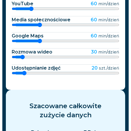
YouTube
60
min/dzień
Media społecznościowe
60
min/dzień
Google Maps
60
min/dzień
Rozmowa wideo
30
min/dzień
Udostępnianie zdjęć
20
szt./dzień
Szacowane całkowite
zużycie danych