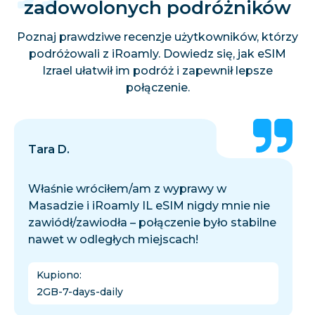
zadowolonych podróżników
Poznaj prawdziwe recenzje użytkowników, którzy
podróżowali z iRoamly. Dowiedz się, jak eSIM
Izrael ułatwił im podróż i zapewnił lepsze
połączenie.
Tara D.
Właśnie wróciłem/am z wyprawy w
Masadzie i iRoamly IL eSIM nigdy mnie nie
zawiódł/zawiodła – połączenie było stabilne
nawet w odległych miejscach!
Kupiono
:
2GB-7-days-daily