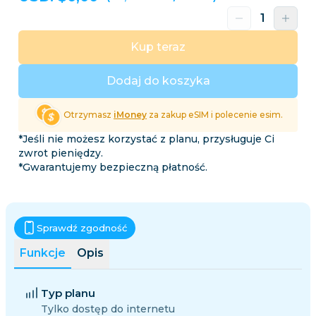
Kup teraz
Dodaj do koszyka
Otrzymasz
iMoney
za zakup eSIM i polecenie esim.
*Jeśli nie możesz korzystać z planu, przysługuje Ci
zwrot pieniędzy.
*Gwarantujemy bezpieczną płatność.
Sprawdź zgodność
Funkcje
Opis
Typ planu
Tylko dostęp do internetu