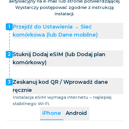
aktywacyjny na e-mail lub stronie potwierdzającej.
Wystarczy postępować zgodnie z instrukcją
instalacji.
Przejdź do Ustawienia → Sieć
1
komórkowa (lub Dane mobilne)
Stuknij Dodaj eSIM (lub Dodaj plan
2
komórkowy)
Zeskanuj kod QR / Wprowadź dane
3
ręcznie
Instalacja eSIM wymaga internetu – najlepiej
stabilnego Wi-Fi.
iPhone
Android