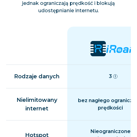
jednak ograniczają prędkość i blokują
udostępnianie internetu.
Rodzaje danych
3
Nielimitowany
bez nagłego ogranicza
prędkości
internet
Nieograniczone
Hotspot