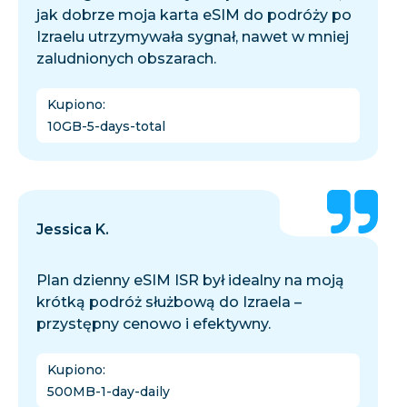
jak dobrze moja karta eSIM do podróży po
Izraelu utrzymywała sygnał, nawet w mniej
zaludnionych obszarach.
Kupiono
:
10GB-5-days-total
Jessica K.
Plan dzienny eSIM ISR był idealny na moją
krótką podróż służbową do Izraela –
przystępny cenowo i efektywny.
Kupiono
:
500MB-1-day-daily