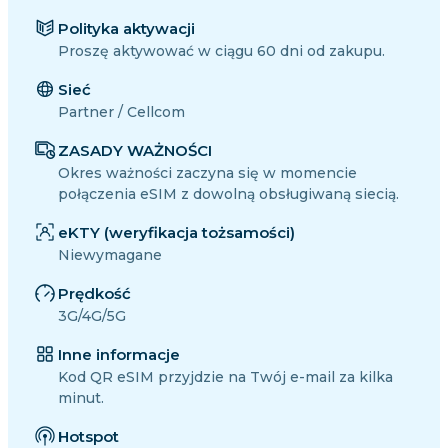
Polityka aktywacji
Proszę aktywować w ciągu 60 dni od zakupu.
Sieć
Partner / Cellcom
ZASADY WAŻNOŚCI
Okres ważności zaczyna się w momencie
połączenia eSIM z dowolną obsługiwaną siecią.
eKTY (weryfikacja tożsamości)
Niewymagane
Prędkość
3G/4G/5G
Inne informacje
Kod QR eSIM przyjdzie na Twój e-mail za kilka
minut.
Hotspot