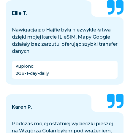
Ellie T.
Nawigacja po Hajfie była niezwykle łatwa
dzięki mojej karcie IL eSIM. Mapy Google
działały bez zarzutu, oferując szybki transfer
danych.
Kupiono
:
2GB-1-day-daily
Karen P.
Podczas mojej ostatniej wycieczki pieszej
na Wzgórza Golan byłem pod wrażeniem,