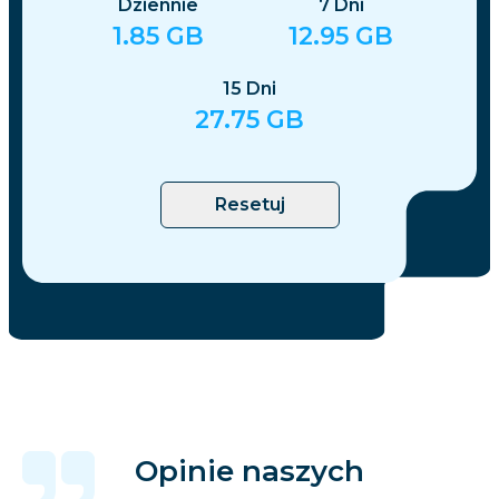
Dziennie
7
Dni
1.85
GB
12.95
GB
15
Dni
27.75
GB
Resetuj
Opinie naszych