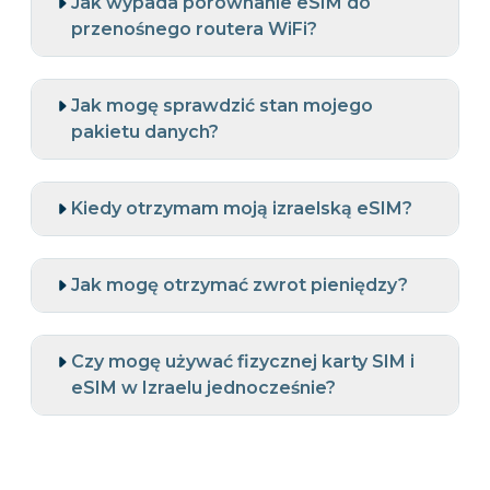
Jak wypada porównanie eSIM do
przenośnego routera WiFi?
Jak mogę sprawdzić stan mojego
pakietu danych?
Kiedy otrzymam moją izraelską eSIM?
Jak mogę otrzymać zwrot pieniędzy?
Czy mogę używać fizycznej karty SIM i
eSIM w Izraelu jednocześnie?