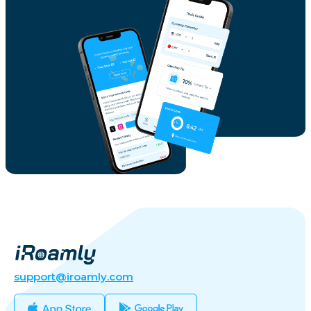
support@iroamly.com