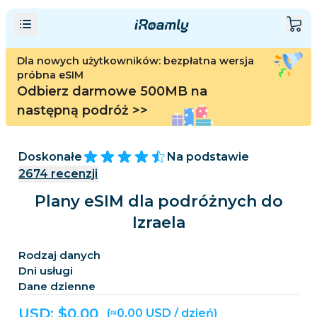
Dla nowych użytkowników: bezpłatna wersja
próbna eSIM
Odbierz darmowe 500MB na
następną podróż
>>
Doskonałe
Na podstawie
2674
recenzji
Plany eSIM dla podróżnych do
Izraela
Rodzaj danych
Dni usługi
Dane dzienne
USD: $
0,00
(≈0,00 USD / dzień)