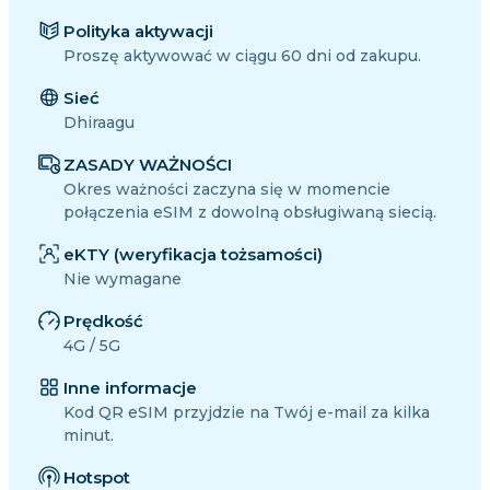
Polityka aktywacji
Proszę aktywować w ciągu 60 dni od zakupu.
Sieć
Dhiraagu
ZASADY WAŻNOŚCI
Okres ważności zaczyna się w momencie
połączenia eSIM z dowolną obsługiwaną siecią.
eKTY (weryfikacja tożsamości)
Nie wymagane
Prędkość
4G / 5G
Inne informacje
Kod QR eSIM przyjdzie na Twój e-mail za kilka
minut.
Hotspot