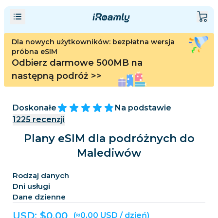
Dla nowych użytkowników: bezpłatna wersja
próbna eSIM
Odbierz darmowe 500MB na
następną podróż
>>
Doskonałe
Na podstawie
1225
recenzji
Plany eSIM dla podróżnych do
Malediwów
Rodzaj danych
Dni usługi
Dane dzienne
USD: $
0,00
(≈0,00 USD / dzień)