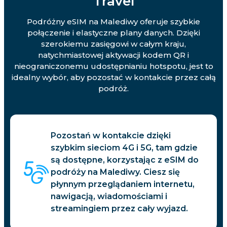
Travel
Podróżny eSIM na Malediwy oferuje szybkie
połączenie i elastyczne plany danych. Dzięki
szerokiemu zasięgowi w całym kraju,
natychmiastowej aktywacji kodem QR i
nieograniczonemu udostępnianiu hotspotu, jest to
idealny wybór, aby pozostać w kontakcie przez całą
podróż.
Pozostań w kontakcie dzięki
szybkim sieciom 4G i 5G, tam gdzie
są dostępne, korzystając z eSIM do
podróży na Malediwy. Ciesz się
płynnym przeglądaniem internetu,
nawigacją, wiadomościami i
streamingiem przez cały wyjazd.