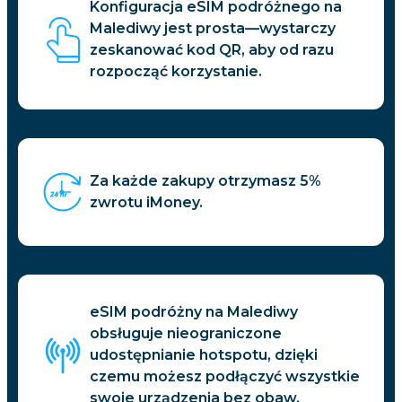
Konfiguracja eSIM podróżnego na
Malediwy jest prosta—wystarczy
zeskanować kod QR, aby od razu
rozpocząć korzystanie.
Za każde zakupy otrzymasz 5%
zwrotu iMoney.
eSIM podróżny na Malediwy
obsługuje nieograniczone
udostępnianie hotspotu, dzięki
czemu możesz podłączyć wszystkie
swoje urządzenia bez obaw.