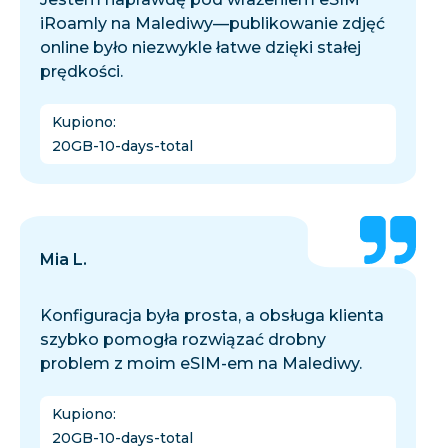
iRoamly na Malediwy—publikowanie zdjęć
online było niezwykle łatwe dzięki stałej
prędkości.
Kupiono
:
20GB-10-days-total
Mia L.
Konfiguracja była prosta, a obsługa klienta
szybko pomogła rozwiązać drobny
problem z moim eSIM-em na Malediwy.
Kupiono
:
20GB-10-days-total