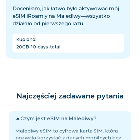
Doceniłam, jak łatwo było aktywować mój
eSIM iRoamly na Malediwy—wszystko
działało od pierwszego razu.
Kupiono
:
20GB-10-days-total
Najczęściej zadawane pytania
Czym jest eSIM na Malediwy?
Malediwy eSIM to cyfrowa karta SIM, która
pozwala korzystać z danych mobilnych bez