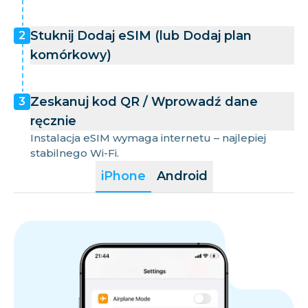
Stuknij Dodaj eSIM (lub Dodaj plan
2
komórkowy)
Zeskanuj kod QR / Wprowadź dane
3
ręcznie
Instalacja eSIM wymaga internetu – najlepiej
stabilnego Wi-Fi.
iPhone
Android