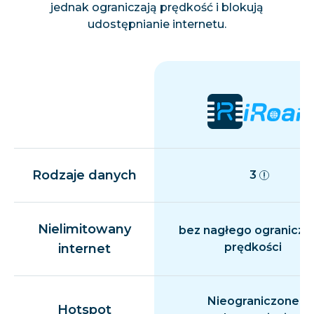
jednak ograniczają prędkość i blokują
udostępnianie internetu.
Rodzaje danych
3
Nielimitowany
bez nagłego ogranicza
prędkości
internet
Nieograniczone
Hotspot