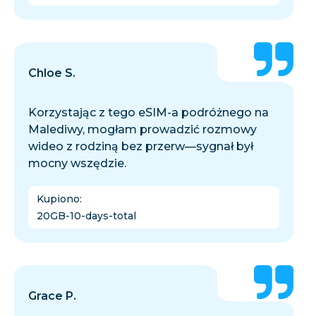
Chloe S.
Korzystając z tego eSIM-a podróżnego na
Malediwy, mogłam prowadzić rozmowy
wideo z rodziną bez przerw—sygnał był
mocny wszędzie.
Kupiono
:
20GB-10-days-total
Grace P.