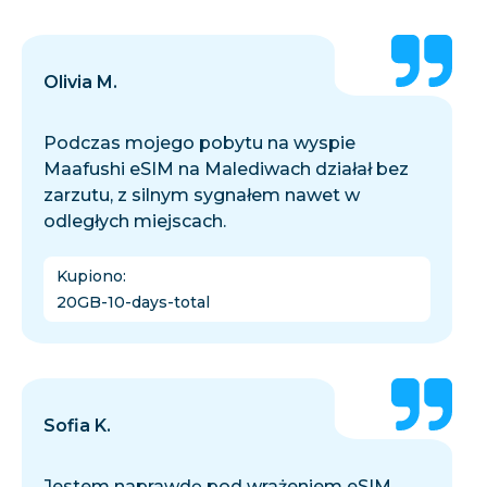
Olivia M.
Podczas mojego pobytu na wyspie
Maafushi eSIM na Malediwach działał bez
zarzutu, z silnym sygnałem nawet w
odległych miejscach.
Kupiono
:
20GB-10-days-total
Sofia K.
Jestem naprawdę pod wrażeniem eSIM