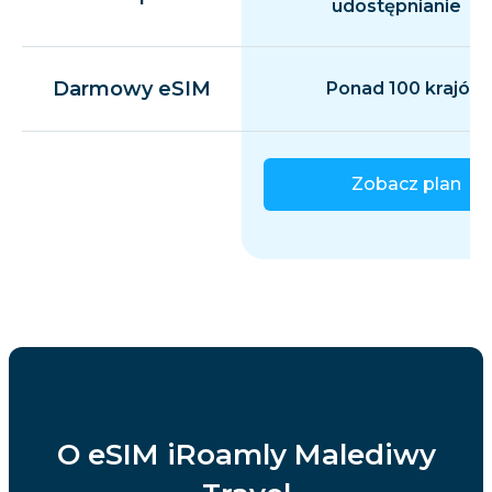
udostępnianie
Darmowy eSIM
Ponad 100 krajów
Zobacz plan
O eSIM iRoamly Malediwy