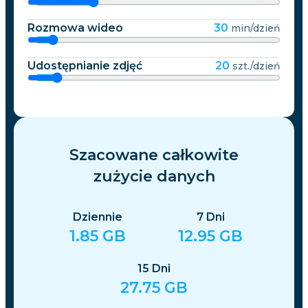
Rozmowa wideo
30
min/dzień
Udostępnianie zdjęć
20
szt./dzień
Szacowane całkowite
zużycie danych
Dziennie
7
Dni
1.85
GB
12.95
GB
15
Dni
27.75
GB