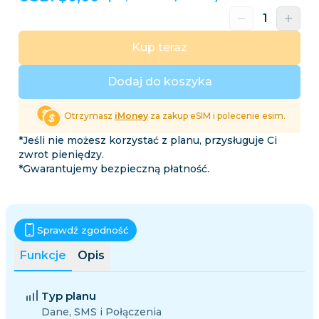
Kup teraz
Dodaj do koszyka
Otrzymasz
iMoney
za zakup eSIM i polecenie esim.
*Jeśli nie możesz korzystać z planu, przysługuje Ci
zwrot pieniędzy.
*Gwarantujemy bezpieczną płatność.
Sprawdź zgodność
Funkcje
Opis
Typ planu
Dane, SMS i Połączenia