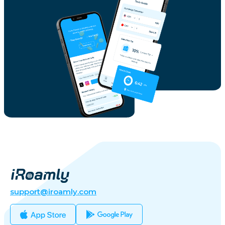
support@iroamly.com