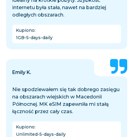
idealny na krótkie pobyty. Szybkość
internetu była stała, nawet na bardziej
odległych obszarach.
Kupiono
:
1GB-5-days-daily
Emily K.
Nie spodziewałem się tak dobrego zasięgu
na obszarach wiejskich w Macedonii
Północnej. MK eSIM zapewniła mi stałą
łączność przez cały czas.
Kupiono
:
Unlimited-5-days-daily