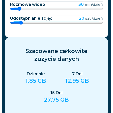
Rozmowa wideo
30
min/dzień
Udostępnianie zdjęć
20
szt./dzień
Szacowane całkowite
zużycie danych
Dziennie
7
Dni
1.85
GB
12.95
GB
15
Dni
27.75
GB