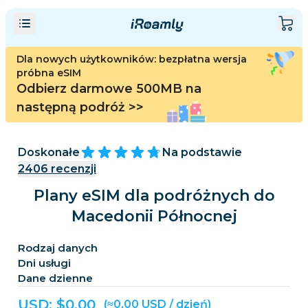
Dla nowych użytkowników: bezpłatna wersja
próbna eSIM
Odbierz darmowe 500MB na
następną podróż
>>
Doskonałe
Na podstawie
2406
recenzji
Plany eSIM dla podróżnych do
Macedonii Północnej
Rodzaj danych
Dni usługi
Dane dzienne
USD: $
0,00
(≈0,00 USD / dzień)