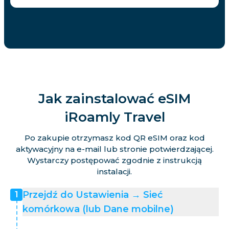
Jak zainstalować eSIM
iRoamly Travel
Po zakupie otrzymasz kod QR eSIM oraz kod
aktywacyjny na e-mail lub stronie potwierdzającej.
Wystarczy postępować zgodnie z instrukcją
instalacji.
Przejdź do Ustawienia → Sieć
1
komórkowa (lub Dane mobilne)