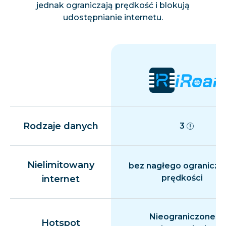
jednak ograniczają prędkość i blokują
udostępnianie internetu.
Rodzaje danych
3
Nielimitowany
bez nagłego ogranicza
prędkości
internet
Nieograniczone
Hotspot