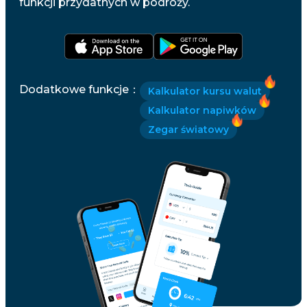
funkcji przydatnych w podróży.
Dodatkowe funkcje
：
Kalkulator kursu walut
Kalkulator napiwków
Zegar światowy