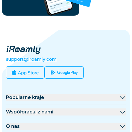
support@iroamly.com
Popularne kraje
Stany Zjednoczone
Współpracuj z nami
Wielka Brytania
Platforma hurtowa
O nas
Turcja