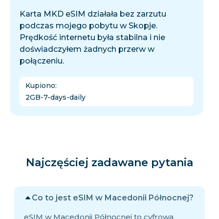
Karta MKD eSIM działała bez zarzutu
podczas mojego pobytu w Skopje.
Prędkość internetu była stabilna i nie
doświadczyłem żadnych przerw w
połączeniu.
Kupiono
:
2GB-7-days-daily
Najczęściej zadawane pytania
Co to jest eSIM w Macedonii Północnej?
eSIM w Macedonii Północnej to cyfrowa