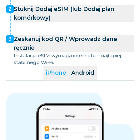
Stuknij Dodaj eSIM (lub Dodaj plan
2
komórkowy)
Zeskanuj kod QR / Wprowadź dane
3
ręcznie
Instalacja eSIM wymaga internetu – najlepiej
stabilnego Wi-Fi.
iPhone
Android