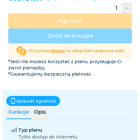
Kup teraz
Dodaj do koszyka
Otrzymasz
iMoney
za zakup eSIM i polecenie esim.
*Jeśli nie możesz korzystać z planu, przysługuje Ci
zwrot pieniędzy.
*Gwarantujemy bezpieczną płatność.
Sprawdź zgodność
Funkcje
Opis
Typ planu
Tylko dostęp do internetu