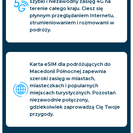
szybki i niezawodny zasięg 4G na
terenie całego kraju. Ciesz się
płynnym przeglądaniem Internetu,
strumieniowaniem i rozmowami w
podróży.
Karta eSIM dla podróżujących do
Macedonii Północnej zapewnia
szeroki zasięg w miastach,
miasteczkach i popularnych
miejscach turystycznych. Pozostań
niezawodnie połączony,
gdziekolwiek zaprowadzą Cię Twoje
przygody.