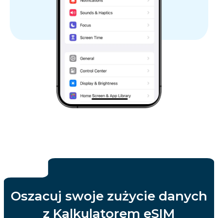
Oszacuj swoje zużycie danych
z Kalkulatorem eSIM