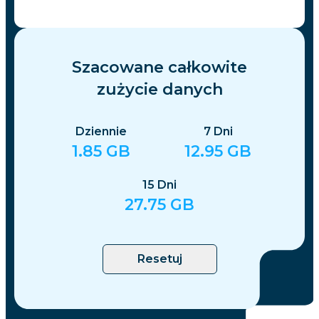
Szacowane całkowite
zużycie danych
Dziennie
7
Dni
1.85
GB
12.95
GB
15
Dni
27.75
GB
Resetuj