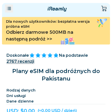
Dla nowych użytkowników: bezpłatna wersja
próbna eSIM
Odbierz darmowe 500MB na
następną podróż
>>
Doskonałe
Na podstawie
2767
recenzji
Plany eSIM dla podróżnych do
Pakistanu
Rodzaj danych
Dni usługi
Dane dzienne
USD: $
0,00
(≈0,00 USD / dzień)