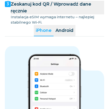
Zeskanuj kod QR / Wprowadź dane
3
ręcznie
Instalacja eSIM wymaga internetu – najlepiej
stabilnego Wi-Fi.
iPhone
Android