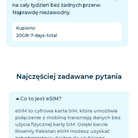
na cały tydzień bez żadnych przerw.
Naprawdę niezawodny.
Kupiono
:
20GB-7-days-total
Najczęściej zadawane pytania
Co to jest eSIM?
eSIM to cyfrowa karta SIM, która umożliwia
połączenie z mobilną transmisją danych bez
użycia fizycznej karty SIM. Dzięki karcie
iRoamly Pakistan eSIM możesz uzyskać
natychmiastowy dostęp do szybkiego