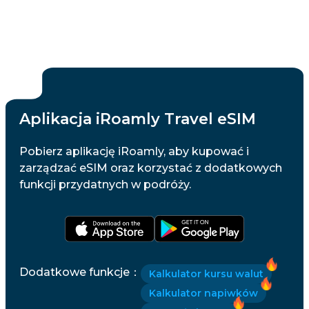
Aplikacja iRoamly Travel eSIM
Pobierz aplikację iRoamly, aby kupować i
zarządzać eSIM oraz korzystać z dodatkowych
funkcji przydatnych w podróży.
Dodatkowe funkcje
：
Kalkulator kursu walut
Kalkulator napiwków