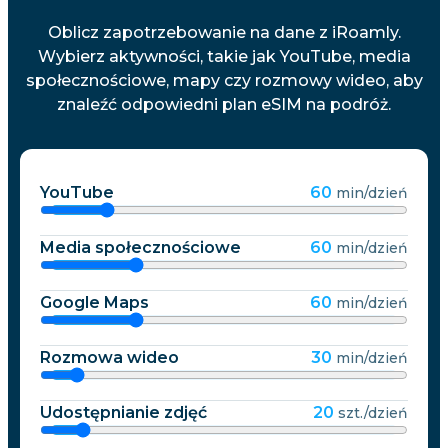
Oblicz zapotrzebowanie na dane z iRoamly.
Wybierz aktywności, takie jak YouTube, media
społecznościowe, mapy czy rozmowy wideo, aby
znaleźć odpowiedni plan eSIM na podróż.
YouTube
60
min/dzień
Media społecznościowe
60
min/dzień
Google Maps
60
min/dzień
Rozmowa wideo
30
min/dzień
Udostępnianie zdjęć
20
szt./dzień