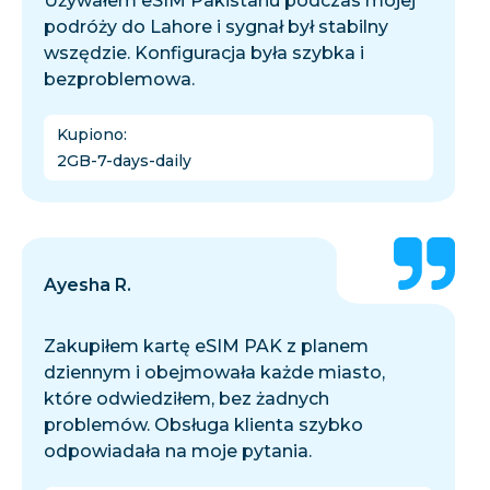
Używałem eSIM Pakistanu podczas mojej
podróży do Lahore i sygnał był stabilny
wszędzie. Konfiguracja była szybka i
bezproblemowa.
Kupiono
:
2GB-7-days-daily
Ayesha R.
Zakupiłem kartę eSIM PAK z planem
dziennym i obejmowała każde miasto,
które odwiedziłem, bez żadnych
problemów. Obsługa klienta szybko
odpowiadała na moje pytania.