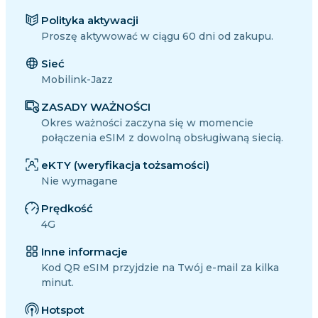
Polityka aktywacji
Proszę aktywować w ciągu 60 dni od zakupu.
Sieć
Mobilink-Jazz
ZASADY WAŻNOŚCI
Okres ważności zaczyna się w momencie
połączenia eSIM z dowolną obsługiwaną siecią.
eKTY (weryfikacja tożsamości)
Nie wymagane
Prędkość
4G
Inne informacje
Kod QR eSIM przyjdzie na Twój e-mail za kilka
minut.
Hotspot