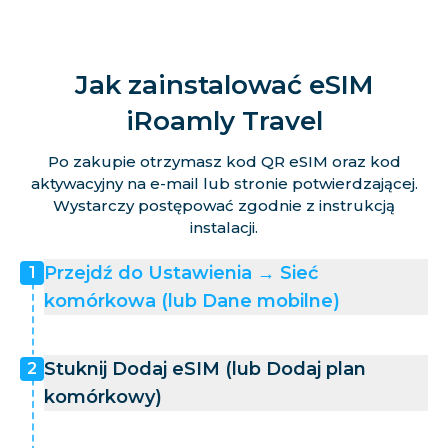
Jak zainstalować eSIM
iRoamly Travel
Po zakupie otrzymasz kod QR eSIM oraz kod
aktywacyjny na e-mail lub stronie potwierdzającej.
Wystarczy postępować zgodnie z instrukcją
instalacji.
Przejdź do Ustawienia → Sieć
1
komórkowa (lub Dane mobilne)
Stuknij Dodaj eSIM (lub Dodaj plan
2
komórkowy)