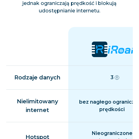
jednak ograniczają prędkość i blokują
udostępnianie internetu.
Rodzaje danych
3
Nielimitowany
bez nagłego ogranicza
prędkości
internet
Nieograniczone
Hotspot