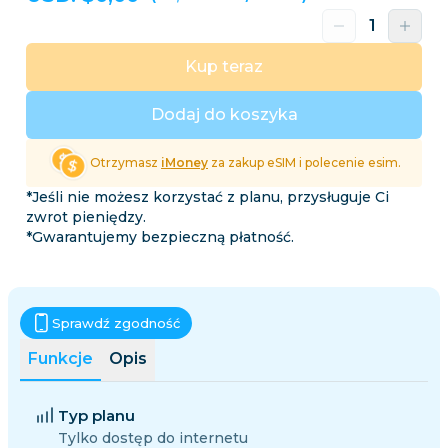
Kup teraz
Dodaj do koszyka
Otrzymasz
iMoney
za zakup eSIM i polecenie esim.
*Jeśli nie możesz korzystać z planu, przysługuje Ci
zwrot pieniędzy.
*Gwarantujemy bezpieczną płatność.
Sprawdź zgodność
Funkcje
Opis
Typ planu
Tylko dostęp do internetu