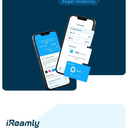
Zegar światowy