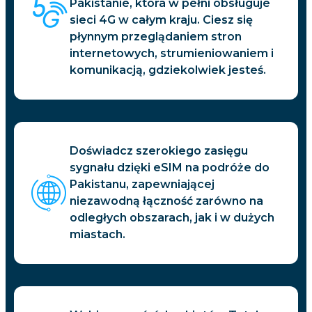
Pakistanie, która w pełni obsługuje
sieci 4G w całym kraju. Ciesz się
płynnym przeglądaniem stron
internetowych, strumieniowaniem i
komunikacją, gdziekolwiek jesteś.
Doświadcz szerokiego zasięgu
sygnału dzięki eSIM na podróże do
Pakistanu, zapewniającej
niezawodną łączność zarówno na
odległych obszarach, jak i w dużych
miastach.