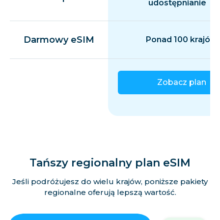
udostępnianie
Darmowy eSIM
Ponad 100 krajów
Zobacz plan
Tańszy regionalny plan eSIM
Jeśli podróżujesz do wielu krajów, poniższe pakiety
regionalne oferują lepszą wartość.