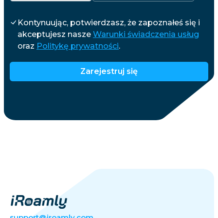
Kontynuując, potwierdzasz, że zapoznałeś się i
akceptujesz nasze
Warunki świadczenia usług
oraz
Politykę prywatności
.
Zarejestruj się
support@iroamly.com