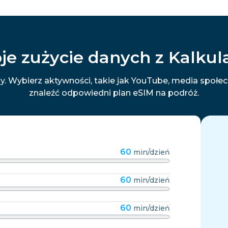
je zużycie danych z Kalku
y. Wybierz aktywności, takie jak YouTube, media społ
znaleźć odpowiedni plan eSIM na podróż.
60
min/dzień
60
min/dzień
60
min/dzień