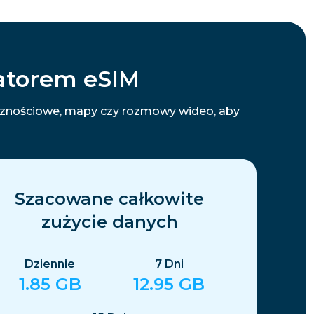
latorem eSIM
ecznościowe, mapy czy rozmowy wideo, aby
Szacowane całkowite
zużycie danych
Dziennie
7
Dni
1.85
GB
12.95
GB