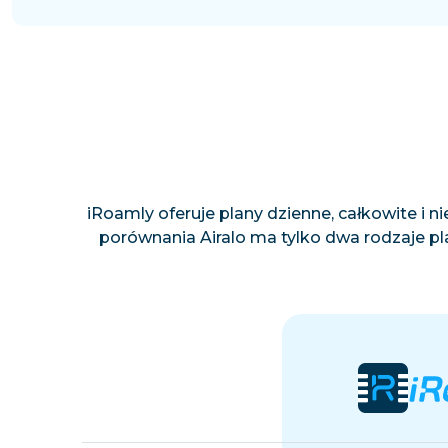
iRoamly oferuje plany dzienne, całkowite i
porównania Airalo ma tylko dwa rodzaje pla