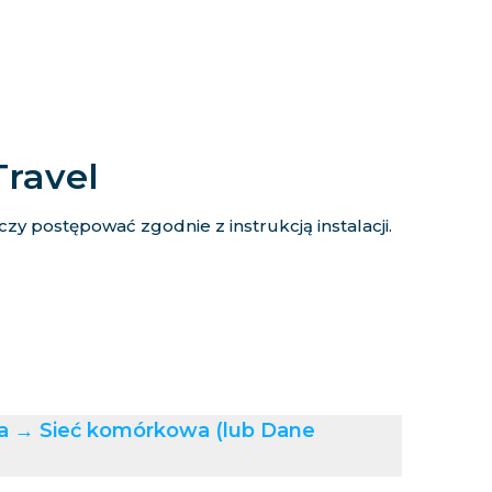
Travel
y postępować zgodnie z instrukcją instalacji.
ia → Sieć komórkowa (lub Dane