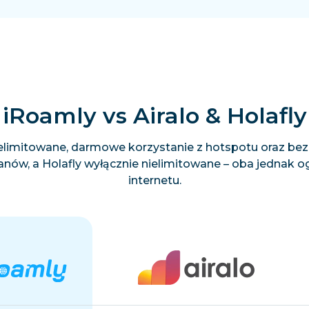
iRoamly vs Airalo & Holafly
 nielimitowane, darmowe korzystanie z hotspotu oraz be
nów, a Holafly wyłącznie nielimitowane – oba jednak o
internetu.