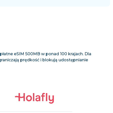
zpłatne eSIM 500MB w ponad 100 krajach. Dla
graniczają prędkość i blokują udostępnianie