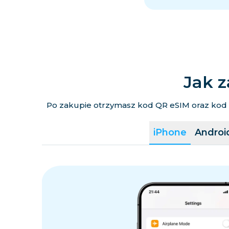
Jak z
Po zakupie otrzymasz kod QR eSIM oraz kod ak
iPhone
Androi