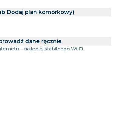
lub Dodaj plan komórkowy)
prowadź dane ręcznie
ernetu – najlepiej stabilnego Wi-Fi.