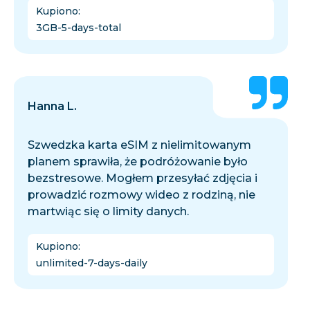
Kupiono
:
3GB-5-days-total
Hanna L.
Szwedzka karta eSIM z nielimitowanym
planem sprawiła, że podróżowanie było
bezstresowe. Mogłem przesyłać zdjęcia i
prowadzić rozmowy wideo z rodziną, nie
martwiąc się o limity danych.
Kupiono
:
unlimited-7-days-daily