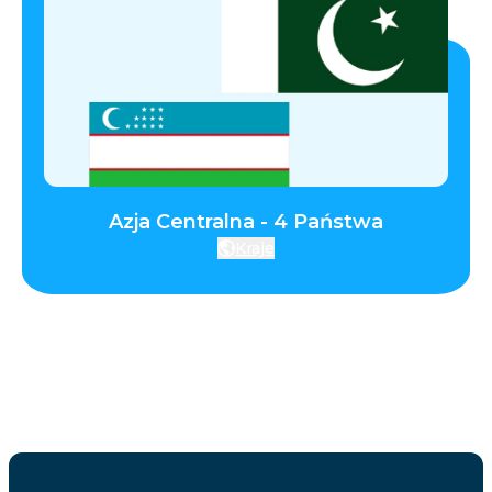
Azja Centralna - 4 Państwa
Kraje