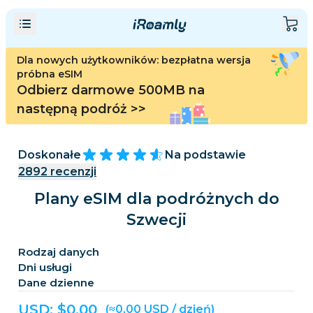
Dla nowych użytkowników: bezpłatna wersja
próbna eSIM
Odbierz darmowe 500MB na
następną podróż
>>
Doskonałe
Na podstawie
2892
recenzji
Plany eSIM dla podróżnych do
Szwecji
Rodzaj danych
Dni usługi
Dane dzienne
USD: $
0,00
(≈0,00 USD / dzień)