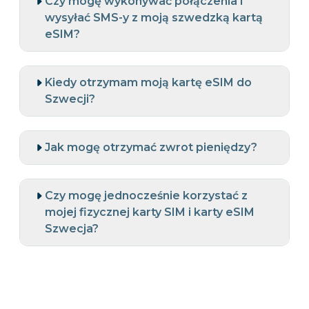
Czy mogę wykonywać połączenia i
wysyłać SMS-y z moją szwedzką kartą
eSIM?
Kiedy otrzymam moją kartę eSIM do
Szwecji?
Jak mogę otrzymać zwrot pieniędzy?
Czy mogę jednocześnie korzystać z
mojej fizycznej karty SIM i karty eSIM
Szwecja?