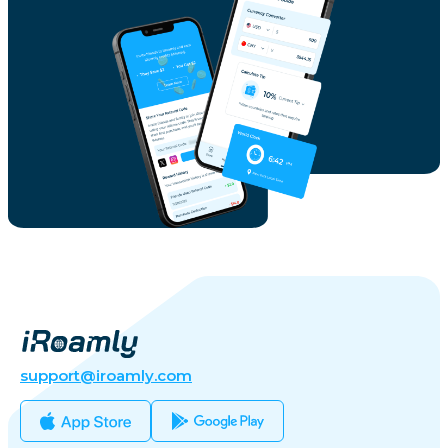
support@iroamly.com