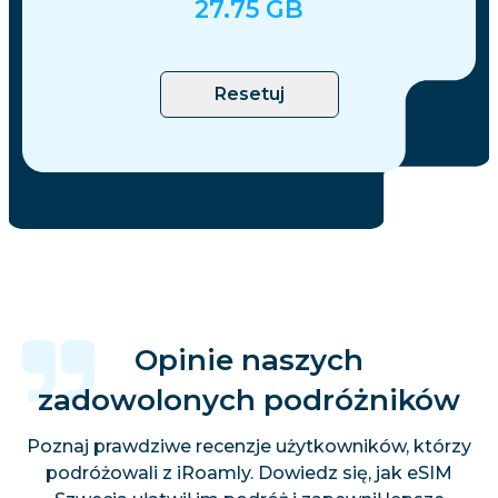
27.75
GB
Resetuj
Opinie naszych
zadowolonych podróżników
Poznaj prawdziwe recenzje użytkowników, którzy
podróżowali z iRoamly. Dowiedz się, jak eSIM