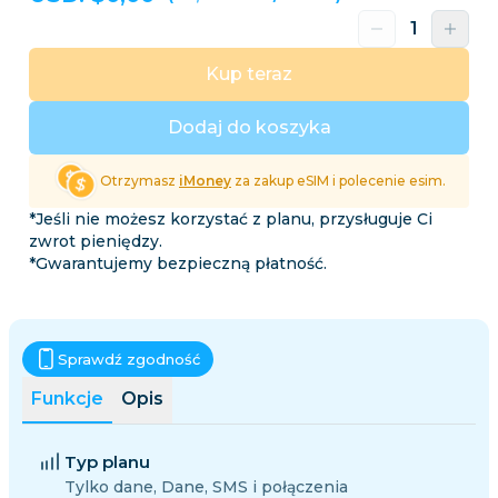
Kup teraz
Dodaj do koszyka
Otrzymasz
iMoney
za zakup eSIM i polecenie esim.
*Jeśli nie możesz korzystać z planu, przysługuje Ci
zwrot pieniędzy.
*Gwarantujemy bezpieczną płatność.
Sprawdź zgodność
Funkcje
Opis
Typ planu
Tylko dane, Dane, SMS i połączenia