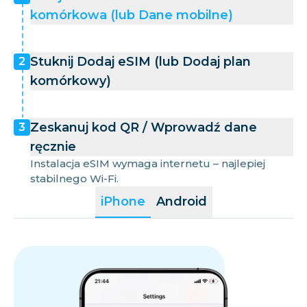
komórkowa (lub Dane mobilne)
Stuknij Dodaj eSIM (lub Dodaj plan
2
komórkowy)
Zeskanuj kod QR / Wprowadź dane
3
ręcznie
Instalacja eSIM wymaga internetu – najlepiej
stabilnego Wi-Fi.
iPhone
Android