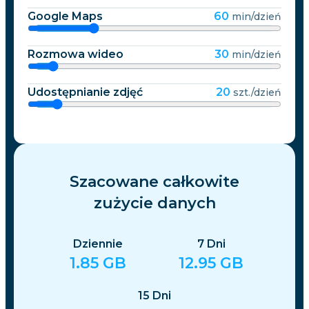
Google Maps
60
min/dzień
Rozmowa wideo
30
min/dzień
Udostępnianie zdjęć
20
szt./dzień
Szacowane całkowite
zużycie danych
Dziennie
7
Dni
1.85
GB
12.95
GB
15
Dni