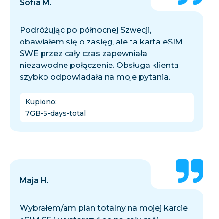
Sofia M.
Podróżując po północnej Szwecji,
obawiałem się o zasięg, ale ta karta eSIM
SWE przez cały czas zapewniała
niezawodne połączenie. Obsługa klienta
szybko odpowiadała na moje pytania.
Kupiono
:
7GB-5-days-total
Maja H.
Wybrałem/am plan totalny na mojej karcie