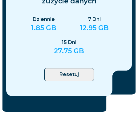
zużycie danych
Dziennie
7
Dni
1.85
GB
12.95
GB
15
Dni
27.75
GB
Resetuj