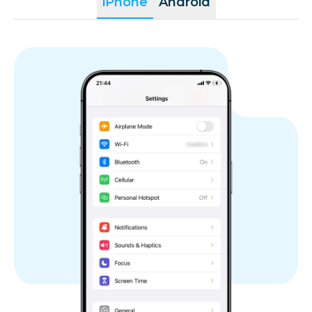
iPhone
Android