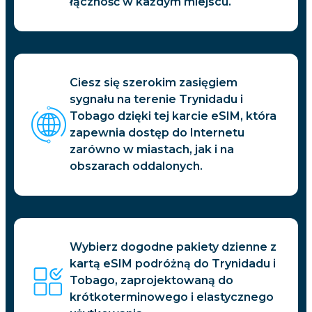
łączność w każdym miejscu.
Ciesz się szerokim zasięgiem
sygnału na terenie Trynidadu i
Tobago dzięki tej karcie eSIM, która
zapewnia dostęp do Internetu
zarówno w miastach, jak i na
obszarach oddalonych.
Wybierz dogodne pakiety dzienne z
kartą eSIM podróżną do Trynidadu i
Tobago, zaprojektowaną do
krótkoterminowego i elastycznego