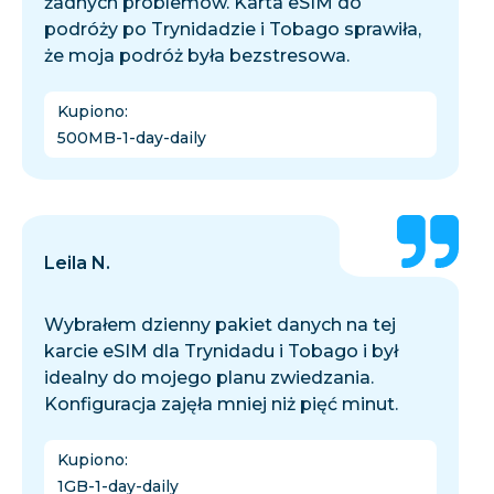
żadnych problemów. Karta eSIM do
podróży po Trynidadzie i Tobago sprawiła,
że moja podróż była bezstresowa.
Kupiono
:
500MB-1-day-daily
Leila N.
Wybrałem dzienny pakiet danych na tej
karcie eSIM dla Trynidadu i Tobago i był
idealny do mojego planu zwiedzania.
Konfiguracja zajęła mniej niż pięć minut.
Kupiono
:
1GB-1-day-daily