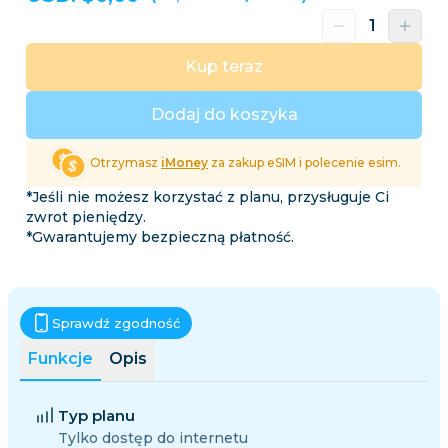
Kup teraz
Dodaj do koszyka
Otrzymasz
iMoney
za zakup eSIM i polecenie esim.
*Jeśli nie możesz korzystać z planu, przysługuje Ci
zwrot pieniędzy.
*Gwarantujemy bezpieczną płatność.
Sprawdź zgodność
Funkcje
Opis
Typ planu
Tylko dostęp do internetu