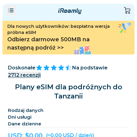
Dla nowych użytkowników: bezpłatna wersja
próbna eSIM
Odbierz darmowe 500MB na
następną podróż
>>
Doskonałe
Na podstawie
2712
recenzji
Plany eSIM dla podróżnych do
Tanzanii
Rodzaj danych
Dni usługi
Dane dzienne
USD: $
0,00
(≈0,00 USD / dzień)