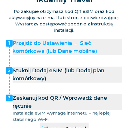
Po zakupie otrzymasz kod QR eSIM oraz kod
aktywacyjny na e-mail lub stronie potwierdzającej.
Wystarczy postępować zgodnie z instrukcją
instalacji.
Przejdź do Ustawienia → Sieć
1
komórkowa (lub Dane mobilne)
Stuknij Dodaj eSIM (lub Dodaj plan
2
komórkowy)
Zeskanuj kod QR / Wprowadź dane
3
ręcznie
Instalacja eSIM wymaga internetu – najlepiej
stabilnego Wi-Fi.