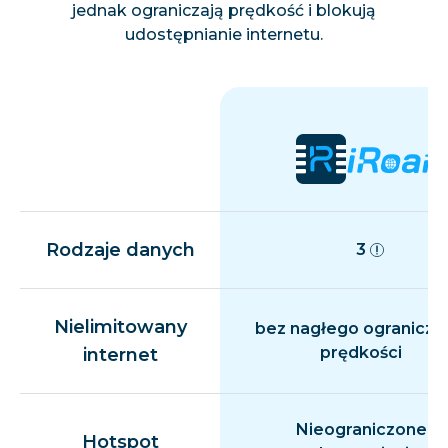
jednak ograniczają prędkość i blokują
udostępnianie internetu.
Rodzaje danych
3
Nielimitowany
bez nagłego ogranicza
prędkości
internet
Nieograniczone
Hotspot