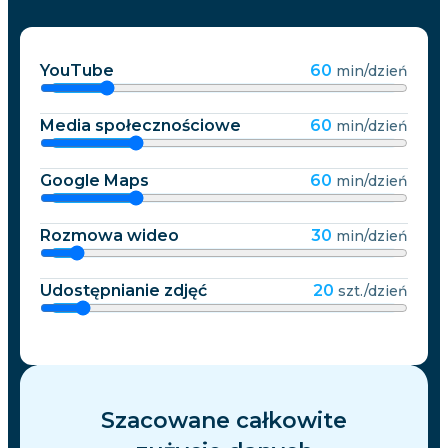
YouTube
60
min/dzień
Media społecznościowe
60
min/dzień
Google Maps
60
min/dzień
Rozmowa wideo
30
min/dzień
Udostępnianie zdjęć
20
szt./dzień
Szacowane całkowite