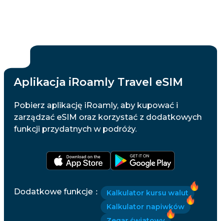
Aplikacja iRoamly Travel eSIM
Pobierz aplikację iRoamly, aby kupować i
zarządzać eSIM oraz korzystać z dodatkowych
funkcji przydatnych w podróży.
Dodatkowe funkcje
：
Kalkulator kursu walut
Kalkulator napiwków
Zegar światowy