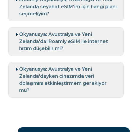
Zelanda seyahat eSIM'im için hangi planı
seçmeliyim?
Okyanusya: Avustralya ve Yeni
Zelanda'da iRoamly eSIM ile internet
hızım düşebilir mi?
Okyanusya: Avustralya ve Yeni
Zelanda'dayken cihazımda veri
dolaşımını etkinleştirmem gerekiyor
mu?