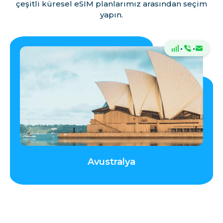
çeşitli küresel eSIM planlarımız arasından seçim
yapın.
·
·
Avustralya