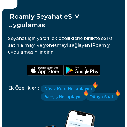
iRoamly Seyahat eSIM
Uygulaması
Seyahat için yararlı ek özelliklerle birlikte eSIM
satın almayı ve yönetmeyi sağlayan iRoamly
uygulamasını indirin.
Ek Özellikler
：
Döviz Kuru Hesaplayıcı
Bahşiş Hesaplayıcı
Dünya Saati