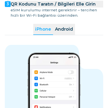
QR Kodunu Taratın / Bilgileri Elle Girin
3
eSIM kurulumu internet gerektirir – tercihen
hızlı bir Wi-Fi bağlantısı üzerinden.
iPhone
Android