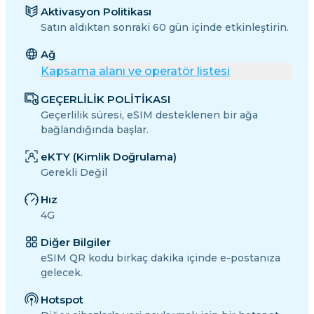
Aktivasyon Politikası
Satın aldıktan sonraki 60 gün içinde etkinleştirin.
Ağ
Kapsama alanı ve operatör listesi
GEÇERLİLİK POLİTİKASI
Geçerlilik süresi, eSIM desteklenen bir ağa
bağlandığında başlar.
eKTY (Kimlik Doğrulama)
Gerekli Değil
Hız
4G
Diğer Bilgiler
eSIM QR kodu birkaç dakika içinde e-postanıza
gelecek.
Hotspot