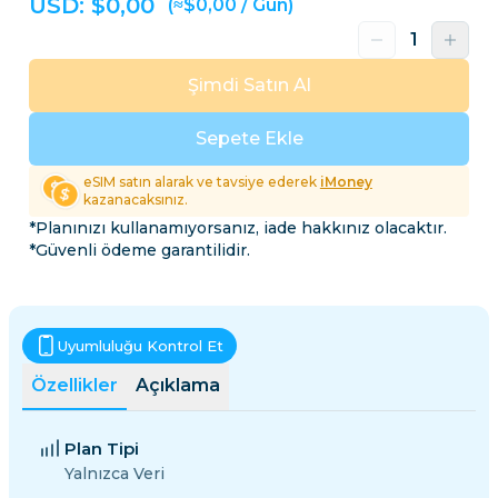
USD: $
0,00
(≈$0,00 / Gün)
Şimdi Satın Al
Sepete Ekle
eSIM satın alarak ve tavsiye ederek
iMoney
kazanacaksınız.
*Planınızı kullanamıyorsanız, iade hakkınız olacaktır.
*Güvenli ödeme garantilidir.
Uyumluluğu Kontrol Et
Özellikler
Açıklama
Plan Tipi
Yalnızca Veri