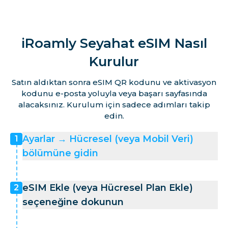
iRoamly Seyahat eSIM Nasıl
Kurulur
Satın aldıktan sonra eSIM QR kodunu ve aktivasyon
kodunu e-posta yoluyla veya başarı sayfasında
alacaksınız. Kurulum için sadece adımları takip
edin.
Ayarlar → Hücresel (veya Mobil Veri)
1
bölümüne gidin
eSIM Ekle (veya Hücresel Plan Ekle)
2
seçeneğine dokunun