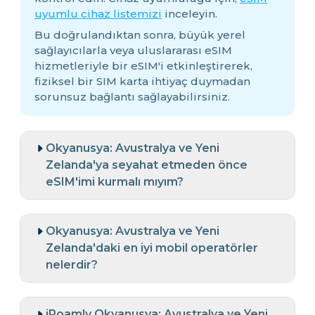
uyumlu cihaz listemizi
inceleyin.
Bu doğrulandıktan sonra, büyük yerel
sağlayıcılarla veya uluslararası eSIM
hizmetleriyle bir eSIM'i etkinleştirerek,
fiziksel bir SIM karta ihtiyaç duymadan
sorunsuz bağlantı sağlayabilirsiniz.
Okyanusya: Avustralya ve Yeni
Zelanda'ya seyahat etmeden önce
eSIM'imi kurmalı mıyım?
Okyanusya: Avustralya ve Yeni
Zelanda'daki en iyi mobil operatörler
nelerdir?
iRoamly Okyanusya: Avustralya ve Yeni