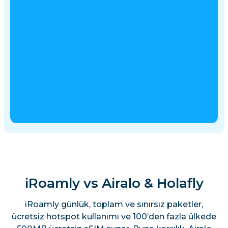
iRoamly vs Airalo & Holafly
iRoamly günlük, toplam ve sınırsız paketler,
ücretsiz hotspot kullanımı ve 100’den fazla ülkede