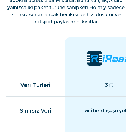
500MB ücretsiz eSIM sunar. Buna karşılık, Airalo
yalnızca iki paket türüne sahipken Holafly sadece
sınırsız sunar, ancak her ikisi de hızı düşürür ve
hotspot paylaşımını kısıtlar.
Veri Türleri
3
Sınırsız Veri
ani hız düşüşü yok