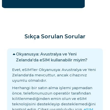
Sıkça Sorulan Sorular
Okyanusya: Avustralya ve Yeni
Zelanda'da eSIM kullanabilir miyim?
Evet, eSIM'ler Okyanusya: Avustralya ve Yeni
Zelanda'da mevcuttur, ancak cihazınız
uyumlu olmalıdır.
Herhangi bir satın alma işlemi yapmadan
önce, telefonunuzun operatör tarafından
kilitlenmediğinden emin olun ve eSIM
teknolojisini destekleyip desteklemediğini
kontrol edin. Cihaz uyumluluğu için,
eSIM