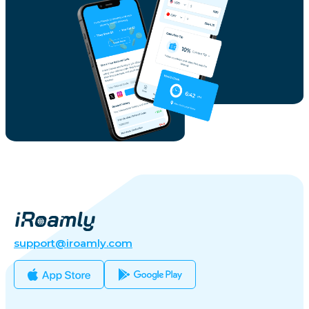
support@iroamly.com