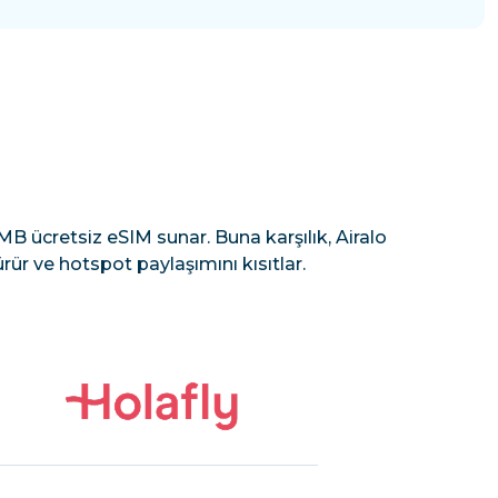
B ücretsiz eSIM sunar. Buna karşılık, Airalo
rür ve hotspot paylaşımını kısıtlar.