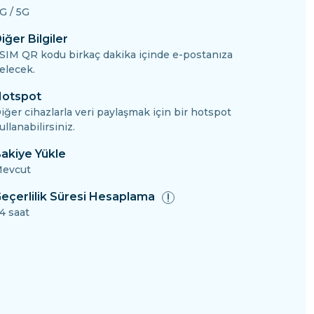
G / 5G
iğer Bilgiler
SIM QR kodu birkaç dakika içinde e-postanıza
elecek.
otspot
iğer cihazlarla veri paylaşmak için bir hotspot
ullanabilirsiniz.
akiye Yükle
evcut
eçerlilik Süresi Hesaplama
4 saat