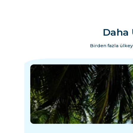
Daha 
Birden fazla ülkey
·
·