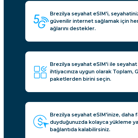
Brezilya seyahat eSIM'i, seyahatini
güvenilir internet sağlamak için 
ağlarını destekler.
Brezilya seyahat eSIM'i ile seyahat 
ihtiyacınıza uygun olarak Toplam, G
paketlerden birini seçin.
Brezilya seyahat eSIM'inize, daha f
duyduğunuzda kolayca yükleme yap
bağlantıda kalabilirsiniz.