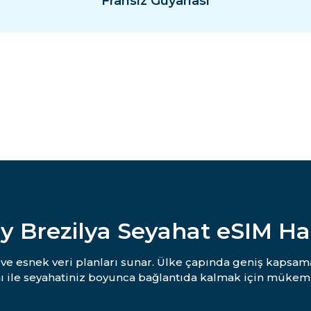
Fransız Guyanası
y Brezilya Seyahat eSIM H
ı ve esnek veri planları sunar. Ülke çapında geniş kapsam
ı ile seyahatiniz boyunca bağlantıda kalmak için mükem