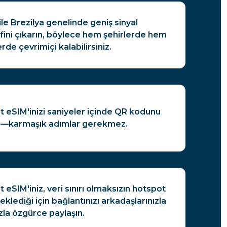
le Brezilya genelinde geniş sinyal
ini çıkarın, böylece hem şehirlerde hem
de çevrimiçi kalabilirsiniz.
t eSIM'inizi saniyeler içinde QR kodunu
n—karmaşık adımlar gerekmez.
 eSIM'iniz, veri sınırı olmaksızın hotspot
eklediği için bağlantınızı arkadaşlarınızla
zla özgürce paylaşın.