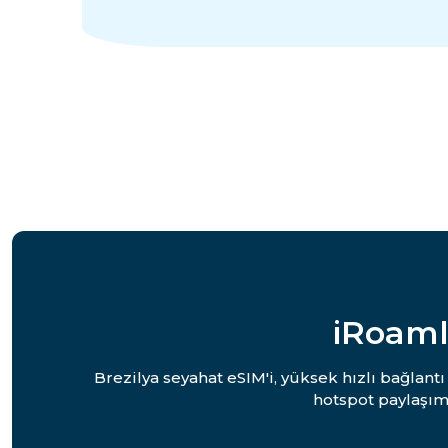
iRoaml
Brezilya seyahat eSIM'i, yüksek hızlı bağlant
hotspot paylaşım