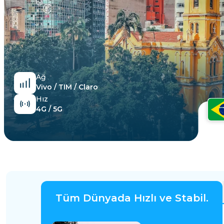
Mısır
Ağ
Vivo / TIM / Claro
Hız
4G / 5G
Tüm Dünyada Hızlı ve Stabil.