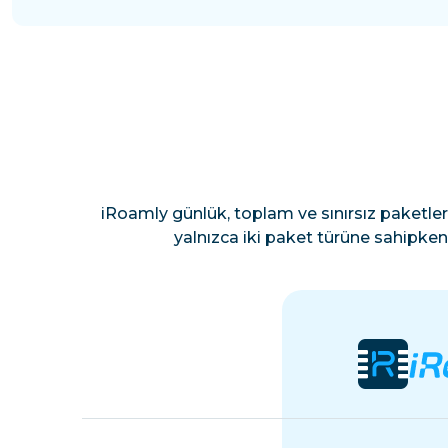
iRoamly günlük, toplam ve sınırsız paketler
yalnızca iki paket türüne sahipken 