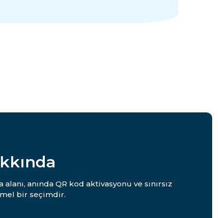
akkında
a alanı, anında QR kod aktivasyonu ve sınırsız
mel bir seçimdir.