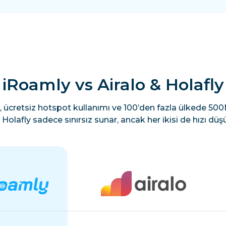
iRoamly vs Airalo & Holafly
, ücretsiz hotspot kullanımı ve 100’den fazla ülkede 500M
Holafly sadece sınırsız sunar, ancak her ikisi de hızı düşü