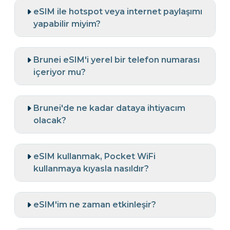
eSIM ile hotspot veya internet paylaşımı
yapabilir miyim?
Brunei eSIM'i yerel bir telefon numarası
içeriyor mu?
Brunei'de ne kadar dataya ihtiyacım
olacak?
eSIM kullanmak, Pocket WiFi
kullanmaya kıyasla nasıldır?
eSIM'im ne zaman etkinleşir?