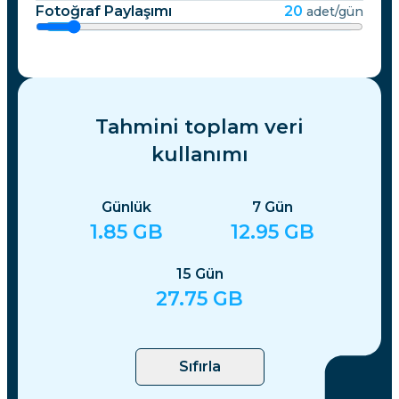
Fotoğraf Paylaşımı
20
adet/gün
Tahmini toplam veri
kullanımı
Günlük
7
Gün
1.85
GB
12.95
GB
15
Gün
27.75
GB
Sıfırla