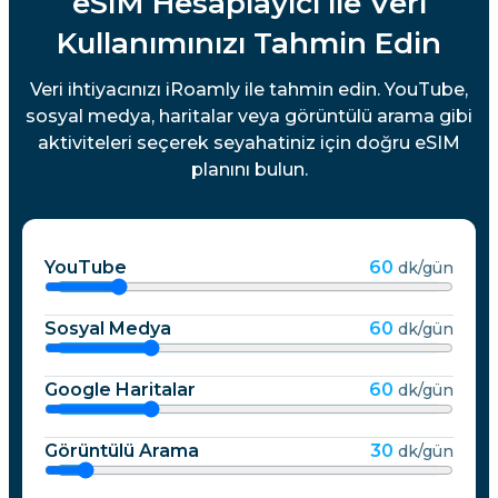
eSIM Hesaplayıcı ile Veri
Kullanımınızı Tahmin Edin
Veri ihtiyacınızı iRoamly ile tahmin edin. YouTube,
sosyal medya, haritalar veya görüntülü arama gibi
aktiviteleri seçerek seyahatiniz için doğru eSIM
planını bulun.
YouTube
60
dk/gün
Sosyal Medya
60
dk/gün
Google Haritalar
60
dk/gün
Görüntülü Arama
30
dk/gün