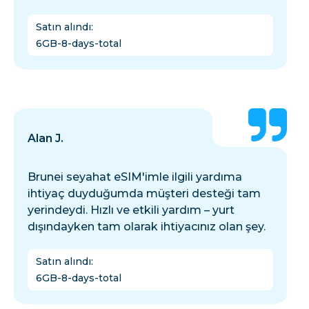
Satın alındı
:
6GB-8-days-total
Alan J.
Brunei seyahat eSIM'imle ilgili yardıma
ihtiyaç duyduğumda müşteri desteği tam
yerindeydi. Hızlı ve etkili yardım – yurt
dışındayken tam olarak ihtiyacınız olan şey.
Satın alındı
:
6GB-8-days-total