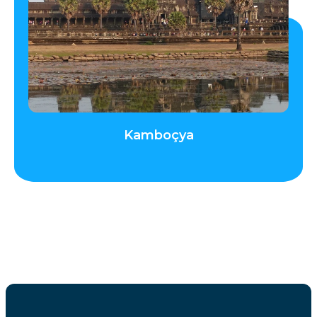
Kamboçya