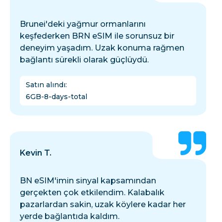
Brunei'deki yağmur ormanlarını
keşfederken BRN eSIM ile sorunsuz bir
deneyim yaşadım. Uzak konuma rağmen
bağlantı sürekli olarak güçlüydü.
Satın alındı
:
6GB-8-days-total
Kevin T.
BN eSIM'imin sinyal kapsamından
gerçekten çok etkilendim. Kalabalık
pazarlardan sakin, uzak köylere kadar her
yerde bağlantıda kaldım.