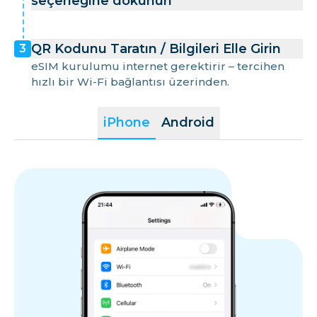
seçeneğine dokunun
QR Kodunu Taratın / Bilgileri Elle Girin
3
eSIM kurulumu internet gerektirir – tercihen
hızlı bir Wi-Fi bağlantısı üzerinden.
iPhone
Android