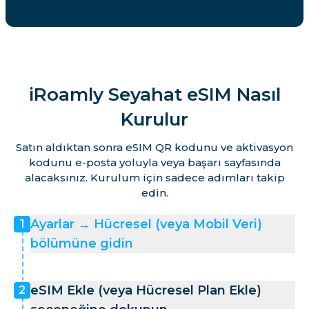
iRoamly Seyahat eSIM Nasıl
Kurulur
Satın aldıktan sonra eSIM QR kodunu ve aktivasyon
kodunu e-posta yoluyla veya başarı sayfasında
alacaksınız. Kurulum için sadece adımları takip
edin.
Ayarlar → Hücresel (veya Mobil Veri)
1
bölümüne gidin
eSIM Ekle (veya Hücresel Plan Ekle)
2