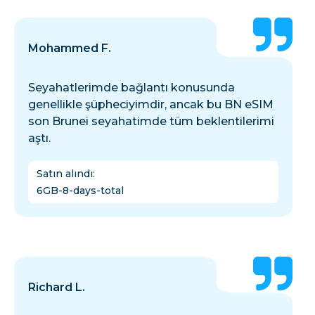
Mohammed F.
Seyahatlerimde bağlantı konusunda
genellikle şüpheciyimdir, ancak bu BN eSIM
son Brunei seyahatimde tüm beklentilerimi
aştı.
Satın alındı
:
6GB-8-days-total
Richard L.