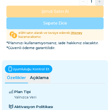
Şimdi Satın Al
Sepete Ekle
eSIM satın alarak ve tavsiye ederek
iMoney
kazanacaksınız.
*Planınızı kullanamıyorsanız, iade hakkınız olacaktır.
*Güvenli ödeme garantilidir.
Uyumluluğu Kontrol Et
Özellikler
Açıklama
Plan Tipi
Yalnızca Veri
Aktivasyon Politikası