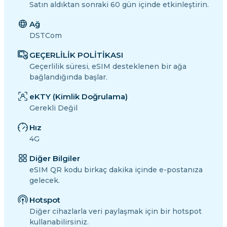
Satın aldıktan sonraki 60 gün içinde etkinleştirin.
Ağ
DSTCom
GEÇERLİLİK POLİTİKASI
Geçerlilik süresi, eSIM desteklenen bir ağa
bağlandığında başlar.
eKTY (Kimlik Doğrulama)
Gerekli Değil
Hız
4G
Diğer Bilgiler
eSIM QR kodu birkaç dakika içinde e-postanıza
gelecek.
Hotspot
Diğer cihazlarla veri paylaşmak için bir hotspot
kullanabilirsiniz.