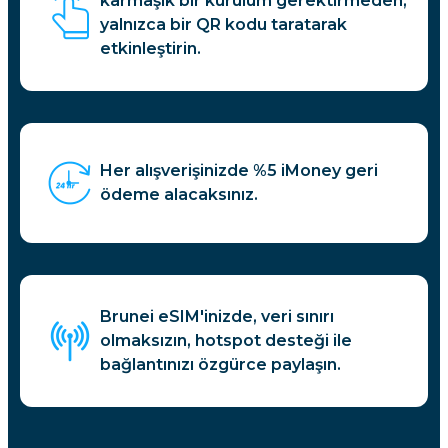
karmaşık bir kurulum gerektirmeden,
yalnızca bir QR kodu taratarak
etkinleştirin.
Her alışverişinizde %5 iMoney geri
ödeme alacaksınız.
Brunei eSIM'inizde, veri sınırı
olmaksızın, hotspot desteği ile
bağlantınızı özgürce paylaşın.