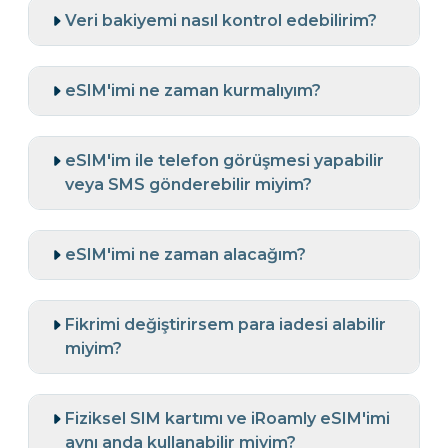
Veri bakiyemi nasıl kontrol edebilirim?
eSIM'imi ne zaman kurmalıyım?
eSIM'im ile telefon görüşmesi yapabilir
veya SMS gönderebilir miyim?
eSIM'imi ne zaman alacağım?
Fikrimi değiştirirsem para iadesi alabilir
miyim?
Fiziksel SIM kartımı ve iRoamly eSIM'imi
aynı anda kullanabilir miyim?