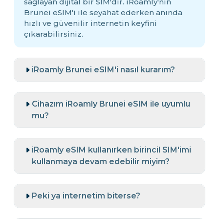
sağlayan dijital bir SIM'dir. iRoamly'nin
Brunei eSIM'i ile seyahat ederken anında
hızlı ve güvenilir internetin keyfini
çıkarabilirsiniz.
iRoamly Brunei eSIM'i nasıl kurarım?
Cihazım iRoamly Brunei eSIM ile uyumlu
mu?
iRoamly eSIM kullanırken birincil SIM'imi
kullanmaya devam edebilir miyim?
Peki ya internetim biterse?