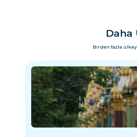
Daha 
Birden fazla ülkey
·
·