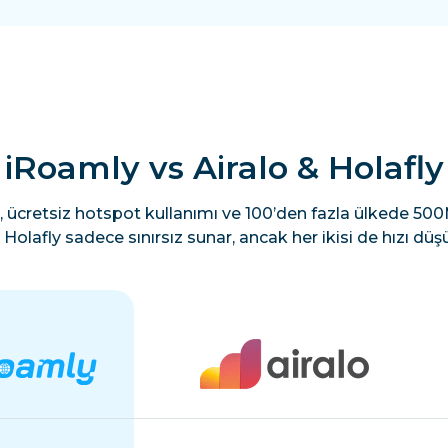
iRoamly vs Airalo & Holafly
, ücretsiz hotspot kullanımı ve 100’den fazla ülkede 500M
Holafly sadece sınırsız sunar, ancak her ikisi de hızı düşü