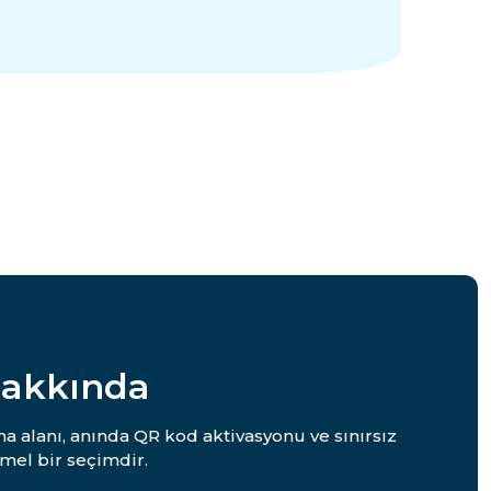
Hakkında
a alanı, anında QR kod aktivasyonu ve sınırsız
mel bir seçimdir.