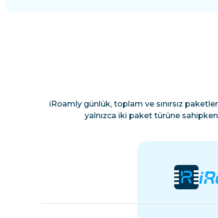
iRoamly günlük, toplam ve sınırsız paketler
yalnızca iki paket türüne sahipken 