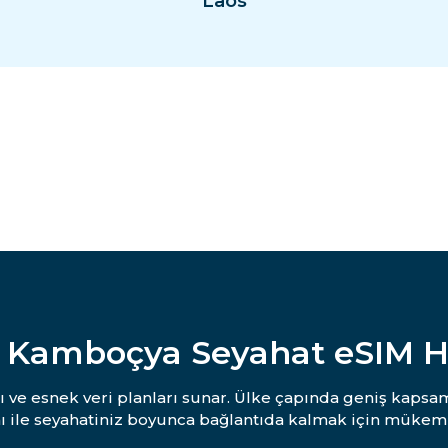
Laos
 Kamboçya Seyahat eSIM 
 ve esnek veri planları sunar. Ülke çapında geniş kapsam
ı ile seyahatiniz boyunca bağlantıda kalmak için mükem