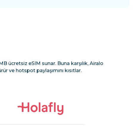
B ücretsiz eSIM sunar. Buna karşılık, Airalo
rür ve hotspot paylaşımını kısıtlar.