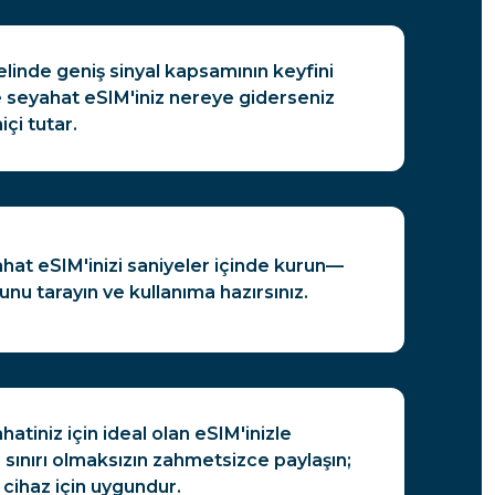
inde geniş sinyal kapsamının keyfini
e seyahat eSIM'iniz nereye giderseniz
içi tutar.
at eSIM'inizi saniyeler içinde kurun—
u tarayın ve kullanıma hazırsınız.
tiniz için ideal olan eSIM'inizle
i sınırı olmaksızın zahmetsizce paylaşın;
 cihaz için uygundur.