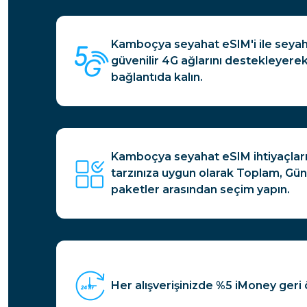
Kamboçya seyahat eSIM'i ile seyah
güvenilir 4G ağlarını destekleyere
bağlantıda kalın.
Kamboçya seyahat eSIM ihtiyaçları
tarzınıza uygun olarak Toplam, Günl
paketler arasından seçim yapın.
Her alışverişinizde %5 iMoney geri