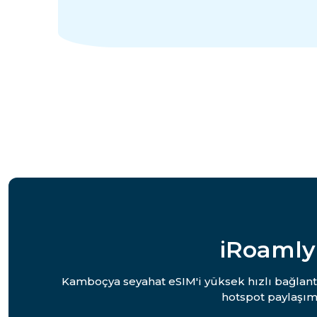
iRoamly
Kamboçya seyahat eSIM'i yüksek hızlı bağlantı
hotspot paylaşım