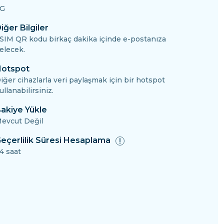
G
iğer Bilgiler
SIM QR kodu birkaç dakika içinde e-postanıza
elecek.
otspot
iğer cihazlarla veri paylaşmak için bir hotspot
ullanabilirsiniz.
akiye Yükle
evcut Değil
eçerlilik Süresi Hesaplama
4 saat