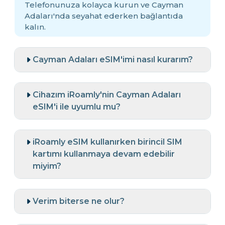
Telefonunuza kolayca kurun ve Cayman
Adaları'nda seyahat ederken bağlantıda
kalın.
Cayman Adaları eSIM'imi nasıl kurarım?
Cihazım iRoamly'nin Cayman Adaları
eSIM'i ile uyumlu mu?
iRoamly eSIM kullanırken birincil SIM
kartımı kullanmaya devam edebilir
miyim?
Verim biterse ne olur?