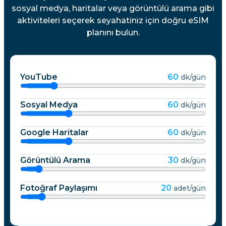
sosyal medya, haritalar veya görüntülü arama gibi
aktiviteleri seçerek seyahatiniz için doğru eSIM
planını bulun.
YouTube
60
dk/gün
Sosyal Medya
60
dk/gün
Google Haritalar
60
dk/gün
Görüntülü Arama
30
dk/gün
Fotoğraf Paylaşımı
20
adet/gün