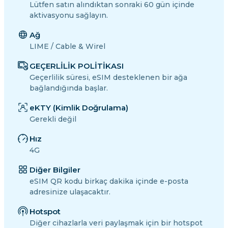
Lütfen satın alındıktan sonraki 60 gün içinde
aktivasyonu sağlayın.
Ağ
LIME / Cable & Wirel
GEÇERLİLİK POLİTİKASI
Geçerlilik süresi, eSIM desteklenen bir ağa
bağlandığında başlar.
eKTY (Kimlik Doğrulama)
Gerekli değil
Hız
4G
Diğer Bilgiler
eSIM QR kodu birkaç dakika içinde e-posta
adresinize ulaşacaktır.
Hotspot
Diğer cihazlarla veri paylaşmak için bir hotspot