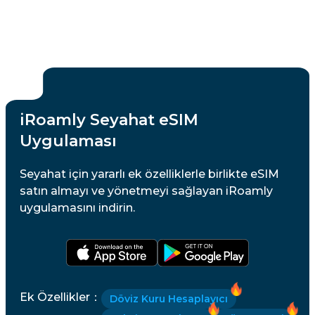
iRoamly Seyahat eSIM
Uygulaması
Seyahat için yararlı ek özelliklerle birlikte eSIM
satın almayı ve yönetmeyi sağlayan iRoamly
uygulamasını indirin.
Ek Özellikler
：
Döviz Kuru Hesaplayıcı