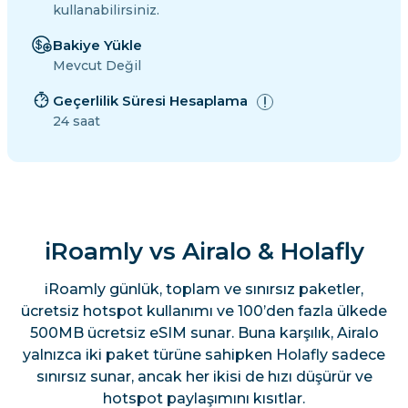
kullanabilirsiniz.
Bakiye Yükle
Mevcut Değil
Geçerlilik Süresi Hesaplama
24 saat
iRoamly vs Airalo & Holafly
iRoamly günlük, toplam ve sınırsız paketler,
ücretsiz hotspot kullanımı ve 100’den fazla ülkede
500MB ücretsiz eSIM sunar. Buna karşılık, Airalo
yalnızca iki paket türüne sahipken Holafly sadece
sınırsız sunar, ancak her ikisi de hızı düşürür ve
hotspot paylaşımını kısıtlar.