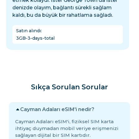
etmek kolaydı. İster George Town'da ister
denizde olayım, bağlantı sürekli sağlam
kaldı, bu da büyük bir rahatlama sağladı.
Satın alındı
:
3GB-3-days-total
Sıkça Sorulan Sorular
Cayman Adaları eSIM'i nedir?
Cayman Adaları eSIM'i, fiziksel SIM karta
ihtiyaç duymadan mobil veriye erişmenizi
sağlayan dijital bir SIM kartıdır.