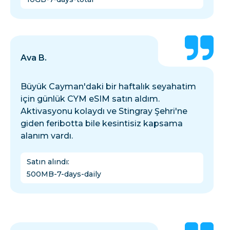
Ava B.
Büyük Cayman'daki bir haftalık seyahatim
için günlük CYM eSIM satın aldım.
Aktivasyonu kolaydı ve Stingray Şehri'ne
giden feribotta bile kesintisiz kapsama
alanım vardı.
Satın alındı
:
500MB-7-days-daily