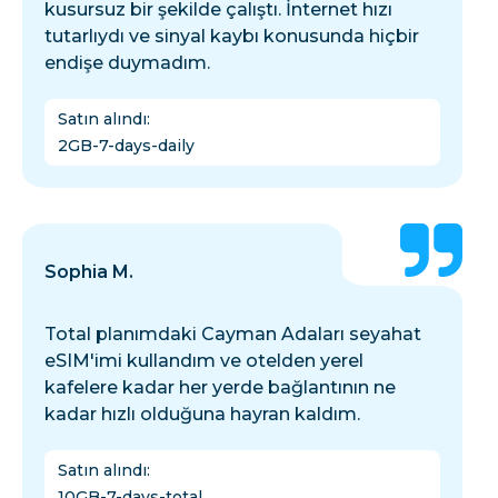
kusursuz bir şekilde çalıştı. İnternet hızı
tutarlıydı ve sinyal kaybı konusunda hiçbir
endişe duymadım.
Satın alındı
:
2GB-7-days-daily
Sophia M.
Total planımdaki Cayman Adaları seyahat
eSIM'imi kullandım ve otelden yerel
kafelere kadar her yerde bağlantının ne
kadar hızlı olduğuna hayran kaldım.
Satın alındı
:
10GB-7-days-total