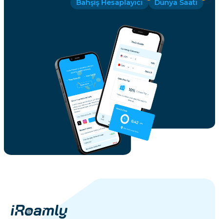
Bahşiş Hesaplayıcı
Dünya Saati