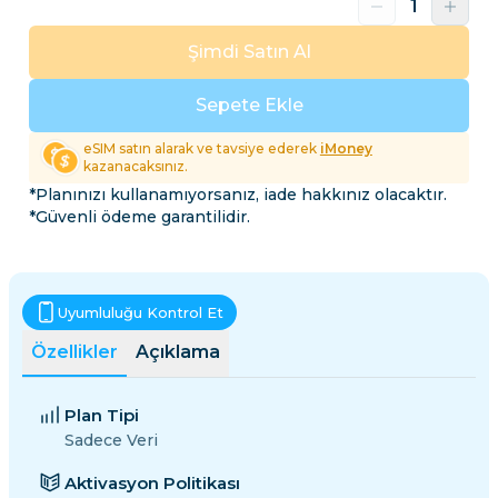
Şimdi Satın Al
Sepete Ekle
eSIM satın alarak ve tavsiye ederek
iMoney
kazanacaksınız.
*Planınızı kullanamıyorsanız, iade hakkınız olacaktır.
*Güvenli ödeme garantilidir.
Uyumluluğu Kontrol Et
Özellikler
Açıklama
Plan Tipi
Sadece Veri
Aktivasyon Politikası