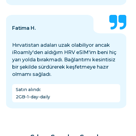
Fatima H.
Hırvatistan adaları uzak olabiliyor ancak
iRoamly'den aldığım HRV eSIM'im beni hiç
yarı yolda bırakmadı. Bağlantımı kesintisiz
bir şekilde sürdürerek keşfetmeye hazır
olmamı sağladı.
Satın alındı
:
2GB-1-day-daily