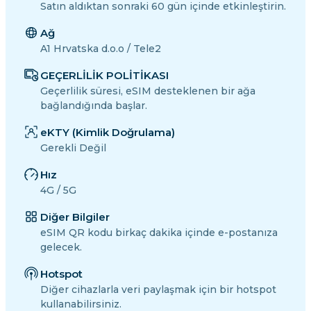
Satın aldıktan sonraki 60 gün içinde etkinleştirin.
Ağ
A1 Hrvatska d.o.o / Tele2
GEÇERLİLİK POLİTİKASI
Geçerlilik süresi, eSIM desteklenen bir ağa
bağlandığında başlar.
eKTY (Kimlik Doğrulama)
Gerekli Değil
Hız
4G / 5G
Diğer Bilgiler
eSIM QR kodu birkaç dakika içinde e-postanıza
gelecek.
Hotspot
Diğer cihazlarla veri paylaşmak için bir hotspot
kullanabilirsiniz.