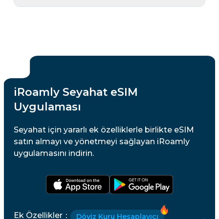
iRoamly Seyahat eSIM
Uygulaması
Seyahat için yararlı ek özelliklerle birlikte eSIM
satın almayı ve yönetmeyi sağlayan iRoamly
uygulamasını indirin.
Ek Özellikler
：
Döviz Kuru Hesaplayıcı