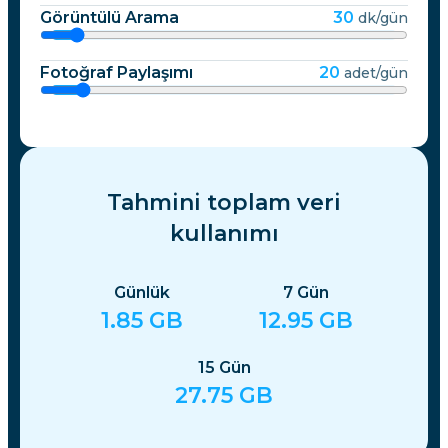
Görüntülü Arama
30
dk/gün
Fotoğraf Paylaşımı
20
adet/gün
Tahmini toplam veri
kullanımı
Günlük
7
Gün
1.85
GB
12.95
GB
15
Gün
27.75
GB