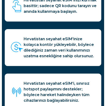
Hırvatistan seyahat eSIM'inizi kurmak
basittir; sadece QR kodunu tarayın ve
anında kullanmaya başlayın.
Hırvatistan seyahat eSIM'inize
kolayca kontör yükleyebilir, böylece
dilediğiniz zaman veri kullanımınızı
uzatma esnekliğine sahip olursunuz.
Hırvatistan seyahat eSIM'i, sınırsız
hotspot paylaşımını destekler;
böylece hareket halindeyken tüm
cihazlarınızı bağlayabilirsiniz.