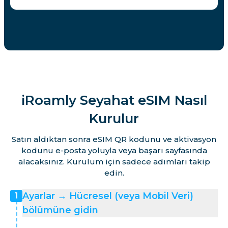
iRoamly Seyahat eSIM Nasıl
Kurulur
Satın aldıktan sonra eSIM QR kodunu ve aktivasyon
kodunu e-posta yoluyla veya başarı sayfasında
alacaksınız. Kurulum için sadece adımları takip
edin.
Ayarlar → Hücresel (veya Mobil Veri)
1
bölümüne gidin