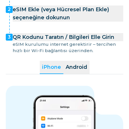
eSIM Ekle (veya Hücresel Plan Ekle)
2
seçeneğine dokunun
QR Kodunu Taratın / Bilgileri Elle Girin
3
eSIM kurulumu internet gerektirir – tercihen
hızlı bir Wi-Fi bağlantısı üzerinden.
iPhone
Android