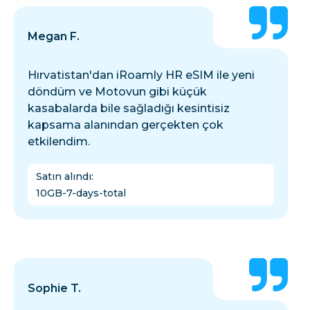
Megan F.
Hırvatistan'dan iRoamly HR eSIM ile yeni
döndüm ve Motovun gibi küçük
kasabalarda bile sağladığı kesintisiz
kapsama alanından gerçekten çok
etkilendim.
Satın alındı
:
10GB-7-days-total
Sophie T.