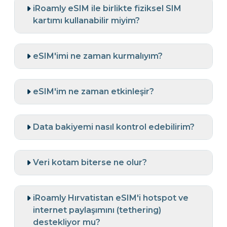
iRoamly eSIM ile birlikte fiziksel SIM
kartımı kullanabilir miyim?
eSIM'imi ne zaman kurmalıyım?
eSIM'im ne zaman etkinleşir?
Data bakiyemi nasıl kontrol edebilirim?
Veri kotam biterse ne olur?
iRoamly Hırvatistan eSIM'i hotspot ve
internet paylaşımını (tethering)
destekliyor mu?