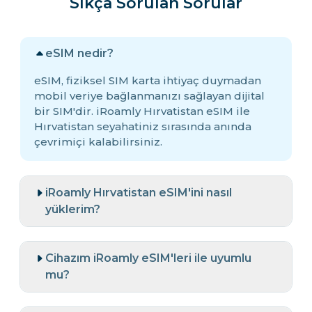
Sıkça Sorulan Sorular
eSIM nedir?
eSIM, fiziksel SIM karta ihtiyaç duymadan
mobil veriye bağlanmanızı sağlayan dijital
bir SIM'dir. iRoamly Hırvatistan eSIM ile
Hırvatistan seyahatiniz sırasında anında
çevrimiçi kalabilirsiniz.
iRoamly Hırvatistan eSIM'ini nasıl
yüklerim?
Cihazım iRoamly eSIM'leri ile uyumlu
mu?