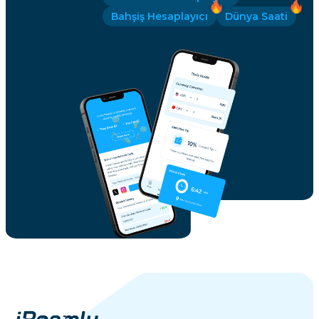
Bahşiş Hesaplayıcı
Dünya Saati