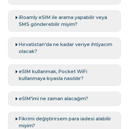
iRoamly eSIM ile arama yapabilir veya
SMS gönderebilir miyim?
Hırvatistan'da ne kadar veriye ihtiyacım
olacak?
eSIM kullanmak, Pocket WiFi
kullanmaya kıyasla nasıldır?
eSIM'imi ne zaman alacağım?
Fikrimi değiştirirsem para iadesi alabilir
miyim?