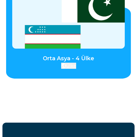
Orta Asya - 4 Ülke
Ülke