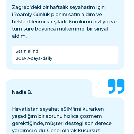
Zagreb'deki bir haftalık seyahatim için
iRoamly Günlük planını satın aldım ve
beklentilerimi karşıladı. Kurulumu hızlıydı ve
tüm süre boyunca mükemmel bir sinyal
aldım.
Satın alındı
:
2GB-7-days-daily
Nadia B.
Hırvatistan seyahat eSIM'imi kurarken
yaşadığım bir sorunu hızlıca çözmem
gerektiğinde, müşteri desteği son derece
yardımcı oldu. Genel olarak kusursuz