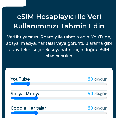
eSIM Hesaplayıcı ile Veri
Kullanımınızı Tahmin Edin
Veri ihtiyacınızı iRoamly ile tahmin edin. YouTube,
sosyal medya, haritalar veya görüntülü arama gibi
aktiviteleri seçerek seyahatiniz için doğru eSIM
planını bulun.
YouTube
60
dk/gün
Sosyal Medya
60
dk/gün
Google Haritalar
60
dk/gün