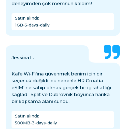
deneyimden çok memnun kaldım!
Satın alındı
:
1GB-5-days-daily
Jessica L.
Kafe Wi-Fi'ına güvenmek benim için bir
seçenek değildi, bu nedenle HR Croatia
eSIM'ine sahip olmak gerçek bir iç rahatlığı
sağladı. Split ve Dubrovnik boyunca harika
bir kapsama alanı sundu.
Satın alındı
:
500MB-3-days-daily