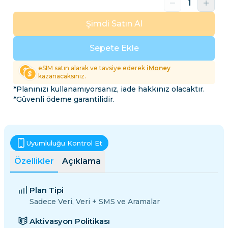
Şimdi Satın Al
Sepete Ekle
eSIM satın alarak ve tavsiye ederek
iMoney
kazanacaksınız.
*Planınızı kullanamıyorsanız, iade hakkınız olacaktır.
*Güvenli ödeme garantilidir.
Uyumluluğu Kontrol Et
Özellikler
Açıklama
Plan Tipi
Sadece Veri, Veri + SMS ve Aramalar
Aktivasyon Politikası