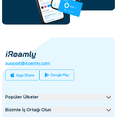
support@iroamly.com
Popüler Ülkeler
Amerika Birleşik Devletleri
Bizimle İş Ortağı Olun
Birleşik Krallık