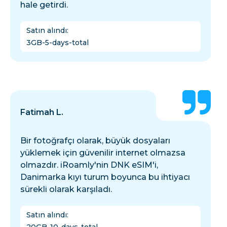
hale getirdi.
Satın alındı
:
3GB-5-days-total
Fatimah L.
Bir fotoğrafçı olarak, büyük dosyaları
yüklemek için güvenilir internet olmazsa
olmazdır. iRoamly'nin DNK eSIM'i,
Danimarka kıyı turum boyunca bu ihtiyacı
sürekli olarak karşıladı.
Satın alındı
: