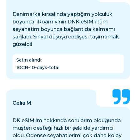
Danimarka kırsalında yaptığım yolculuk
boyunca, iRoamly'nin DNK eSIM'i tüm
seyahatim boyunca bağlantıda kalmamı
sağladı. Sinyal düşüşü endişesi taşımamak
güzeldi!
Satın alındı
:
10GB-10-days-total
Celia M.
DK eSIM'im hakkında sorularım olduğunda
müşteri desteği hızlı bir şekilde yardımcı
oldu. Odense seyahatlerimi çok daha kolay