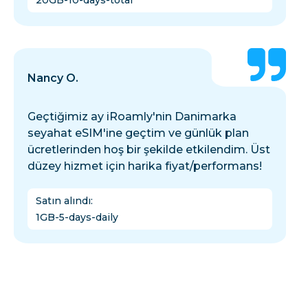
20GB-10-days-total
Nancy O.
Geçtiğimiz ay iRoamly'nin Danimarka
seyahat eSIM'ine geçtim ve günlük plan
ücretlerinden hoş bir şekilde etkilendim. Üst
düzey hizmet için harika fiyat/performans!
Satın alındı
:
1GB-5-days-daily