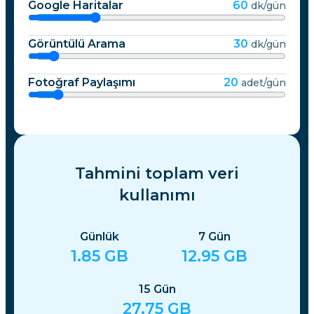
Google Haritalar
60
dk/gün
Görüntülü Arama
30
dk/gün
Fotoğraf Paylaşımı
20
adet/gün
Tahmini toplam veri
kullanımı
Günlük
7
Gün
1.85
GB
12.95
GB
15
Gün
27.75
GB