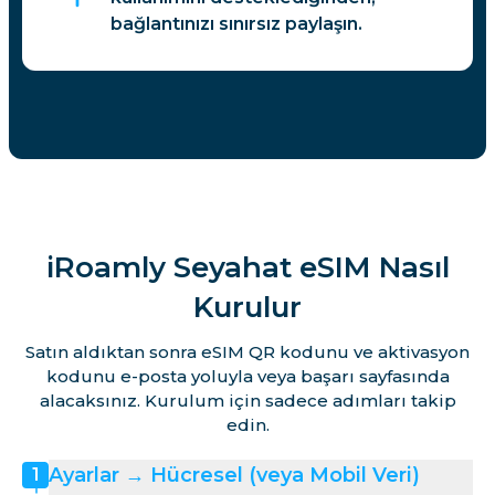
bağlantınızı sınırsız paylaşın.
iRoamly Seyahat eSIM Nasıl
Kurulur
Satın aldıktan sonra eSIM QR kodunu ve aktivasyon
kodunu e-posta yoluyla veya başarı sayfasında
alacaksınız. Kurulum için sadece adımları takip
edin.
Ayarlar → Hücresel (veya Mobil Veri)
1