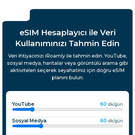
eSIM Hesaplayıcı ile Veri
Kullanımınızı Tahmin Edin
Veri ihtiyacınızı iRoamly ile tahmin edin. YouTube,
sosyal medya, haritalar veya görüntülü arama gibi
aktiviteleri seçerek seyahatiniz için doğru eSIM
planını bulun.
YouTube
60
dk/gün
Sosyal Medya
60
dk/gün