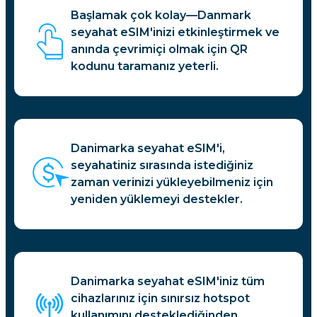
Başlamak çok kolay—Danmark
seyahat eSIM'inizi etkinleştirmek ve
anında çevrimiçi olmak için QR
kodunu taramanız yeterli.
Danimarka seyahat eSIM'i,
seyahatiniz sırasında istediğiniz
zaman verinizi yükleyebilmeniz için
yeniden yüklemeyi destekler.
Danimarka seyahat eSIM'iniz tüm
cihazlarınız için sınırsız hotspot
kullanımını desteklediğinden,