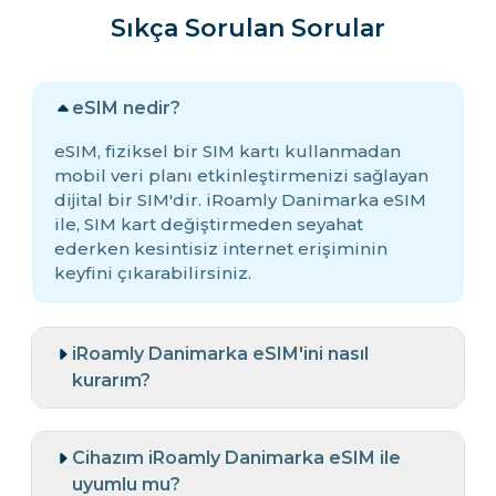
Sıkça Sorulan Sorular
eSIM nedir?
eSIM, fiziksel bir SIM kartı kullanmadan
mobil veri planı etkinleştirmenizi sağlayan
dijital bir SIM'dir. iRoamly Danimarka eSIM
ile, SIM kart değiştirmeden seyahat
ederken kesintisiz internet erişiminin
keyfini çıkarabilirsiniz.
iRoamly Danimarka eSIM'ini nasıl
kurarım?
Cihazım iRoamly Danimarka eSIM ile
uyumlu mu?