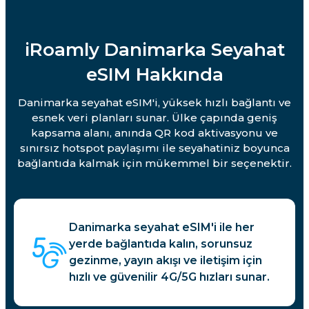
iRoamly Danimarka Seyahat
eSIM Hakkında
Danimarka seyahat eSIM'i, yüksek hızlı bağlantı ve
esnek veri planları sunar. Ülke çapında geniş
kapsama alanı, anında QR kod aktivasyonu ve
sınırsız hotspot paylaşımı ile seyahatiniz boyunca
bağlantıda kalmak için mükemmel bir seçenektir.
Danimarka seyahat eSIM'i ile her
yerde bağlantıda kalın, sorunsuz
gezinme, yayın akışı ve iletişim için
hızlı ve güvenilir 4G/5G hızları sunar.