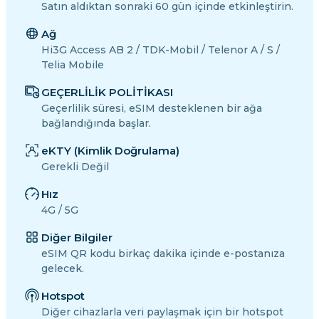
Satın aldıktan sonraki 60 gün içinde etkinleştirin.
Ağ
Hi3G Access AB 2 / TDK-Mobil / Telenor A / S /
Telia Mobile
GEÇERLİLİK POLİTİKASI
Geçerlilik süresi, eSIM desteklenen bir ağa
bağlandığında başlar.
eKTY (Kimlik Doğrulama)
Gerekli Değil
Hız
4G / 5G
Diğer Bilgiler
eSIM QR kodu birkaç dakika içinde e-postanıza
gelecek.
Hotspot
Diğer cihazlarla veri paylaşmak için bir hotspot