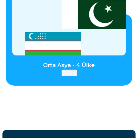
Orta Asya - 4 Ülke
Ülke