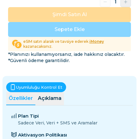
Şimdi Satın Al
Sepete Ekle
eSIM satın alarak ve tavsiye ederek
iMoney
kazanacaksınız.
*Planınızı kullanamıyorsanız, iade hakkınız olacaktır.
*Güvenli ödeme garantilidir.
Uyumluluğu Kontrol Et
Özellikler
Açıklama
Plan Tipi
Sadece Veri, Veri + SMS ve Aramalar
Aktivasyon Politikası