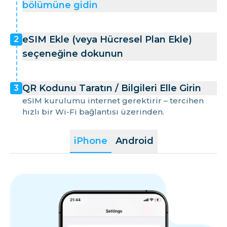
bölümüne gidin
eSIM Ekle (veya Hücresel Plan Ekle)
2
seçeneğine dokunun
QR Kodunu Taratın / Bilgileri Elle Girin
3
eSIM kurulumu internet gerektirir – tercihen
hızlı bir Wi-Fi bağlantısı üzerinden.
iPhone
Android