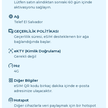
Lütfen satın alındıktan sonraki 60 gün içinde
aktivasyonu sağlayın.
Ağ
Telef El Salvador
GEÇERLİLİK POLİTİKASI
Geçerlilik süresi, eSIM desteklenen bir ağa
bağlandığında başlar.
eKTY (Kimlik Doğrulama)
Gerekli değil
Hız
4G
Diğer Bilgiler
eSIM QR kodu birkaç dakika içinde e-posta
adresinize ulaşacaktır.
Hotspot
Diğer cihazlarla veri paylaşmak için bir hotspot