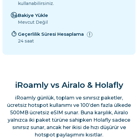
kullanabilirsiniz.
Bakiye Yükle
Mevcut Değil
Geçerlilik Süresi Hesaplama
24 saat
iRoamly vs Airalo & Holafly
iRoamly günlük, toplam ve sınırsız paketler,
ücretsiz hotspot kullanımı ve 100’den fazla ülkede
500MB ücretsiz eSIM sunar. Buna karşılık, Airalo
yalnızca iki paket türüne sahipken Holafly sadece
sınırsız sunar, ancak her ikisi de hızı düşürür ve
hotspot paylaşımını kısıtlar.