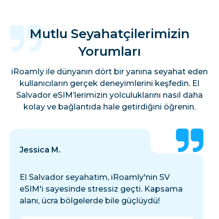
Mutlu Seyahatçilerimizin
Yorumları
iRoamly ile dünyanın dört bir yanına seyahat eden
kullanıcıların gerçek deneyimlerini keşfedin. El
Salvador eSIM’lerimizin yolculuklarını nasıl daha
kolay ve bağlantıda hale getirdiğini öğrenin.
Jessica M.
El Salvador seyahatim, iRoamly'nin SV
eSIM'i sayesinde stressiz geçti. Kapsama
alanı, ücra bölgelerde bile güçlüydü!