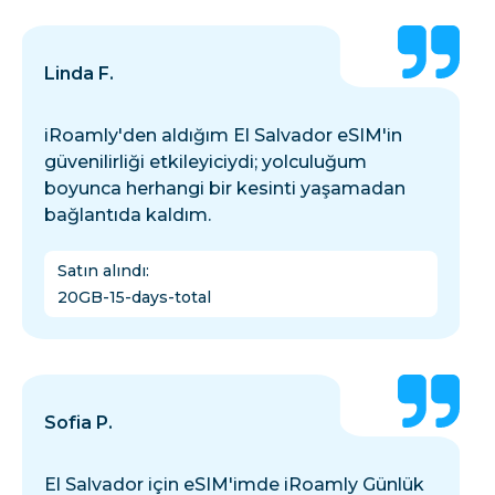
Linda F.
iRoamly'den aldığım El Salvador eSIM'in
güvenilirliği etkileyiciydi; yolculuğum
boyunca herhangi bir kesinti yaşamadan
bağlantıda kaldım.
Satın alındı
:
20GB-15-days-total
Sofia P.
El Salvador için eSIM'imde iRoamly Günlük