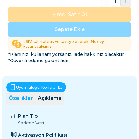
Şimdi Satın Al
Sepete Ekle
eSIM satın alarak ve tavsiye ederek
iMoney
kazanacaksınız.
*Planınızı kullanamıyorsanız, iade hakkınız olacaktır.
*Güvenli ödeme garantilidir.
Uyumluluğu Kontrol Et
Özellikler
Açıklama
Plan Tipi
Sadece Veri
Aktivasyon Politikası