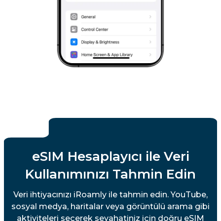
eSIM Hesaplayıcı ile Veri
Kullanımınızı Tahmin Edin
Veri ihtiyacınızı iRoamly ile tahmin edin. YouTube,
sosyal medya, haritalar veya görüntülü arama gibi
aktiviteleri seçerek seyahatiniz için doğru eSIM