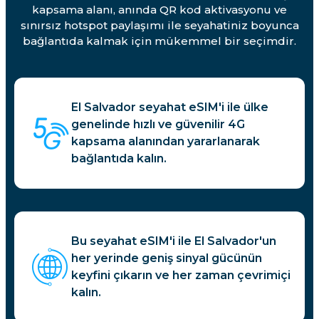
kapsama alanı, anında QR kod aktivasyonu ve
sınırsız hotspot paylaşımı ile seyahatiniz boyunca
bağlantıda kalmak için mükemmel bir seçimdir.
El Salvador seyahat eSIM'i ile ülke
genelinde hızlı ve güvenilir 4G
kapsama alanından yararlanarak
bağlantıda kalın.
Bu seyahat eSIM'i ile El Salvador'un
her yerinde geniş sinyal gücünün
keyfini çıkarın ve her zaman çevrimiçi
kalın.