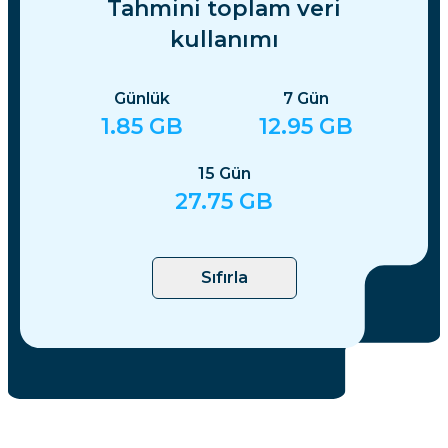
Tahmini toplam veri
kullanımı
Günlük
7
Gün
1.85
GB
12.95
GB
15
Gün
27.75
GB
Sıfırla