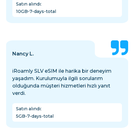
Satın alındı
:
10GB-7-days-total
Nancy L.
iRoamly SLV eSIM ile harika bir deneyim
yaşadım. Kurulumuyla ilgili sorularım
olduğunda müşteri hizmetleri hızlı yanıt
verdi.
Satın alındı
:
5GB-7-days-total