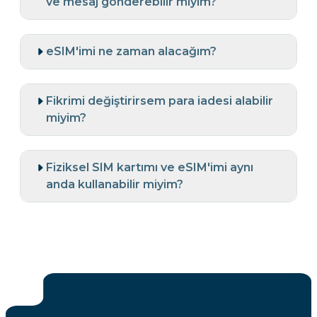
ve mesaj gönderebilir miyim?
eSIM'imi ne zaman alacağım?
Fikrimi değiştirirsem para iadesi alabilir
miyim?
Fiziksel SIM kartımı ve eSIM'imi aynı
anda kullanabilir miyim?