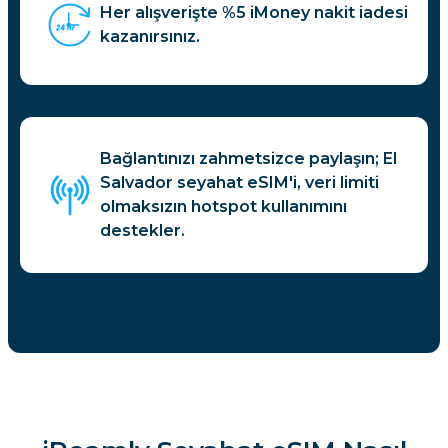
Her alışverişte %5 iMoney nakit iadesi
kazanırsınız.
Bağlantınızı zahmetsizce paylaşın; El
Salvador seyahat eSIM'i, veri limiti
olmaksızın hotspot kullanımını
destekler.