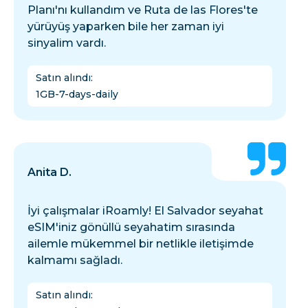
Planı'nı kullandım ve Ruta de las Flores'te
yürüyüş yaparken bile her zaman iyi
sinyalim vardı.
Satın alındı
:
1GB-7-days-daily
Anita D.
İyi çalışmalar iRoamly! El Salvador seyahat
eSIM'iniz gönüllü seyahatim sırasında
ailemle mükemmel bir netlikle iletişimde
kalmamı sağladı.
Satın alındı
: