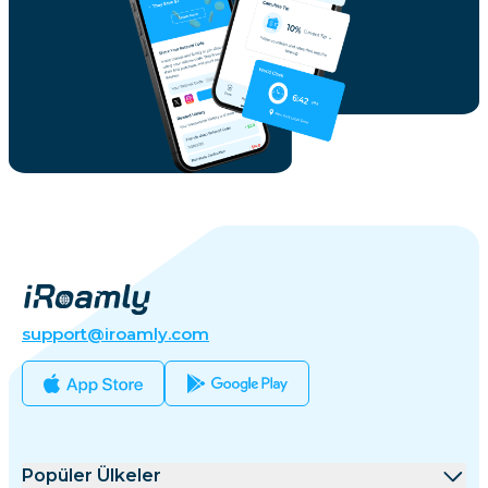
support@iroamly.com
Popüler Ülkeler