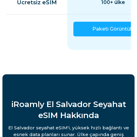
Ücretsiz eSIM
100+ ülke
Paketi Görüntüle
iRoamly El Salvador Seyahat
eSIM Hakkında
El Salvador seyahat eSIM'i, yüksek hızlı bağlantı ve
esnek data planları sunar. Ülke çapında geniş