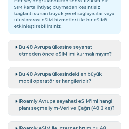
Her şey doğrulandıktan sonra, fiziksel bir
SIM karta ihtiyaç duymadan kesintisiz
bağlantı sunan büyük yerel sağlayıcılar veya
uluslararası eSIM hizmetleri ile bir eSIM'i
etkinleştirebilirsiniz.
Bu 48 Avrupa ülkesine seyahat
etmeden önce eSIM'imi kurmalı mıyım?
Bu 48 Avrupa ülkesindeki en büyük
mobil operatörler hangileridir?
iRoamly Avrupa seyahati eSIM'imi hangi
planı seçmeliyim-Veri ve Çağrı (48 ülke)?
iRoamly eSIM ile internet hızım bu 48