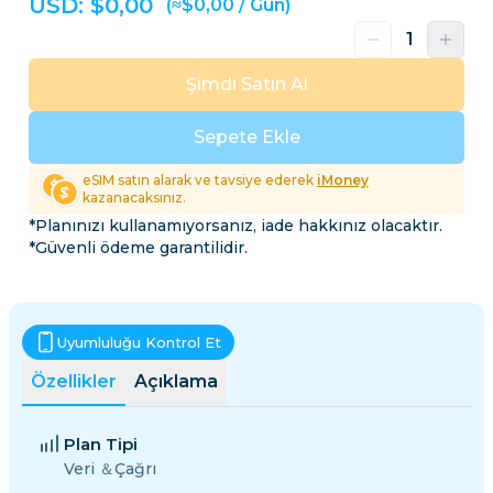
USD: $
0,00
(≈$0,00 / Gün)
Şimdi Satın Al
Sepete Ekle
eSIM satın alarak ve tavsiye ederek
iMoney
kazanacaksınız.
*Planınızı kullanamıyorsanız, iade hakkınız olacaktır.
*Güvenli ödeme garantilidir.
Uyumluluğu Kontrol Et
Özellikler
Açıklama
Plan Tipi
Veri ＆Çağrı