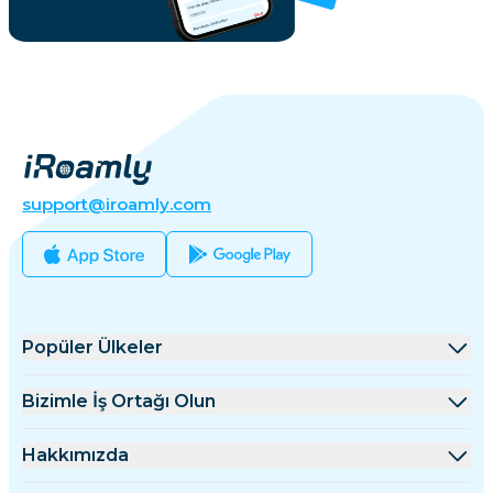
support@iroamly.com
Popüler Ülkeler
Amerika Birleşik Devletleri
Bizimle İş Ortağı Olun
Birleşik Krallık
Toptan Satış Platformu
Hakkımızda
Türkiye
Ortaklık Programı