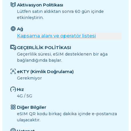
Aktivasyon Politikası
Lütfen satın aldıktan sonra 60 gün içinde
etkinleştirin.
Ağ
Kapsama alanı ve operatör listesi
GEÇERLİLİK POLİTİKASI
Geçerlilik süresi, eSIM desteklenen bir ağa
bağlandığında başlar.
eKTY (Kimlik Doğrulama)
Gerekmiyor
Hız
4G / 5G
Diğer Bilgiler
eSIM QR kodu birkaç dakika içinde e-postanıza
ulaşacaktır.