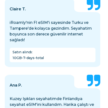
Claire T.
iRoamly'nin FI eSIM'i sayesinde Turku ve
Tampere'de kolayca gezindim. Seyahatim
boyunca son derece güvenilir internet
sağladı!
Satın alındı
:
10GB-7-days-total
Ana P.
Kuzey Işıkları seyahatimde Finlandiya
seyahat eSIM'ini kullandım. Harika çalıştı ve