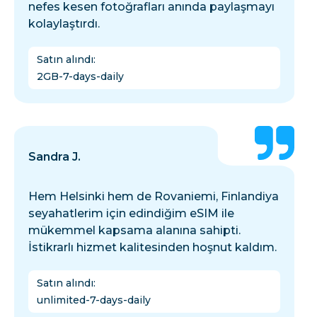
nefes kesen fotoğrafları anında paylaşmayı
kolaylaştırdı.
Satın alındı
:
2GB-7-days-daily
Sandra J.
Hem Helsinki hem de Rovaniemi, Finlandiya
seyahatlerim için edindiğim eSIM ile
mükemmel kapsama alanına sahipti.
İstikrarlı hizmet kalitesinden hoşnut kaldım.
Satın alındı
:
unlimited-7-days-daily