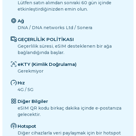
Lütfen satın alımdan sonraki 60 gün içinde
etkinleştirdiğinizden emin olun.
Ağ
DNA / DNA networks Ltd / Sonera
GEÇERLİLİK POLİTİKASI
Geçerlilik süresi, eSIM desteklenen bir ağa
bağlandığında başlar.
eKTY (Kimlik Doğrulama)
Gerekmiyor
Hız
4G / 5G
Diğer Bilgiler
eSIM QR kodu birkaç dakika içinde e-postanıza
gelecektir.
Hotspot
Diğer cihazlarla veri paylaşmak için bir hotspot