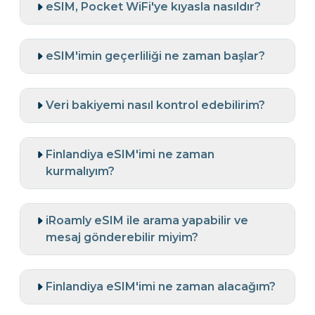
eSIM, Pocket WiFi'ye kıyasla nasıldır?
eSIM'imin geçerliliği ne zaman başlar?
Veri bakiyemi nasıl kontrol edebilirim?
Finlandiya eSIM'imi ne zaman
kurmalıyım?
iRoamly eSIM ile arama yapabilir ve
mesaj gönderebilir miyim?
Finlandiya eSIM'imi ne zaman alacağım?