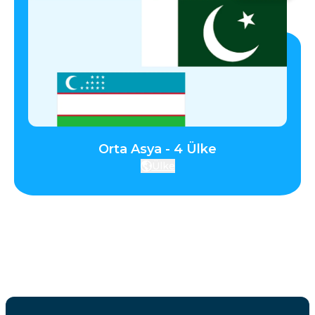
Orta Asya - 4 Ülke
Ülke