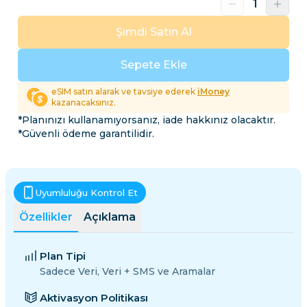
Şimdi Satın Al
Sepete Ekle
eSIM satın alarak ve tavsiye ederek
iMoney
kazanacaksınız.
*Planınızı kullanamıyorsanız, iade hakkınız olacaktır.
*Güvenli ödeme garantilidir.
Uyumluluğu Kontrol Et
Özellikler
Açıklama
Plan Tipi
Sadece Veri, Veri + SMS ve Aramalar
Aktivasyon Politikası