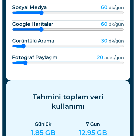
Sosyal Medya
60
dk/gün
Google Haritalar
60
dk/gün
Görüntülü Arama
30
dk/gün
Fotoğraf Paylaşımı
20
adet/gün
Tahmini toplam veri
kullanımı
Günlük
7
Gün
1.85
GB
12.95
GB