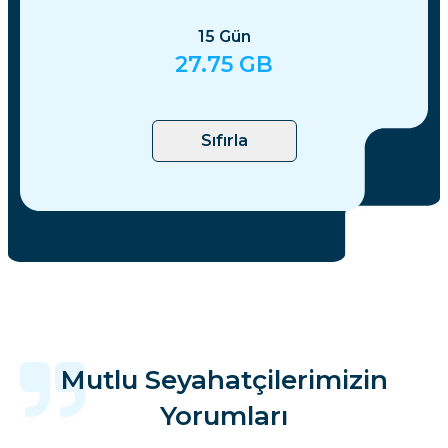
15
Gün
27.75
GB
Sıfırla
Mutlu Seyahatçilerimizin
Yorumları