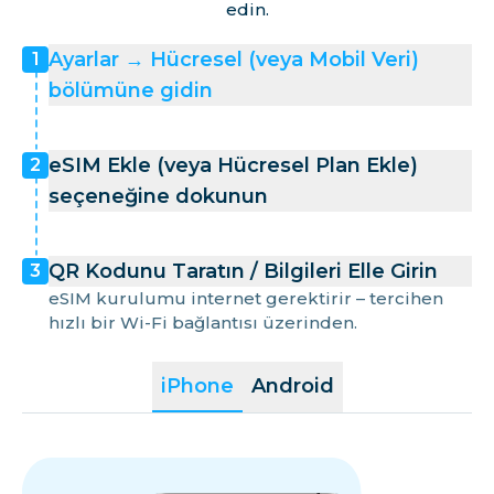
edin.
Ayarlar → Hücresel (veya Mobil Veri)
1
bölümüne gidin
eSIM Ekle (veya Hücresel Plan Ekle)
2
seçeneğine dokunun
QR Kodunu Taratın / Bilgileri Elle Girin
3
eSIM kurulumu internet gerektirir – tercihen
hızlı bir Wi-Fi bağlantısı üzerinden.
iPhone
Android