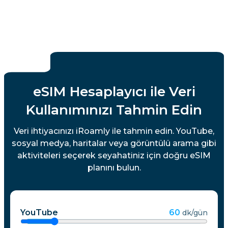
eSIM Hesaplayıcı ile Veri
Kullanımınızı Tahmin Edin
Veri ihtiyacınızı iRoamly ile tahmin edin. YouTube,
sosyal medya, haritalar veya görüntülü arama gibi
aktiviteleri seçerek seyahatiniz için doğru eSIM
planını bulun.
YouTube
60
dk/gün