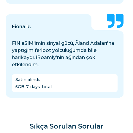
Fiona R.
FIN eSIM'imin sinyal gücü, Åland Adaları'na
yaptığım feribot yolculuğumda bile
harikaydı. iRoamly'nin ağından çok
etkilendim.
Satın alındı
:
5GB-7-days-total
Sıkça Sorulan Sorular