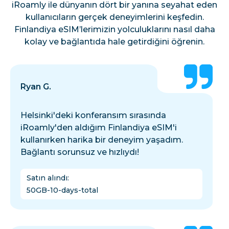
iRoamly ile dünyanın dört bir yanına seyahat eden
kullanıcıların gerçek deneyimlerini keşfedin.
Finlandiya eSIM’lerimizin yolculuklarını nasıl daha
kolay ve bağlantıda hale getirdiğini öğrenin.
Ryan G.
Helsinki'deki konferansım sırasında
iRoamly'den aldığım Finlandiya eSIM'i
kullanırken harika bir deneyim yaşadım.
Bağlantı sorunsuz ve hızlıydı!
Satın alındı
:
50GB-10-days-total