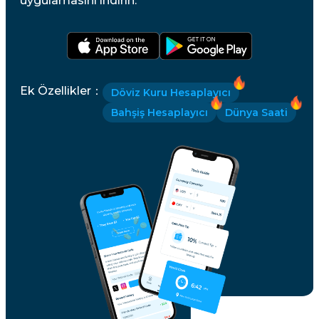
uygulamasını indirin.
Ek Özellikler
：
Döviz Kuru Hesaplayıcı
Bahşiş Hesaplayıcı
Dünya Saati