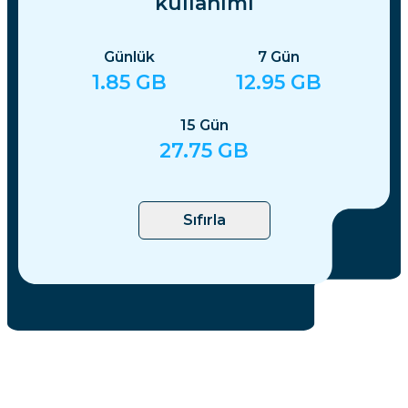
kullanımı
Günlük
7
Gün
1.85
GB
12.95
GB
15
Gün
27.75
GB
Sıfırla