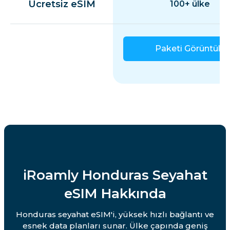
Ücretsiz eSIM
100+ ülke
Paketi Görüntüle
iRoamly Honduras Seyahat
eSIM Hakkında
Honduras seyahat eSIM'i, yüksek hızlı bağlantı ve
esnek data planları sunar. Ülke çapında geniş