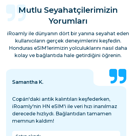
Mutlu Seyahatçilerimizin
Yorumları
iRoamly ile dünyanın dört bir yanına seyahat eden
kullanıcıların gerçek deneyimlerini keşfedin.
Honduras eSIM’lerimizin yolculuklarını nasıl daha
kolay ve bağlantıda hale getirdiğini öğrenin.
Samantha K.
Copán'daki antik kalıntıları keşfederken,
iRoamly'nin HN eSIM'i ile veri hızı inanılmaz
derecede hızlıydı. Bağlantıdan tamamen
memnun kaldım!