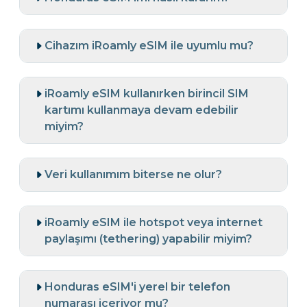
Cihazım iRoamly eSIM ile uyumlu mu?
iRoamly eSIM kullanırken birincil SIM
kartımı kullanmaya devam edebilir
miyim?
Veri kullanımım biterse ne olur?
iRoamly eSIM ile hotspot veya internet
paylaşımı (tethering) yapabilir miyim?
Honduras eSIM'i yerel bir telefon
numarası içeriyor mu?