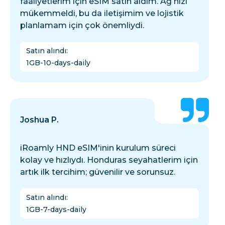
faaliyetlerim için eSIM satın aldım. Ağ hızı
mükemmeldi, bu da iletişimim ve lojistik
planlamam için çok önemliydi.
Satın alındı
:
1GB-10-days-daily
Joshua P.
iRoamly HND eSIM'inin kurulum süreci
kolay ve hızlıydı. Honduras seyahatlerim için
artık ilk tercihim; güvenilir ve sorunsuz.
Satın alındı
:
1GB-7-days-daily