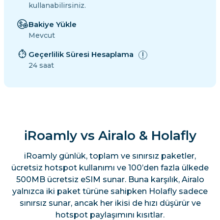
kullanabilirsiniz.
Bakiye Yükle
Mevcut
Geçerlilik Süresi Hesaplama
24 saat
iRoamly vs Airalo & Holafly
iRoamly günlük, toplam ve sınırsız paketler,
ücretsiz hotspot kullanımı ve 100’den fazla ülkede
500MB ücretsiz eSIM sunar. Buna karşılık, Airalo
yalnızca iki paket türüne sahipken Holafly sadece
sınırsız sunar, ancak her ikisi de hızı düşürür ve
hotspot paylaşımını kısıtlar.