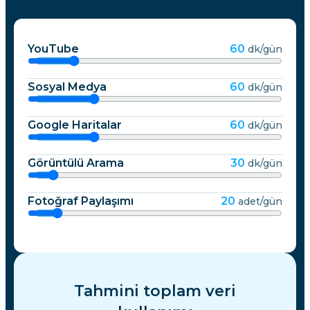
YouTube
60
dk/gün
Sosyal Medya
60
dk/gün
Google Haritalar
60
dk/gün
Görüntülü Arama
30
dk/gün
Fotoğraf Paylaşımı
20
adet/gün
Tahmini toplam veri