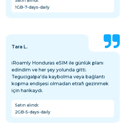
Satın alındı
:
1GB-7-days-daily
Tara L.
iRoamly Honduras eSIM ile günlük planı
edindim ve her şey yolunda gitti.
Tegucigalpa'da kaybolma veya bağlantı
kopma endişesi olmadan etrafı gezinmek
için harikaydı.
Satın alındı
:
2GB-5-days-daily