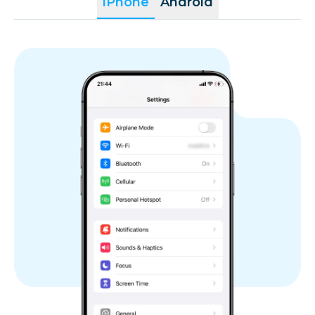
iPhone
Android