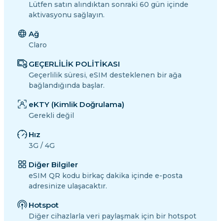
Lütfen satın alındıktan sonraki 60 gün içinde
aktivasyonu sağlayın.
Ağ
Claro
GEÇERLİLİK POLİTİKASI
Geçerlilik süresi, eSIM desteklenen bir ağa
bağlandığında başlar.
eKTY (Kimlik Doğrulama)
Gerekli değil
Hız
3G / 4G
Diğer Bilgiler
eSIM QR kodu birkaç dakika içinde e-posta
adresinize ulaşacaktır.
Hotspot
Diğer cihazlarla veri paylaşmak için bir hotspot