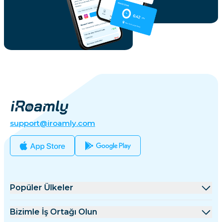
support@iroamly.com
Popüler Ülkeler
Amerika Birleşik Devletleri
Bizimle İş Ortağı Olun