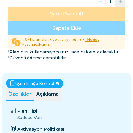
Şimdi Satın Al
Sepete Ekle
eSIM satın alarak ve tavsiye ederek
iMoney
kazanacaksınız.
*Planınızı kullanamıyorsanız, iade hakkınız olacaktır.
*Güvenli ödeme garantilidir.
Uyumluluğu Kontrol Et
Özellikler
Açıklama
Plan Tipi
Sadece Veri
Aktivasyon Politikası