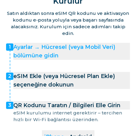
Kurulur
Satın aldıktan sonra eSIM QR kodunu ve aktivasyon
kodunu e-posta yoluyla veya başarı sayfasında
alacaksınız. Kurulum için sadece adımları takip
edin.
Ayarlar → Hücresel (veya Mobil Veri)
1
bölümüne gidin
eSIM Ekle (veya Hücresel Plan Ekle)
2
seçeneğine dokunun
QR Kodunu Taratın / Bilgileri Elle Girin
3
eSIM kurulumu internet gerektirir – tercihen
hızlı bir Wi-Fi bağlantısı üzerinden.