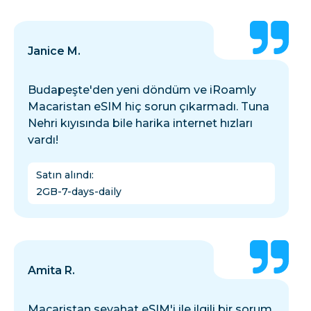
Janice M.
Budapeşte'den yeni döndüm ve iRoamly
Macaristan eSIM hiç sorun çıkarmadı. Tuna
Nehri kıyısında bile harika internet hızları
vardı!
Satın alındı
:
2GB-7-days-daily
Amita R.
Macaristan seyahat eSIM'i ile ilgili bir sorum