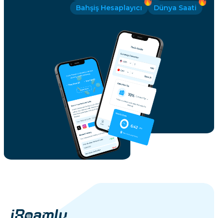
Bahşiş Hesaplayıcı
Dünya Saati