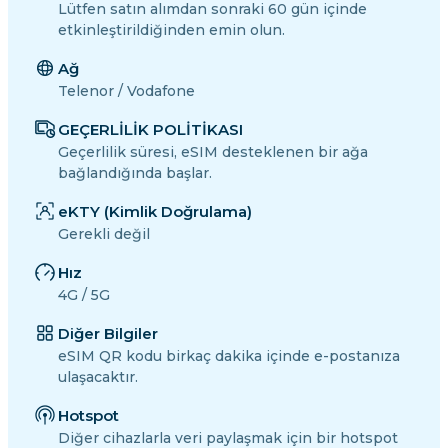
Lütfen satın alımdan sonraki 60 gün içinde
etkinleştirildiğinden emin olun.
Ağ
Telenor / Vodafone
GEÇERLİLİK POLİTİKASI
Geçerlilik süresi, eSIM desteklenen bir ağa
bağlandığında başlar.
eKTY (Kimlik Doğrulama)
Gerekli değil
Hız
4G / 5G
Diğer Bilgiler
eSIM QR kodu birkaç dakika içinde e-postanıza
ulaşacaktır.
Hotspot
Diğer cihazlarla veri paylaşmak için bir hotspot