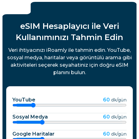
eSIM Hesaplayıcı ile Veri
Kullanımınızı Tahmin Edin
Veri ihtiyacınızı iRoamly ile tahmin edin. YouTube,
sosyal medya, haritalar veya görüntülü arama gibi
aktiviteleri seçerek seyahatiniz için doğru eSIM
planını bulun.
YouTube
60
dk/gün
Sosyal Medya
60
dk/gün
Google Haritalar
60
dk/gün