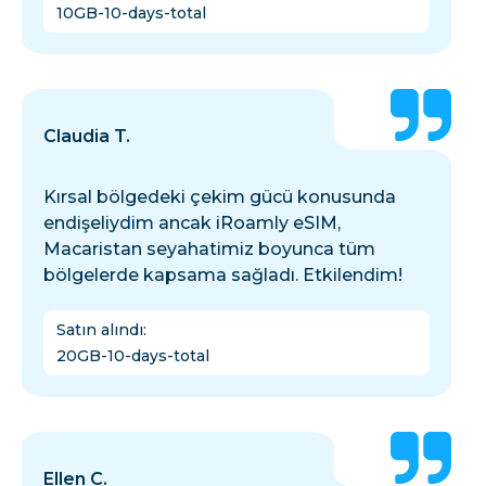
10GB-10-days-total
Claudia T.
Kırsal bölgedeki çekim gücü konusunda
endişeliydim ancak iRoamly eSIM,
Macaristan seyahatimiz boyunca tüm
bölgelerde kapsama sağladı. Etkilendim!
Satın alındı
:
20GB-10-days-total
Ellen C.