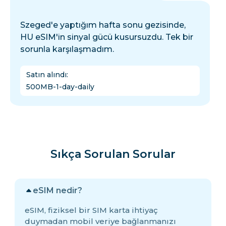
Szeged'e yaptığım hafta sonu gezisinde,
HU eSIM'in sinyal gücü kusursuzdu. Tek bir
sorunla karşılaşmadım.
Satın alındı
:
500MB-1-day-daily
Sıkça Sorulan Sorular
eSIM nedir?
eSIM, fiziksel bir SIM karta ihtiyaç
duymadan mobil veriye bağlanmanızı