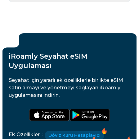
iRoamly Seyahat eSIM
Uygulaması
Seyahat için yararlı ek özelliklerle birlikte eSIM
satın almayı ve yönetmeyi sağlayan iRoamly
uygulamasını indirin.
Ek Özellikler
：
Döviz Kuru Hesaplayıcı