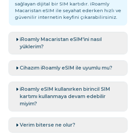
sağlayan dijital bir SIM kartıdır. iRoamly
Macaristan eSIM ile seyahat ederken hızlı ve
güvenilir internetin keyfini çıkarabilirsiniz.
iRoamly Macaristan eSIM'ini nasıl
yüklerim?
Cihazım iRoamly eSIM ile uyumlu mu?
iRoamly eSIM kullanırken birincil SIM
kartımı kullanmaya devam edebilir
miyim?
Verim biterse ne olur?