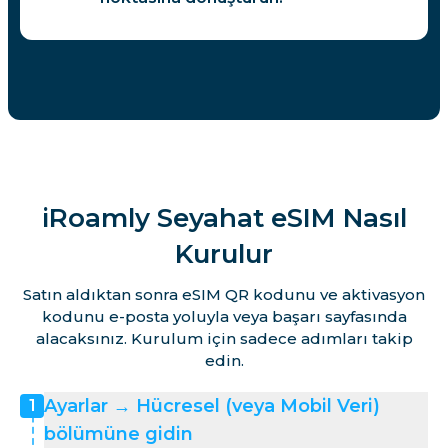
iRoamly Seyahat eSIM Nasıl
Kurulur
Satın aldıktan sonra eSIM QR kodunu ve aktivasyon
kodunu e-posta yoluyla veya başarı sayfasında
alacaksınız. Kurulum için sadece adımları takip
edin.
Ayarlar → Hücresel (veya Mobil Veri)
1
bölümüne gidin