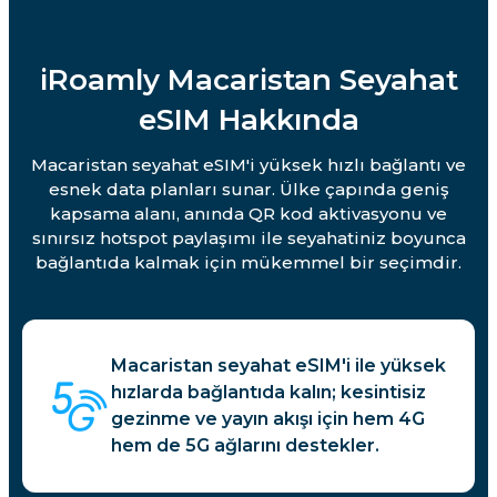
iRoamly Macaristan Seyahat
eSIM Hakkında
Macaristan seyahat eSIM'i yüksek hızlı bağlantı ve
esnek data planları sunar. Ülke çapında geniş
kapsama alanı, anında QR kod aktivasyonu ve
sınırsız hotspot paylaşımı ile seyahatiniz boyunca
bağlantıda kalmak için mükemmel bir seçimdir.
Macaristan seyahat eSIM'i ile yüksek
hızlarda bağlantıda kalın; kesintisiz
gezinme ve yayın akışı için hem 4G
hem de 5G ağlarını destekler.