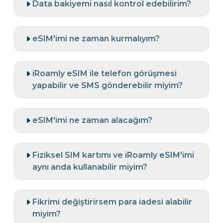
Data bakiyemi nasıl kontrol edebilirim?
eSIM'imi ne zaman kurmalıyım?
iRoamly eSIM ile telefon görüşmesi
yapabilir ve SMS gönderebilir miyim?
eSIM'imi ne zaman alacağım?
Fiziksel SIM kartımı ve iRoamly eSIM'imi
aynı anda kullanabilir miyim?
Fikrimi değiştirirsem para iadesi alabilir
miyim?