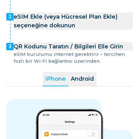
eSIM Ekle (veya Hücresel Plan Ekle)
2
seçeneğine dokunun
QR Kodunu Taratın / Bilgileri Elle Girin
3
eSIM kurulumu internet gerektirir – tercihen
hızlı bir Wi-Fi bağlantısı üzerinden.
iPhone
Android