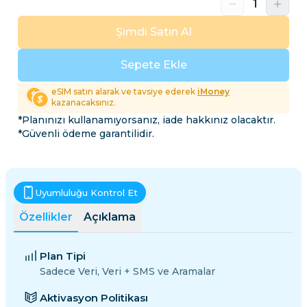
Şimdi Satın Al
Sepete Ekle
eSIM satın alarak ve tavsiye ederek
iMoney
kazanacaksınız.
*Planınızı kullanamıyorsanız, iade hakkınız olacaktır.
*Güvenli ödeme garantilidir.
Uyumluluğu Kontrol Et
Özellikler
Açıklama
Plan Tipi
Sadece Veri, Veri + SMS ve Aramalar
Aktivasyon Politikası