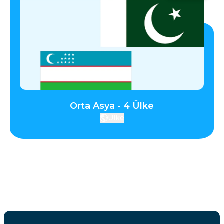
Orta Asya - 4 Ülke
Ülke