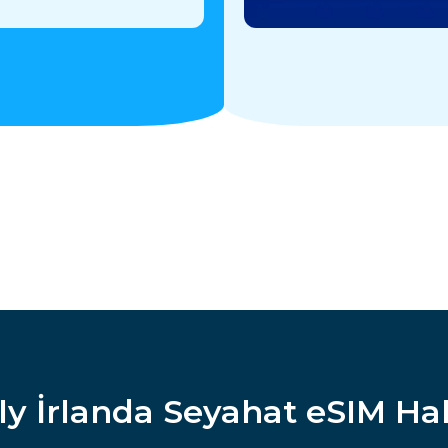
y İrlanda Seyahat eSIM H