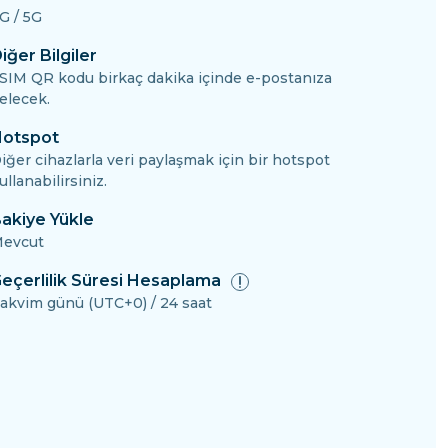
G / 5G
iğer Bilgiler
SIM QR kodu birkaç dakika içinde e-postanıza
elecek.
otspot
iğer cihazlarla veri paylaşmak için bir hotspot
ullanabilirsiniz.
akiye Yükle
evcut
eçerlilik Süresi Hesaplama
akvim günü (UTC+0) / 24 saat