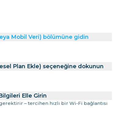
veya Mobil Veri) bölümüne gidin
esel Plan Ekle) seçeneğine dokunun
lgileri Elle Girin
rektirir – tercihen hızlı bir Wi-Fi bağlantısı