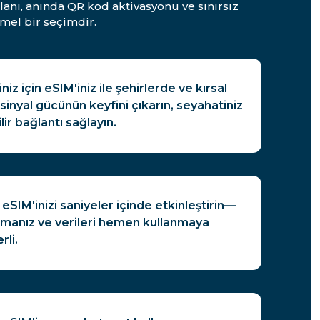
alanı, anında QR kod aktivasyonu ve sınırsız
mel bir seçimdir.
niz için eSIM'iniz ile şehirlerde ve kırsal
sinyal gücünün keyfini çıkarın, seyahatiniz
ir bağlantı sağlayın.
eSIM'inizi saniyeler içinde etkinleştirin—
manız ve verileri hemen kullanmaya
rli.