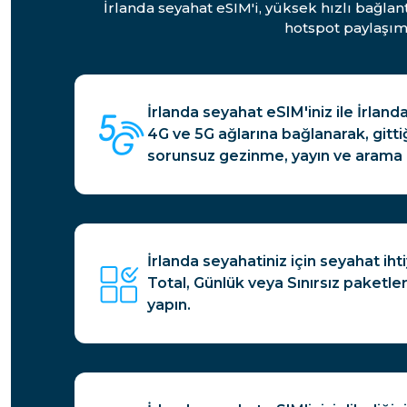
İrlanda seyahat eSIM'i, yüksek hızlı bağlan
hotspot paylaşım
İrlanda seyahat eSIM'iniz ile İrland
4G ve 5G ağlarına bağlanarak, gitti
sorunsuz gezinme, yayın ve arama 
İrlanda seyahatiniz için seyahat iht
Total, Günlük veya Sınırsız paketl
yapın.