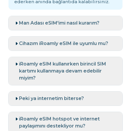
ederken anında bağlantıda kalabilirsiniz.
Man Adası eSIM'imi nasıl kurarım?
Cihazım iRoamly eSIM ile uyumlu mu?
iRoamly eSIM kullanırken birincil SIM
kartımı kullanmaya devam edebilir
miyim?
Peki ya internetim biterse?
iRoamly eSIM hotspot ve internet
paylaşımını destekliyor mu?