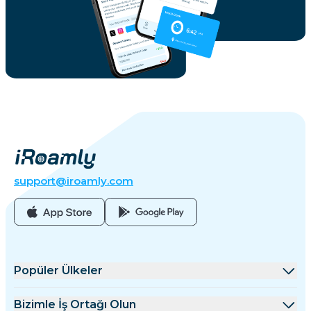
support@iroamly.com
Popüler Ülkeler
Amerika Birleşik Devletleri
Bizimle İş Ortağı Olun