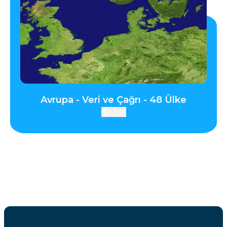
Avrupa - Veri ve Çağrı - 48 Ülke
Ülke