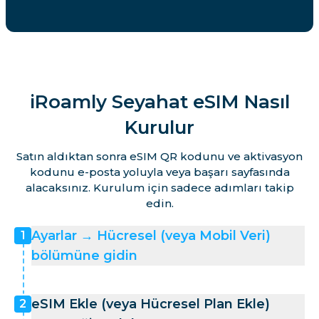
iRoamly Seyahat eSIM Nasıl
Kurulur
Satın aldıktan sonra eSIM QR kodunu ve aktivasyon
kodunu e-posta yoluyla veya başarı sayfasında
alacaksınız. Kurulum için sadece adımları takip
edin.
Ayarlar → Hücresel (veya Mobil Veri)
1
bölümüne gidin
eSIM Ekle (veya Hücresel Plan Ekle)
2