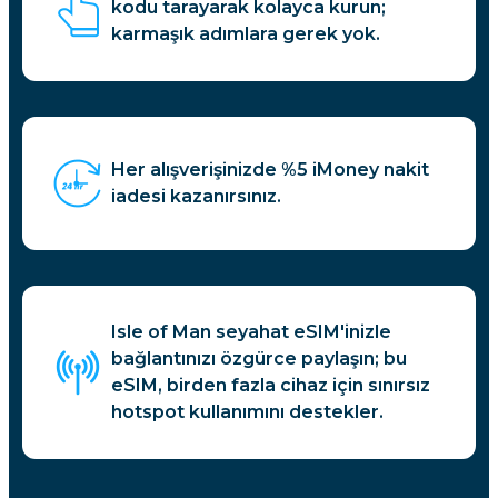
kodu tarayarak kolayca kurun;
karmaşık adımlara gerek yok.
Her alışverişinizde %5 iMoney nakit
iadesi kazanırsınız.
Isle of Man seyahat eSIM'inizle
bağlantınızı özgürce paylaşın; bu
eSIM, birden fazla cihaz için sınırsız
hotspot kullanımını destekler.