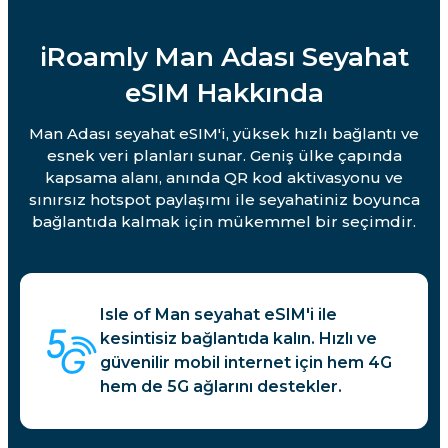
iRoamly Man Adası Seyahat
eSIM Hakkında
Man Adası seyahat eSIM'i, yüksek hızlı bağlantı ve
esnek veri planları sunar. Geniş ülke çapında
kapsama alanı, anında QR kod aktivasyonu ve
sınırsız hotspot paylaşımı ile seyahatiniz boyunca
bağlantıda kalmak için mükemmel bir seçimdir.
Isle of Man seyahat eSIM'i ile
kesintisiz bağlantıda kalın. Hızlı ve
güvenilir mobil internet için hem 4G
hem de 5G ağlarını destekler.