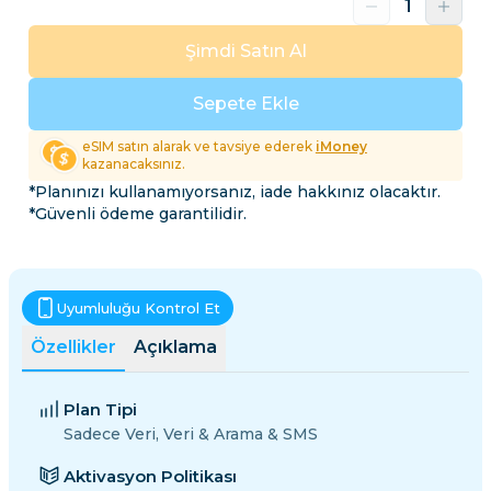
Şimdi Satın Al
Sepete Ekle
eSIM satın alarak ve tavsiye ederek
iMoney
kazanacaksınız.
*Planınızı kullanamıyorsanız, iade hakkınız olacaktır.
*Güvenli ödeme garantilidir.
Uyumluluğu Kontrol Et
Özellikler
Açıklama
Plan Tipi
Sadece Veri, Veri & Arama & SMS
Aktivasyon Politikası