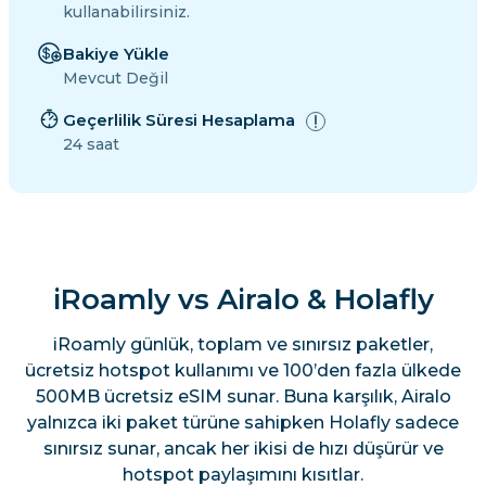
kullanabilirsiniz.
Bakiye Yükle
Mevcut Değil
Geçerlilik Süresi Hesaplama
24 saat
iRoamly vs Airalo & Holafly
iRoamly günlük, toplam ve sınırsız paketler,
ücretsiz hotspot kullanımı ve 100’den fazla ülkede
500MB ücretsiz eSIM sunar. Buna karşılık, Airalo
yalnızca iki paket türüne sahipken Holafly sadece
sınırsız sunar, ancak her ikisi de hızı düşürür ve
hotspot paylaşımını kısıtlar.