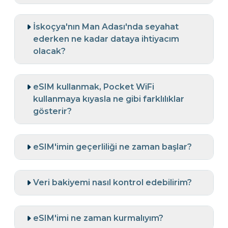
İskoçya'nın Man Adası'nda seyahat
ederken ne kadar dataya ihtiyacım
olacak?
eSIM kullanmak, Pocket WiFi
kullanmaya kıyasla ne gibi farklılıklar
gösterir?
eSIM'imin geçerliliği ne zaman başlar?
Veri bakiyemi nasıl kontrol edebilirim?
eSIM'imi ne zaman kurmalıyım?