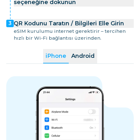
seçeneğine dokunun
QR Kodunu Taratın / Bilgileri Elle Girin
3
eSIM kurulumu internet gerektirir – tercihen
hızlı bir Wi-Fi bağlantısı üzerinden.
iPhone
Android