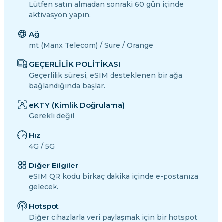
Lütfen satın almadan sonraki 60 gün içinde
aktivasyon yapın.
Ağ
mt (Manx Telecom) / Sure / Orange
GEÇERLİLİK POLİTİKASI
Geçerlilik süresi, eSIM desteklenen bir ağa
bağlandığında başlar.
eKTY (Kimlik Doğrulama)
Gerekli değil
Hız
4G / 5G
Diğer Bilgiler
eSIM QR kodu birkaç dakika içinde e-postanıza
gelecek.
Hotspot
Diğer cihazlarla veri paylaşmak için bir hotspot