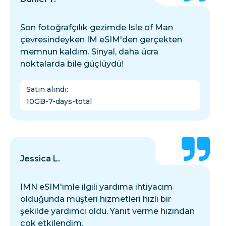
Son fotoğrafçılık gezimde Isle of Man
çevresindeyken IM eSIM'den gerçekten
memnun kaldım. Sinyal, daha ücra
noktalarda bile güçlüydü!
Satın alındı
:
10GB-7-days-total
Jessica L.
IMN eSIM'imle ilgili yardıma ihtiyacım
olduğunda müşteri hizmetleri hızlı bir
şekilde yardımcı oldu. Yanıt verme hızından
çok etkilendim.