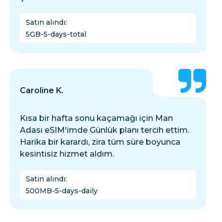
Satın alındı
:
5GB-5-days-total
Caroline K.
Kısa bir hafta sonu kaçamağı için Man
Adası eSIM'imde Günlük planı tercih ettim.
Harika bir karardı, zira tüm süre boyunca
kesintisiz hizmet aldım.
Satın alındı
:
500MB-5-days-daily