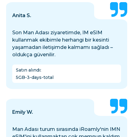
Anita S.
Son Man Adası ziyaretimde, IM eSIM
kullanmak ekibimle herhangi bir kesinti
yaşamadan iletişimde kalmamı sağladı –
oldukça güvenilir.
Satın alındı
:
5GB-3-days-total
Emily W.
Man Adası turum sırasında iRoamly'nin IMN
eSIM'ini kullanmaktan çok memnun kaldım.