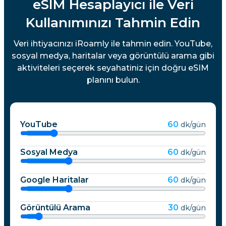
eSIM Hesaplayıcı ile Veri
Kullanımınızı Tahmin Edin
Veri ihtiyacınızı iRoamly ile tahmin edin. YouTube,
sosyal medya, haritalar veya görüntülü arama gibi
aktiviteleri seçerek seyahatiniz için doğru eSIM
planını bulun.
YouTube
60
dk/gün
Sosyal Medya
60
dk/gün
Google Haritalar
60
dk/gün
Görüntülü Arama
30
dk/gün