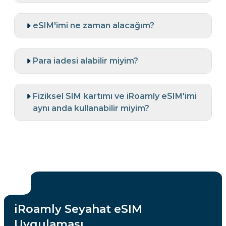
eSIM'imi ne zaman alacağım?
Para iadesi alabilir miyim?
Fiziksel SIM kartımı ve iRoamly eSIM'imi
aynı anda kullanabilir miyim?
iRoamly Seyahat eSIM
Uygulaması