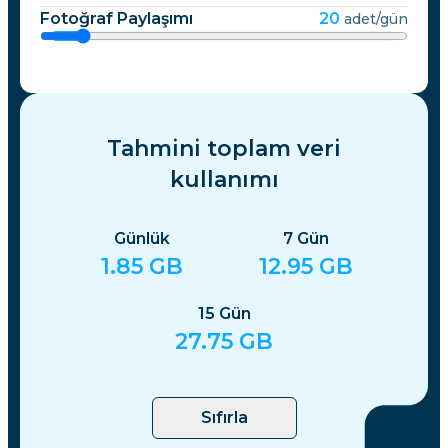
Fotoğraf Paylaşımı
20
adet/gün
Tahmini toplam veri
kullanımı
Günlük
7
Gün
1.85
GB
12.95
GB
15
Gün
27.75
GB
Sıfırla