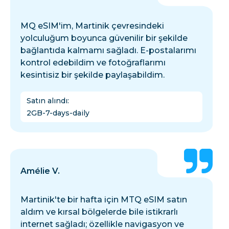
MQ eSIM'im, Martinik çevresindeki
yolculuğum boyunca güvenilir bir şekilde
bağlantıda kalmamı sağladı. E-postalarımı
kontrol edebildim ve fotoğraflarımı
kesintisiz bir şekilde paylaşabildim.
Satın alındı
:
2GB-7-days-daily
Amélie V.
Martinik'te bir hafta için MTQ eSIM satın
aldım ve kırsal bölgelerde bile istikrarlı
internet sağladı; özellikle navigasyon ve