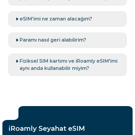
eSIM'imi ne zaman alacağım?
Paramı nasıl geri alabilirim?
Fiziksel SIM kartımı ve iRoamly eSIM'imi
aynı anda kullanabilir miyim?
iRoamly Seyahat eSIM