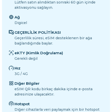
Lütfen satın alındıktan sonraki 60 gün içinde
aktivasyonu sağlayın.
Ağ
Digicel
GEÇERLİLİK POLİTİKASI
Geçerlilik süresi, eSIM desteklenen bir ağa
bağlandığında başlar.
eKTY (Kimlik Doğrulama)
Gerekli değil
Hız
3G / 4G
Diğer Bilgiler
eSIM QR kodu birkaç dakika içinde e-posta
adresinize ulaşacaktır.
Hotspot
Diğer cihazlarla veri paylaşmak için bir hotspot