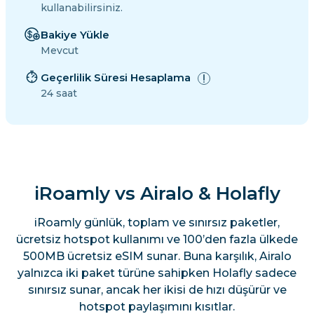
kullanabilirsiniz.
Bakiye Yükle
Mevcut
Geçerlilik Süresi Hesaplama
24 saat
iRoamly vs Airalo & Holafly
iRoamly günlük, toplam ve sınırsız paketler,
ücretsiz hotspot kullanımı ve 100’den fazla ülkede
500MB ücretsiz eSIM sunar. Buna karşılık, Airalo
yalnızca iki paket türüne sahipken Holafly sadece
sınırsız sunar, ancak her ikisi de hızı düşürür ve
hotspot paylaşımını kısıtlar.