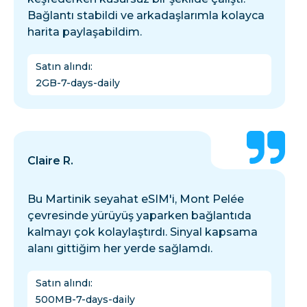
Bağlantı stabildi ve arkadaşlarımla kolayca
harita paylaşabildim.
Satın alındı
:
2GB-7-days-daily
Claire R.
Bu Martinik seyahat eSIM'i, Mont Pelée
çevresinde yürüyüş yaparken bağlantıda
kalmayı çok kolaylaştırdı. Sinyal kapsama
alanı gittiğim her yerde sağlamdı.
Satın alındı
:
500MB-7-days-daily