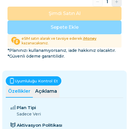
Şimdi Satın Al
Sepete Ekle
eSIM satın alarak ve tavsiye ederek
iMoney
kazanacaksınız.
*Planınızı kullanamıyorsanız, iade hakkınız olacaktır.
*Güvenli ödeme garantilidir.
Uyumluluğu Kontrol Et
Özellikler
Açıklama
Plan Tipi
Sadece Veri
Aktivasyon Politikası