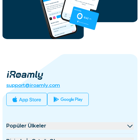
support@iroamly.com
Popüler Ülkeler
Amerika Birleşik Devletleri