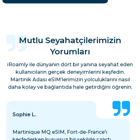
Mutlu Seyahatçilerimizin
Yorumları
iRoamly ile dünyanın dört bir yanına seyahat eden
kullanıcıların gerçek deneyimlerini keşfedin.
Martinik Adası eSIM’lerimizin yolculuklarını nasıl
daha kolay ve bağlantıda hale getirdiğini öğrenin.
Sophie L.
Martinique MQ eSIM, Fort-de-France'ı
keşfederken kusursuz bir şekilde çalıştı.