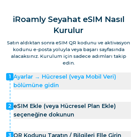
iRoamly Seyahat eSIM Nasıl
Kurulur
Satın aldıktan sonra eSIM QR kodunu ve aktivasyon
kodunu e-posta yoluyla veya başarı sayfasında
alacaksınız. Kurulum için sadece adımları takip
edin.
Ayarlar → Hücresel (veya Mobil Veri)
1
bölümüne gidin
eSIM Ekle (veya Hücresel Plan Ekle)
2
seçeneğine dokunun
QR Kodunu Taratın / Bilgileri Elle Girin
3