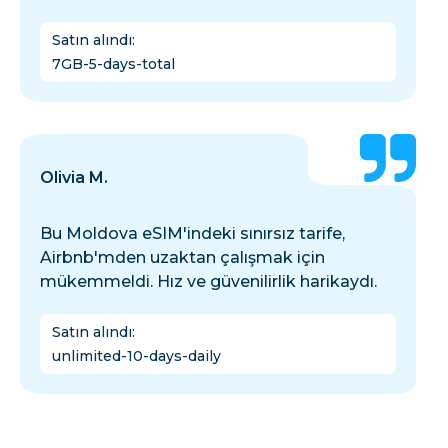
Satın alındı
:
7GB-5-days-total
Olivia M.
Bu Moldova eSIM'indeki sınırsız tarife,
Airbnb'mden uzaktan çalışmak için
mükemmeldi. Hız ve güvenilirlik harikaydı.
Satın alındı
:
unlimited-10-days-daily