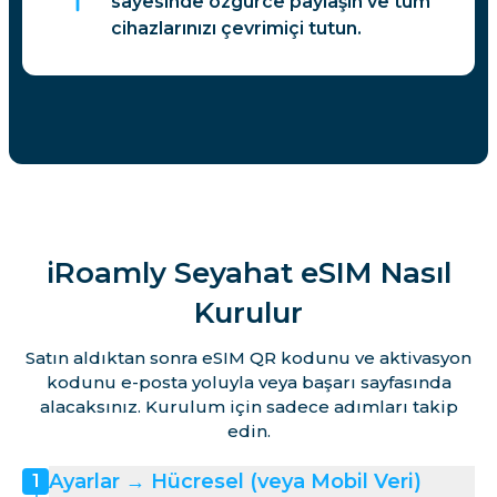
sayesinde özgürce paylaşın ve tüm
cihazlarınızı çevrimiçi tutun.
iRoamly Seyahat eSIM Nasıl
Kurulur
Satın aldıktan sonra eSIM QR kodunu ve aktivasyon
kodunu e-posta yoluyla veya başarı sayfasında
alacaksınız. Kurulum için sadece adımları takip
edin.
Ayarlar → Hücresel (veya Mobil Veri)
1