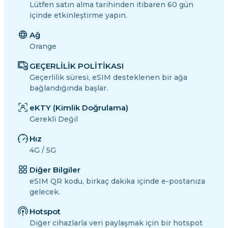
Lütfen satın alma tarihinden itibaren 60 gün
içinde etkinleştirme yapın.
Ağ
Orange
GEÇERLİLİK POLİTİKASI
Geçerlilik süresi, eSIM desteklenen bir ağa
bağlandığında başlar.
eKTY (Kimlik Doğrulama)
Gerekli Değil
Hız
4G / 5G
Diğer Bilgiler
eSIM QR kodu, birkaç dakika içinde e-postanıza
gelecek.
Hotspot
Diğer cihazlarla veri paylaşmak için bir hotspot