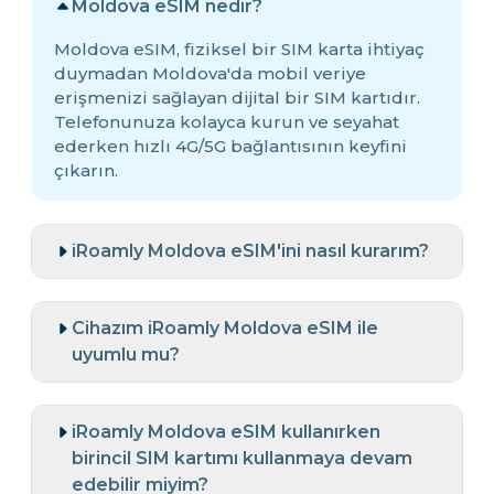
Moldova eSIM nedir?
Moldova eSIM, fiziksel bir SIM karta ihtiyaç
duymadan Moldova'da mobil veriye
erişmenizi sağlayan dijital bir SIM kartıdır.
Telefonunuza kolayca kurun ve seyahat
ederken hızlı 4G/5G bağlantısının keyfini
çıkarın.
iRoamly Moldova eSIM'ini nasıl kurarım?
Cihazım iRoamly Moldova eSIM ile
uyumlu mu?
iRoamly Moldova eSIM kullanırken
birincil SIM kartımı kullanmaya devam
edebilir miyim?