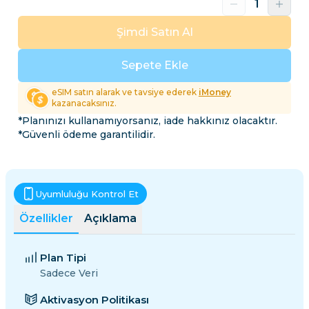
Şimdi Satın Al
Sepete Ekle
eSIM satın alarak ve tavsiye ederek
iMoney
kazanacaksınız.
*Planınızı kullanamıyorsanız, iade hakkınız olacaktır.
*Güvenli ödeme garantilidir.
Uyumluluğu Kontrol Et
Özellikler
Açıklama
Plan Tipi
Sadece Veri
Aktivasyon Politikası