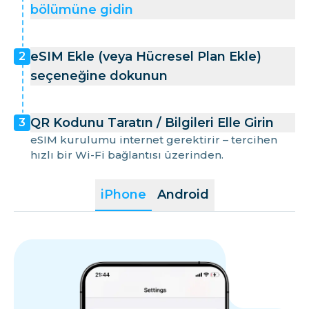
bölümüne gidin
eSIM Ekle (veya Hücresel Plan Ekle)
2
seçeneğine dokunun
QR Kodunu Taratın / Bilgileri Elle Girin
3
eSIM kurulumu internet gerektirir – tercihen
hızlı bir Wi-Fi bağlantısı üzerinden.
iPhone
Android