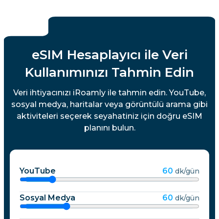
eSIM Hesaplayıcı ile Veri
Kullanımınızı Tahmin Edin
Veri ihtiyacınızı iRoamly ile tahmin edin. YouTube,
sosyal medya, haritalar veya görüntülü arama gibi
aktiviteleri seçerek seyahatiniz için doğru eSIM
planını bulun.
YouTube
60
dk/gün
Sosyal Medya
60
dk/gün