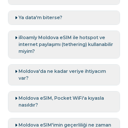
Ya data'm biterse?
iRoamly Moldova eSIM ile hotspot ve
internet paylaşımı (tethering) kullanabilir
miyim?
Moldova'da ne kadar veriye ihtiyacım
var?
Moldova eSIM, Pocket WiFi'a kıyasla
nasıldır?
Moldova eSIM'imin geçerliliği ne zaman