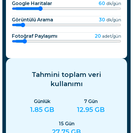
Google Haritalar
60
dk/gün
Görüntülü Arama
30
dk/gün
Fotoğraf Paylaşımı
20
adet/gün
Tahmini toplam veri
kullanımı
Günlük
7
Gün
1.85
GB
12.95
GB
15
Gün
27.75
GB