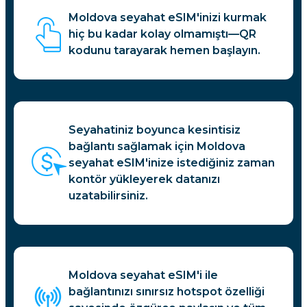
Moldova seyahat eSIM'inizi kurmak
hiç bu kadar kolay olmamıştı—QR
kodunu tarayarak hemen başlayın.
Seyahatiniz boyunca kesintisiz
bağlantı sağlamak için Moldova
seyahat eSIM'inize istediğiniz zaman
kontör yükleyerek datanızı
uzatabilirsiniz.
Moldova seyahat eSIM'i ile
bağlantınızı sınırsız hotspot özelliği