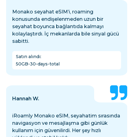
Monako seyahat eSIM’i, roaming
konusunda endişelenmeden uzun bir
seyahat boyunca bağlantıda kalmayı
kolaylaştırdı. İç mekanlarda bile sinyal gücü
sabitti.
Satın alındı
:
50GB-30-days-total
Hannah W.
iRoamly Monako eSIM, seyahatim sırasında
navigasyon ve mesajlaşma gibi günlük
kullanım için güvenilirdi. Her şey hızlı