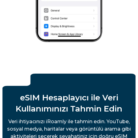
eSIM Hesaplayıcı ile Veri
Kullanımınızı Tahmin Edin
Veri ihtiyacınızı iRoamly ile tahmin edin. YouTube,
sosyal medya, haritalar veya görüntülü arama gibi
aktiviteleri seçerek seyahatiniz için doğru eSIM