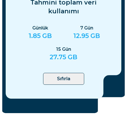
Tahmini toplam veri
kullanımı
Günlük
7
Gün
1.85
GB
12.95
GB
15
Gün
27.75
GB
Sıfırla