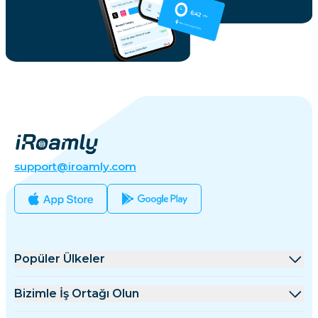
support@iroamly.com
Popüler Ülkeler
Amerika Birleşik Devletleri
Bizimle İş Ortağı Olun
Birleşik Krallık