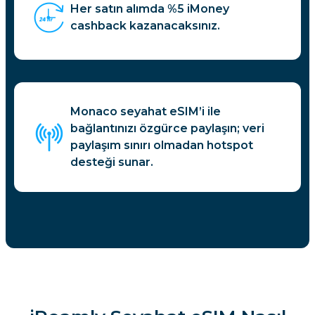
Her satın alımda %5 iMoney
cashback kazanacaksınız.
Monaco seyahat eSIM’i ile
bağlantınızı özgürce paylaşın; veri
paylaşım sınırı olmadan hotspot
desteği sunar.