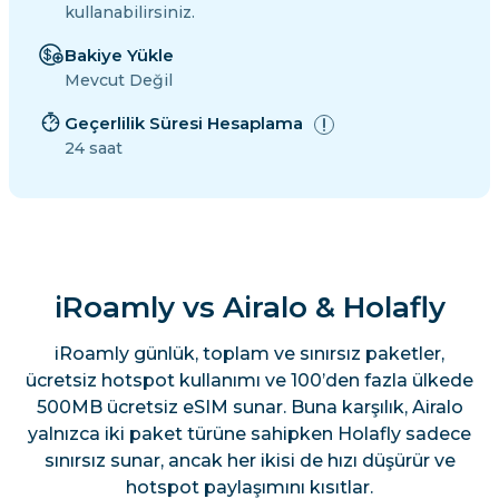
kullanabilirsiniz.
Bakiye Yükle
Mevcut Değil
Geçerlilik Süresi Hesaplama
24 saat
iRoamly vs Airalo & Holafly
iRoamly günlük, toplam ve sınırsız paketler,
ücretsiz hotspot kullanımı ve 100’den fazla ülkede
500MB ücretsiz eSIM sunar. Buna karşılık, Airalo
yalnızca iki paket türüne sahipken Holafly sadece
sınırsız sunar, ancak her ikisi de hızı düşürür ve
hotspot paylaşımını kısıtlar.