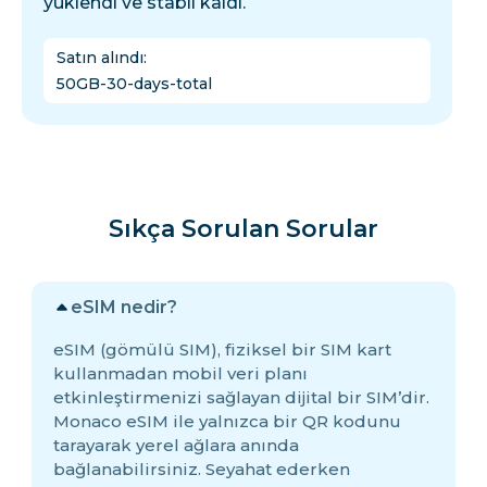
yüklendi ve stabil kaldı.
Satın alındı
:
50GB-30-days-total
Sıkça Sorulan Sorular
eSIM nedir?
eSIM (gömülü SIM), fiziksel bir SIM kart
kullanmadan mobil veri planı
etkinleştirmenizi sağlayan dijital bir SIM’dir.
Monaco eSIM ile yalnızca bir QR kodunu
tarayarak yerel ağlara anında
bağlanabilirsiniz. Seyahat ederken