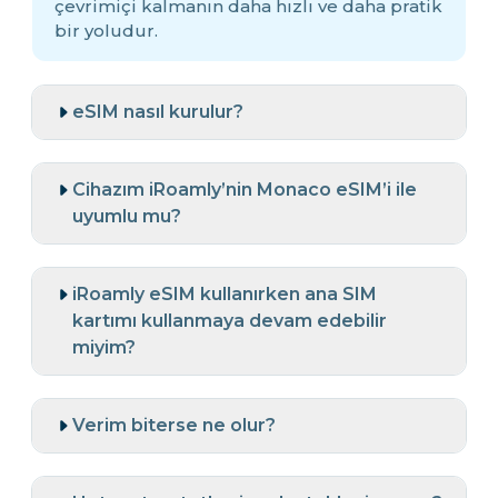
çevrimiçi kalmanın daha hızlı ve daha pratik
bir yoludur.
eSIM nasıl kurulur?
Cihazım iRoamly’nin Monaco eSIM’i ile
uyumlu mu?
iRoamly eSIM kullanırken ana SIM
kartımı kullanmaya devam edebilir
miyim?
Verim biterse ne olur?