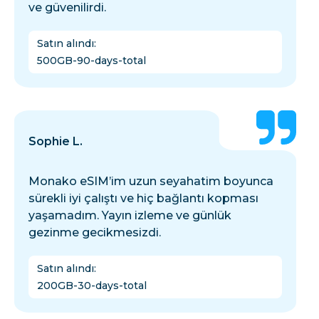
ve güvenilirdi.
Satın alındı
:
500GB-90-days-total
Sophie L.
Monako eSIM’im uzun seyahatim boyunca
sürekli iyi çalıştı ve hiç bağlantı kopması
yaşamadım. Yayın izleme ve günlük
gezinme gecikmesizdi.
Satın alındı
:
200GB-30-days-total