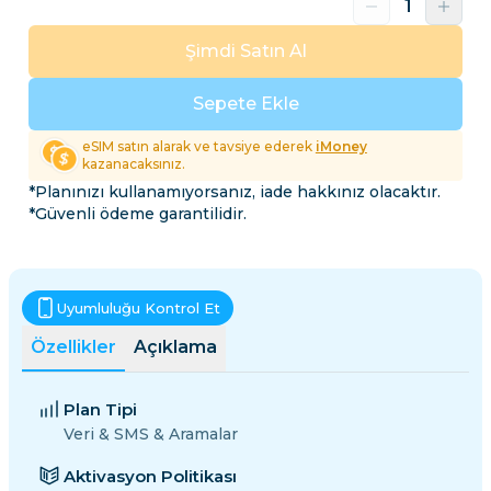
Şimdi Satın Al
Sepete Ekle
eSIM satın alarak ve tavsiye ederek
iMoney
kazanacaksınız.
*Planınızı kullanamıyorsanız, iade hakkınız olacaktır.
*Güvenli ödeme garantilidir.
Uyumluluğu Kontrol Et
Özellikler
Açıklama
Plan Tipi
Veri & SMS & Aramalar
Aktivasyon Politikası