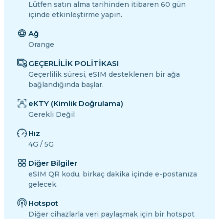
Lütfen satın alma tarihinden itibaren 60 gün
içinde etkinleştirme yapın.
Ağ
Orange
GEÇERLİLİK POLİTİKASI
Geçerlilik süresi, eSIM desteklenen bir ağa
bağlandığında başlar.
eKTY (Kimlik Doğrulama)
Gerekli Değil
Hız
4G / 5G
Diğer Bilgiler
eSIM QR kodu, birkaç dakika içinde e-postanıza
gelecek.
Hotspot
Diğer cihazlarla veri paylaşmak için bir hotspot