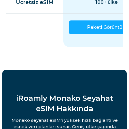
Ücretsiz eSIM
100+ ülke
Paketi Görüntüle
iRoamly Monako Seyahat
eSIM Hakkında
Monako seyahat eSIM’i yüksek hızlı bağlantı ve
esnek veri planları sunar. Geniş ülke çapında