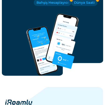
Bahşiş Hesaplayıcı
Dünya Saati