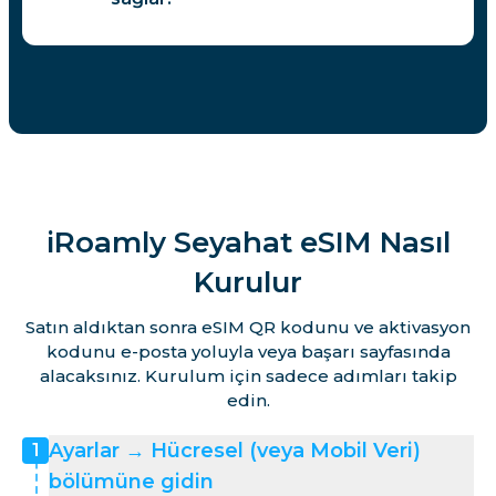
iRoamly Seyahat eSIM Nasıl
Kurulur
Satın aldıktan sonra eSIM QR kodunu ve aktivasyon
kodunu e-posta yoluyla veya başarı sayfasında
alacaksınız. Kurulum için sadece adımları takip
edin.
Ayarlar → Hücresel (veya Mobil Veri)
1
bölümüne gidin