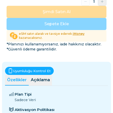
Şimdi Satın Al
Sepete Ekle
eSIM satın alarak ve tavsiye ederek
iMoney
kazanacaksınız.
*Planınızı kullanamıyorsanız, iade hakkınız olacaktır.
*Güvenli ödeme garantilidir.
Uyumluluğu Kontrol Et
Özellikler
Açıklama
Plan Tipi
Sadece Veri
Aktivasyon Politikası