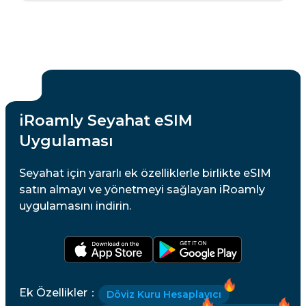
iRoamly Seyahat eSIM
Uygulaması
Seyahat için yararlı ek özelliklerle birlikte eSIM
satın almayı ve yönetmeyi sağlayan iRoamly
uygulamasını indirin.
Ek Özellikler
：
Döviz Kuru Hesaplayıcı