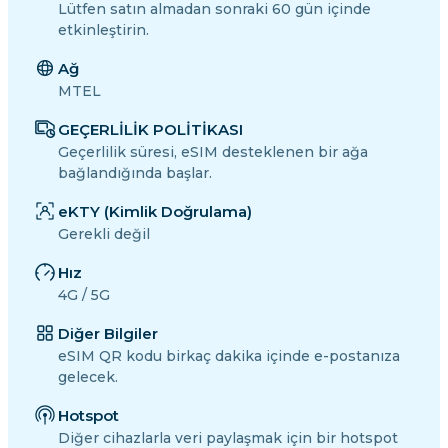
Lütfen satın almadan sonraki 60 gün içinde
etkinleştirin.
Ağ
MTEL
GEÇERLİLİK POLİTİKASI
Geçerlilik süresi, eSIM desteklenen bir ağa
bağlandığında başlar.
eKTY (Kimlik Doğrulama)
Gerekli değil
Hız
4G / 5G
Diğer Bilgiler
eSIM QR kodu birkaç dakika içinde e-postanıza
gelecek.
Hotspot
Diğer cihazlarla veri paylaşmak için bir hotspot