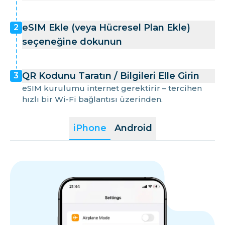
eSIM Ekle (veya Hücresel Plan Ekle)
2
seçeneğine dokunun
QR Kodunu Taratın / Bilgileri Elle Girin
3
eSIM kurulumu internet gerektirir – tercihen
hızlı bir Wi-Fi bağlantısı üzerinden.
iPhone
Android