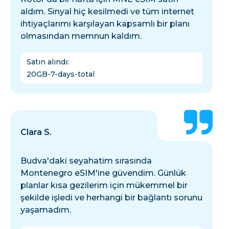
aldım. Sinyal hiç kesilmedi ve tüm internet
ihtiyaçlarımı karşılayan kapsamlı bir planı
olmasından memnun kaldım.
Satın alındı
:
20GB-7-days-total
Clara S.
Budva'daki seyahatim sırasında
Montenegro eSIM'ine güvendim. Günlük
planlar kısa gezilerim için mükemmel bir
şekilde işledi ve herhangi bir bağlantı sorunu
yaşamadım.