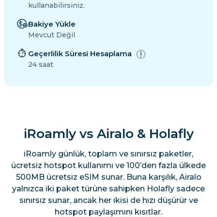
kullanabilirsiniz.
Bakiye Yükle
Mevcut Değil
Geçerlilik Süresi Hesaplama
24 saat
iRoamly vs Airalo & Holafly
iRoamly günlük, toplam ve sınırsız paketler,
ücretsiz hotspot kullanımı ve 100’den fazla ülkede
500MB ücretsiz eSIM sunar. Buna karşılık, Airalo
yalnızca iki paket türüne sahipken Holafly sadece
sınırsız sunar, ancak her ikisi de hızı düşürür ve
hotspot paylaşımını kısıtlar.