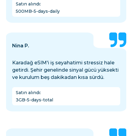
Satın alındı
:
500MB-5-days-daily
Nina P.
Karadağ eSIM'i iş seyahatimi stressiz hale
getirdi. Şehir genelinde sinyal gücü yüksekti
ve kurulum beş dakikadan kısa sürdü.
Satın alındı
:
3GB-5-days-total