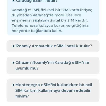
Karadağ eSIM'i nedir?
Karadağ eSIM'i, fiziksel bir SIM karta ihtiyaç
duymadan Karadağ'da mobil verilere
erişmenizi sağlayan dijital bir SIM karttır.
Telefonunuza kolayca kurun ve gittiğiniz
her yerde bağlantıda kalın.
iRoamly Arnavutluk eSIM'i nasıl kurulur?
Cihazım iRoamly'nin Karadağ eSIM'i ile
uyumlu mu?
Montenegro eSIM'ini kullanırken birincil
SIM kartımı kullanmaya devam edebilir
miyim?