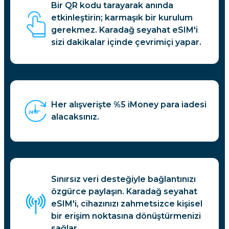
Bir QR kodu tarayarak anında
etkinleştirin; karmaşık bir kurulum
gerekmez. Karadağ seyahat eSIM'i
sizi dakikalar içinde çevrimiçi yapar.
Her alışverişte %5 iMoney para iadesi
alacaksınız.
Sınırsız veri desteğiyle bağlantınızı
özgürce paylaşın. Karadağ seyahat
eSIM'i, cihazınızı zahmetsizce kişisel
bir erişim noktasına dönüştürmenizi
sağlar.