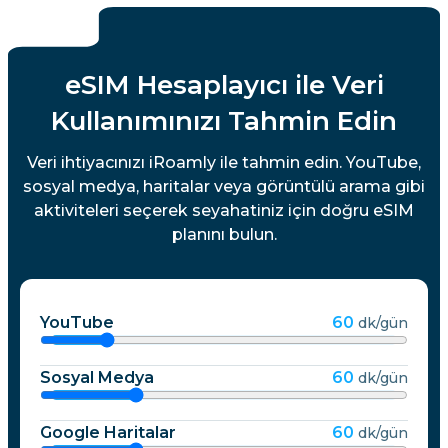
eSIM Hesaplayıcı ile Veri
Kullanımınızı Tahmin Edin
Veri ihtiyacınızı iRoamly ile tahmin edin. YouTube,
sosyal medya, haritalar veya görüntülü arama gibi
aktiviteleri seçerek seyahatiniz için doğru eSIM
planını bulun.
YouTube
60
dk/gün
Sosyal Medya
60
dk/gün
Google Haritalar
60
dk/gün