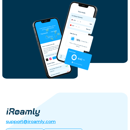
support@iroamly.com