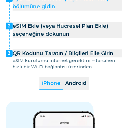
bölümüne gidin
eSIM Ekle (veya Hücresel Plan Ekle)
2
seçeneğine dokunun
QR Kodunu Taratın / Bilgileri Elle Girin
3
eSIM kurulumu internet gerektirir – tercihen
hızlı bir Wi-Fi bağlantısı üzerinden.
iPhone
Android