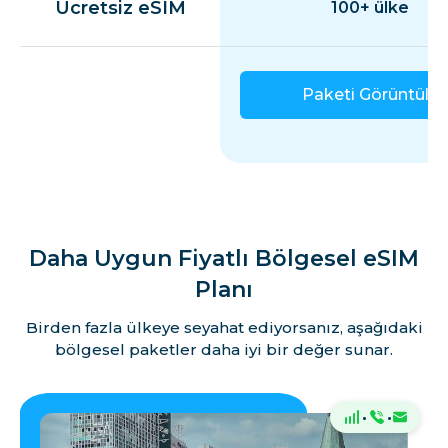
Ücretsiz eSIM
100+ ülke
Paketi Görüntüle
Daha Uygun Fiyatlı Bölgesel eSIM
Planı
Birden fazla ülkeye seyahat ediyorsanız, aşağıdaki
bölgesel paketler daha iyi bir değer sunar.
·
·