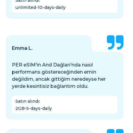
Satın alındı
:
unlimited-10-days-daily
Emma L.
PER eSIM'in And Dağları'nda nasıl
performans göstereceğinden emin
değildim, ancak gittiğim neredeyse her
yerde kesintisiz bağlantım oldu.
Satın alındı
:
2GB-5-days-daily