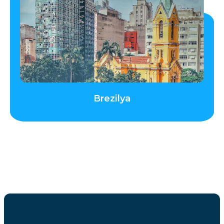
Brezilya