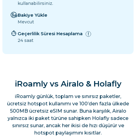
kullanabilirsiniz.
Bakiye Yükle
Mevcut
Geçerlilik Süresi Hesaplama
24 saat
iRoamly vs Airalo & Holafly
iRoamly günlük, toplam ve sınırsız paketler,
ücretsiz hotspot kullanımı ve 100’den fazla ülkede
500MB ücretsiz eSIM sunar. Buna karşılık, Airalo
yalnızca iki paket türüne sahipken Holafly sadece
sınırsız sunar, ancak her ikisi de hızı düşürür ve
hotspot paylaşımını kısıtlar.