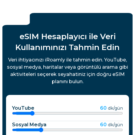
eSIM Hesaplayıcı ile Veri
Kullanımınızı Tahmin Edin
Veri ihtiyacınızı iRoamly ile tahmin edin. YouTube,
sosyal medya, haritalar veya görüntülü arama gibi
aktiviteleri seçerek seyahatiniz için doğru eSIM
planını bulun.
YouTube
60
dk/gün
Sosyal Medya
60
dk/gün