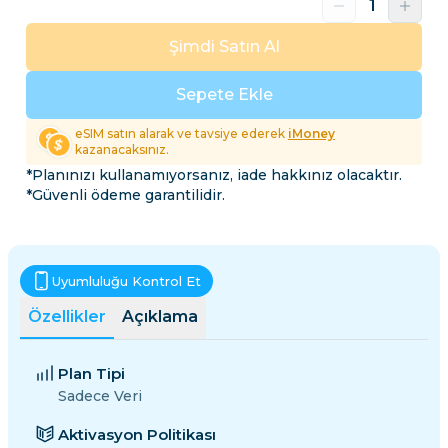
Şimdi Satın Al
Sepete Ekle
eSIM satın alarak ve tavsiye ederek
iMoney
kazanacaksınız.
*Planınızı kullanamıyorsanız, iade hakkınız olacaktır.
*Güvenli ödeme garantilidir.
Uyumluluğu Kontrol Et
Özellikler
Açıklama
Plan Tipi
Sadece Veri
Aktivasyon Politikası