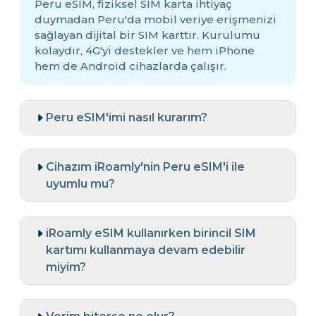
Peru eSIM, fiziksel SIM karta ihtiyaç
duymadan Peru'da mobil veriye erişmenizi
sağlayan dijital bir SIM karttır. Kurulumu
kolaydır, 4G'yi destekler ve hem iPhone
hem de Android cihazlarda çalışır.
Peru eSIM'imi nasıl kurarım?
Cihazım iRoamly'nin Peru eSIM'i ile
uyumlu mu?
iRoamly eSIM kullanırken birincil SIM
kartımı kullanmaya devam edebilir
miyim?