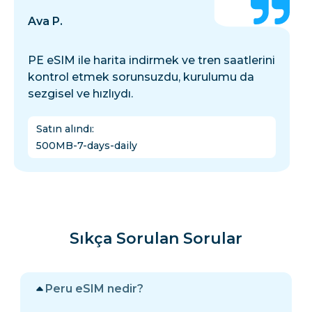
Ava P.
PE eSIM ile harita indirmek ve tren saatlerini
kontrol etmek sorunsuzdu, kurulumu da
sezgisel ve hızlıydı.
Satın alındı
:
500MB-7-days-daily
Sıkça Sorulan Sorular
Peru eSIM nedir?