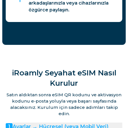
arkadaşlarınızla veya cihazlarınızla
özgürce paylaşın.
iRoamly Seyahat eSIM Nasıl
Kurulur
Satın aldıktan sonra eSIM QR kodunu ve aktivasyon
kodunu e-posta yoluyla veya başarı sayfasında
alacaksınız. Kurulum için sadece adımları takip
edin.
Ayarlar → Hücresel (veya Mobil Veri)
1