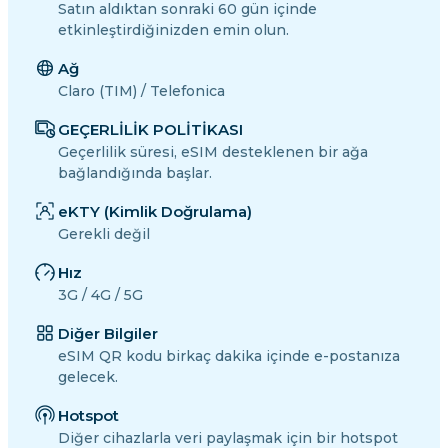
Satın aldıktan sonraki 60 gün içinde
etkinleştirdiğinizden emin olun.
Ağ
Claro (TIM) / Telefonica
GEÇERLİLİK POLİTİKASI
Geçerlilik süresi, eSIM desteklenen bir ağa
bağlandığında başlar.
eKTY (Kimlik Doğrulama)
Gerekli değil
Hız
3G / 4G / 5G
Diğer Bilgiler
eSIM QR kodu birkaç dakika içinde e-postanıza
gelecek.
Hotspot
Diğer cihazlarla veri paylaşmak için bir hotspot