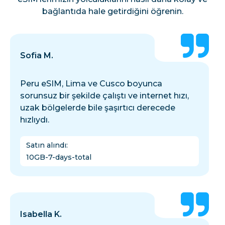
bağlantıda hale getirdiğini öğrenin.
Sofia M.
Peru eSIM, Lima ve Cusco boyunca
sorunsuz bir şekilde çalıştı ve internet hızı,
uzak bölgelerde bile şaşırtıcı derecede
hızlıydı.
Satın alındı
:
10GB-7-days-total
Isabella K.