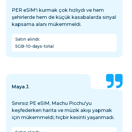
PER eSIM'i kurmak çok hızlıydı ve hem
şehirlerde hem de küçük kasabalarda sinyal
kapsama alanı mükemmeldi.
Satın alındı
:
5GB-10-days-total
Maya J.
Sınırsız PE eSIM, Machu Picchu'yu
keşfederken harita ve müzik akışı yapmak
için mükemmeldi; hiçbir kesinti yaşanmadı.