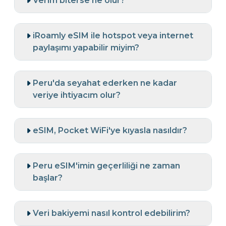
Verim biterse ne olur?
iRoamly eSIM ile hotspot veya internet
paylaşımı yapabilir miyim?
Peru'da seyahat ederken ne kadar
veriye ihtiyacım olur?
eSIM, Pocket WiFi'ye kıyasla nasıldır?
Peru eSIM'imin geçerliliği ne zaman
başlar?
Veri bakiyemi nasıl kontrol edebilirim?