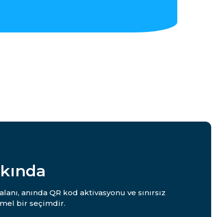
kkında
alanı, anında QR kod aktivasyonu ve sınırsız
mel bir seçimdir.