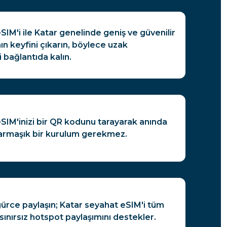
SIM'i ile Katar genelinde geniş ve güvenilir
ın keyfini çıkarın, böylece uzak
 bağlantıda kalın.
SIM'inizi bir QR kodunu tarayarak anında
karmaşık bir kurulum gerekmez.
gürce paylaşın; Katar seyahat eSIM'i tüm
n sınırsız hotspot paylaşımını destekler.