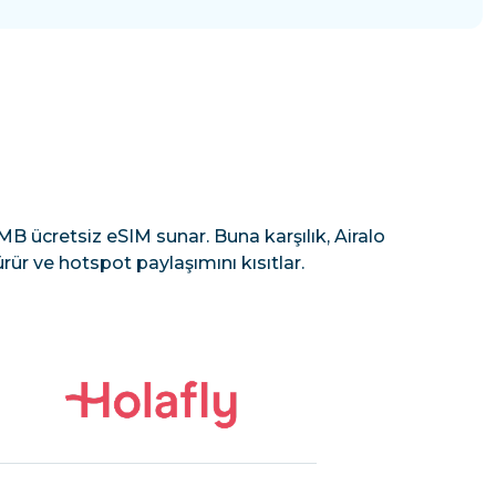
B ücretsiz eSIM sunar. Buna karşılık, Airalo
rür ve hotspot paylaşımını kısıtlar.