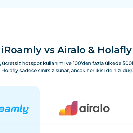
iRoamly vs Airalo & Holafly
, ücretsiz hotspot kullanımı ve 100’den fazla ülkede 500M
Holafly sadece sınırsız sunar, ancak her ikisi de hızı düşü