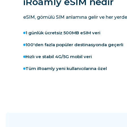
iRoamly eSIM nedir
eSIM, gömülü SIM anlamına gelir ve her yerde
1 günlük ücretsiz 500MB eSIM veri
100'den fazla popüler destinasyonda geçerli
Hızlı ve stabil 4G/5G mobil veri
Tüm iRoamly yeni kullanıcılarına özel