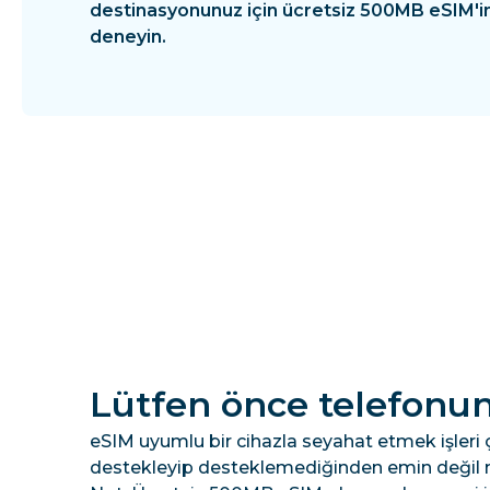
destinasyonunuz için ücretsiz 500MB eSIM'in
deneyin.
Lütfen önce telefonun
eSIM uyumlu bir cihazla seyahat etmek işleri 
destekleyip desteklemediğinden emin değil 