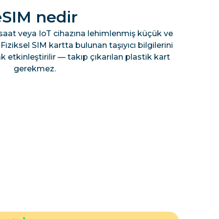
eSIM nedir
lı saat veya IoT cihazına lehimlenmiş küçük ve
 Fiziksel SIM kartta bulunan taşıyıcı bilgilerini
k etkinleştirilir — takıp çıkarılan plastik kart
gerekmez.