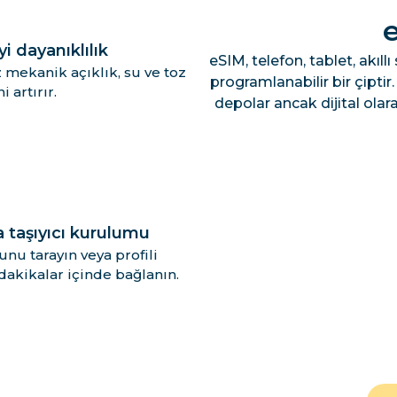
i dayanıklılık
eSIM, telefon, tablet, akıl
 mekanik açıklık, su ve toz
programlanabilir bir çiptir.
i artırır.
depolar ancak dijital olara
 taşıyıcı kurulumu
nu tarayın veya profili
 dakikalar içinde bağlanın.