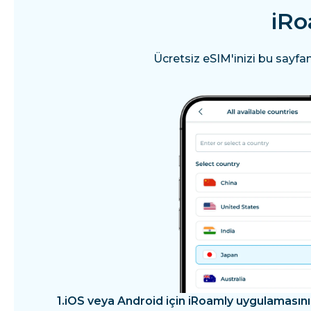
iRo
Ücretsiz eSIM'inizi bu sayfa
1.
iOS veya Android için iRoamly uygulamasını