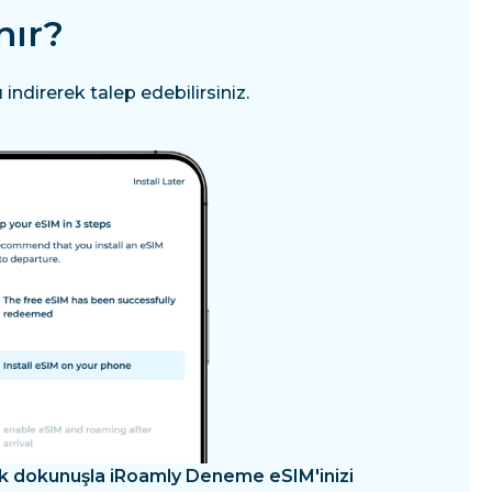
nır?
ndirerek talep edebilirsiniz.
k dokunuşla iRoamly Deneme eSIM'inizi