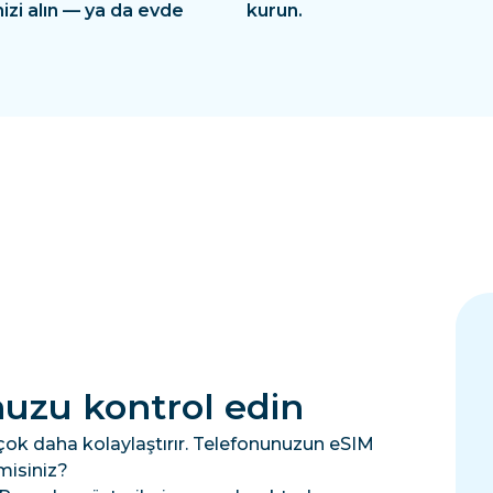
izi alın — ya da evde
kurun.
uzu kontrol edin
çok daha kolaylaştırır. Telefonunuzun eSIM
misiniz?