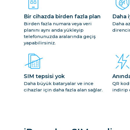
Bir cihazda birden fazla plan
Daha iy
Birden fazla numara veya veri
Daha az
planını aynı anda yükleyip
direncin
telefonunuzda aralarında geçiş
yapabilirsiniz.
SIM tepsisi yok
Anında
Daha büyük bataryalar ve ince
QR kodu
cihazlar için daha fazla alan sağlar.
indirip