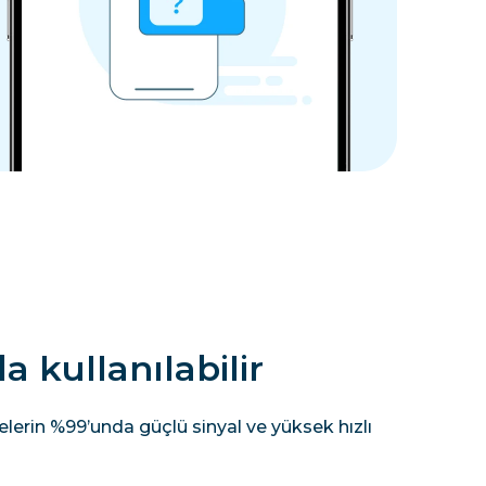
 kullanılabilir
lerin %99’unda güçlü sinyal ve yüksek hızlı