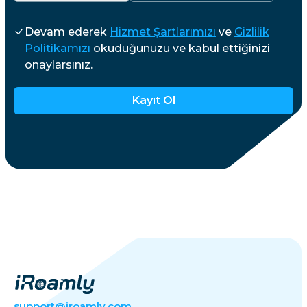
Devam ederek
Hizmet Şartlarımızı
ve
Gizlilik
Politikamızı
okuduğunuzu ve kabul ettiğinizi
onaylarsınız.
Kayıt Ol
support@iroamly.com