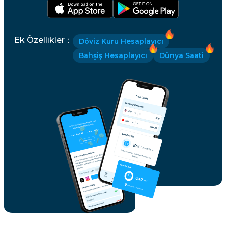
Ek Özellikler
：
Döviz Kuru Hesaplayıcı
Bahşiş Hesaplayıcı
Dünya Saati