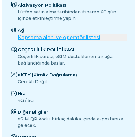
Aktivasyon Politikası
Lütfen satın alma tarihinden itibaren 60 gün
içinde etkinleştirme yapın.
Ağ
Kapsama alanı ve operatör listesi
GEÇERLİLİK POLİTİKASI
Geçerlilik süresi, eSIM desteklenen bir ağa
bağlandığında başlar.
eKTY (Kimlik Doğrulama)
Gerekli Değil
Hız
4G / 5G
Diğer Bilgiler
eSIM QR kodu, birkaç dakika içinde e-postanıza
gelecek.