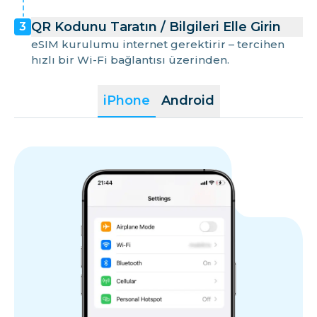
QR Kodunu Taratın / Bilgileri Elle Girin
3
eSIM kurulumu internet gerektirir – tercihen
hızlı bir Wi-Fi bağlantısı üzerinden.
iPhone
Android