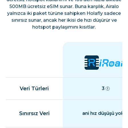
500MB ücretsiz eSIM sunar. Buna karşılık, Airalo
yalnızca iki paket türüne sahipken Holafly sadece
sınırsız sunar, ancak her ikisi de hızı düşürür ve
hotspot paylaşımını kısıtlar.
Veri Türleri
3
Sınırsız Veri
ani hız düşüşü yok