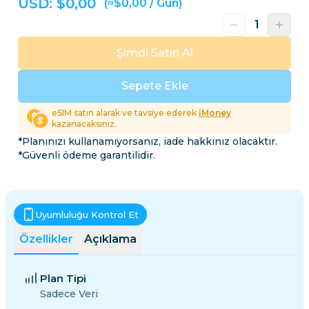
USD: $
0,00
(≈$0,00 / Gün)
Şimdi Satın Al
Sepete Ekle
eSIM satın alarak ve tavsiye ederek
iMoney
kazanacaksınız.
*Planınızı kullanamıyorsanız, iade hakkınız olacaktır.
*Güvenli ödeme garantilidir.
Uyumluluğu Kontrol Et
Özellikler
Açıklama
Plan Tipi
Sadece Veri