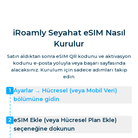
iRoamly Seyahat eSIM Nasıl
Kurulur
Satın aldıktan sonra eSIM QR kodunu ve aktivasyon
kodunu e-posta yoluyla veya başarı sayfasında
alacaksınız. Kurulum için sadece adımları takip
edin.
Ayarlar → Hücresel (veya Mobil Veri)
1
bölümüne gidin
eSIM Ekle (veya Hücresel Plan Ekle)
2
seçeneğine dokunun