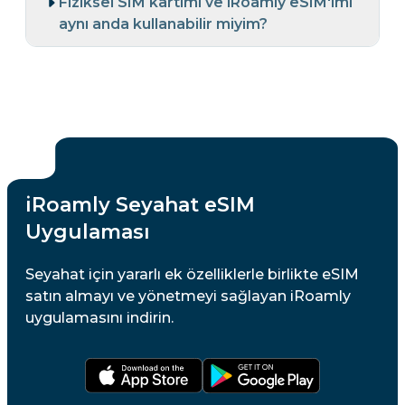
Fiziksel SIM kartımı ve iRoamly eSIM'imi
aynı anda kullanabilir miyim?
iRoamly Seyahat eSIM
Uygulaması
Seyahat için yararlı ek özelliklerle birlikte eSIM
satın almayı ve yönetmeyi sağlayan iRoamly
uygulamasını indirin.