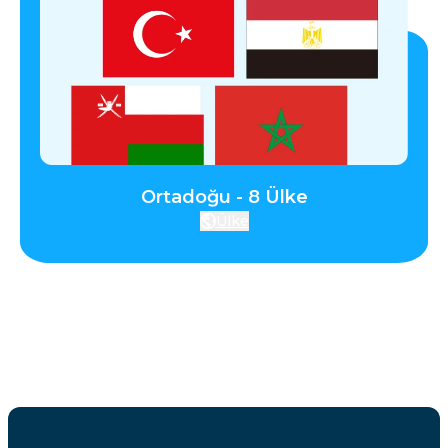
Ortadoğu - 8 Ülke
Ülke