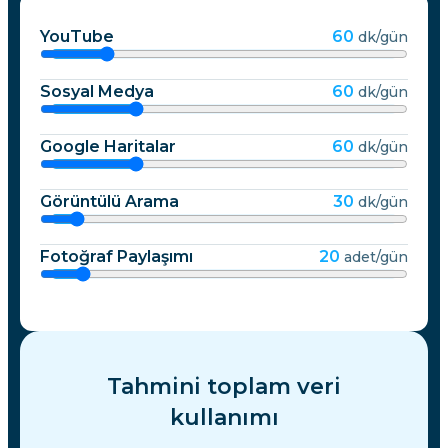
YouTube
60
dk/gün
Sosyal Medya
60
dk/gün
Google Haritalar
60
dk/gün
Görüntülü Arama
30
dk/gün
Fotoğraf Paylaşımı
20
adet/gün
Tahmini toplam veri
kullanımı