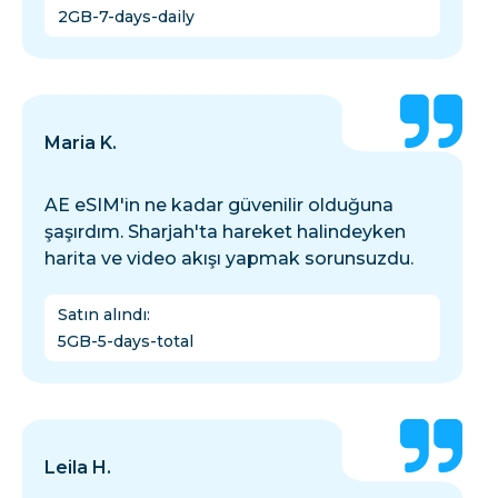
2GB-7-days-daily
Maria K.
AE eSIM'in ne kadar güvenilir olduğuna
şaşırdım. Sharjah'ta hareket halindeyken
harita ve video akışı yapmak sorunsuzdu.
Satın alındı
:
5GB-5-days-total
Leila H.