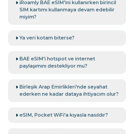
iRoamly BAE eSIM'ini kullanırken birincil
SIM kartımı kullanmaya devam edebilir
miyim?
Ya veri kotam biterse?
BAE eSIM'i hotspot ve internet
paylaşımını destekliyor mu?
Birleşik Arap Emirlikleri'nde seyahat
ederken ne kadar dataya ihtiyacım olur?
eSIM, Pocket WiFi'a kıyasla nasıldır?