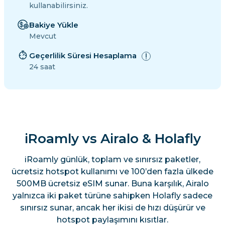
kullanabilirsiniz.
Bakiye Yükle
Mevcut
Geçerlilik Süresi Hesaplama
24 saat
iRoamly vs Airalo & Holafly
iRoamly günlük, toplam ve sınırsız paketler,
ücretsiz hotspot kullanımı ve 100’den fazla ülkede
500MB ücretsiz eSIM sunar. Buna karşılık, Airalo
yalnızca iki paket türüne sahipken Holafly sadece
sınırsız sunar, ancak her ikisi de hızı düşürür ve
hotspot paylaşımını kısıtlar.