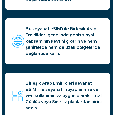
Bu seyahat eSIM'i ile Birleşik Arap
Emirlikleri genelinde geniş sinyal
kapsamının keyfini çıkarın ve hem
şehirlerde hem de uzak bölgelerde
bağlantıda kalın.
Birleşik Arap Emirlikleri seyahat
eSIM'i ile seyahat ihtiyaçlarınıza ve
veri kullanımınıza uygun olarak Total,
Günlük veya Sınırsız planlardan birini
seçin.