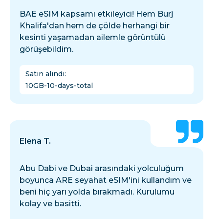
BAE eSIM kapsamı etkileyici! Hem Burj
Khalifa'dan hem de çölde herhangi bir
kesinti yaşamadan ailemle görüntülü
görüşebildim.
Satın alındı
:
10GB-10-days-total
Elena T.
Abu Dabi ve Dubai arasındaki yolculuğum
boyunca ARE seyahat eSIM'ini kullandım ve
beni hiç yarı yolda bırakmadı. Kurulumu
kolay ve basitti.