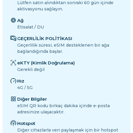
Lütfen satın alındıktan sonraki 60 gün içinde
aktivasyonu sağlayın.
Ağ
Etisalat / DU
GEÇERLİLİK POLİTİKASI
Geçerlilik süresi, eSIM desteklenen bir ağa
bağlandığında başlar.
eKTY (Kimlik Doğrulama)
Gerekli değil
Hız
4G / 5G
Diğer Bilgiler
eSIM QR kodu birkaç dakika içinde e-posta
adresinize ulaşacaktır.
Hotspot
Diğer cihazlarla veri paylaşmak için bir hotspot