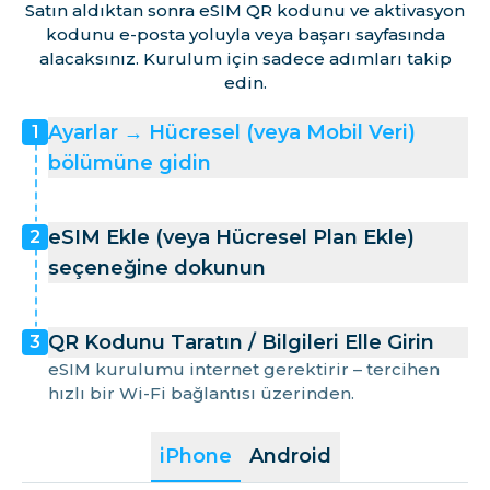
Satın aldıktan sonra eSIM QR kodunu ve aktivasyon
kodunu e-posta yoluyla veya başarı sayfasında
alacaksınız. Kurulum için sadece adımları takip
edin.
Ayarlar → Hücresel (veya Mobil Veri)
1
bölümüne gidin
eSIM Ekle (veya Hücresel Plan Ekle)
2
seçeneğine dokunun
QR Kodunu Taratın / Bilgileri Elle Girin
3
eSIM kurulumu internet gerektirir – tercihen
hızlı bir Wi-Fi bağlantısı üzerinden.
iPhone
Android