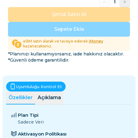
Şimdi Satın Al
Sepete Ekle
eSIM satın alarak ve tavsiye ederek
iMoney
kazanacaksınız.
*Planınızı kullanamıyorsanız, iade hakkınız olacaktır.
*Güvenli ödeme garantilidir.
Uyumluluğu Kontrol Et
Özellikler
Açıklama
Plan Tipi
Sadece Veri
Aktivasyon Politikası