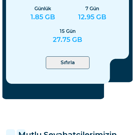
Günlük
7
Gün
1.85
GB
12.95
GB
15
Gün
27.75
GB
Sıfırla
Mutlu Seyahatçilerimizin