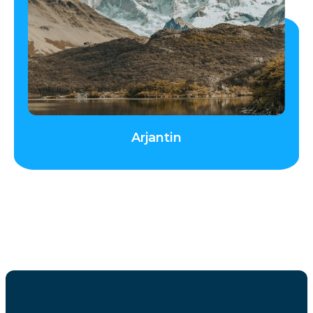
Arjantin