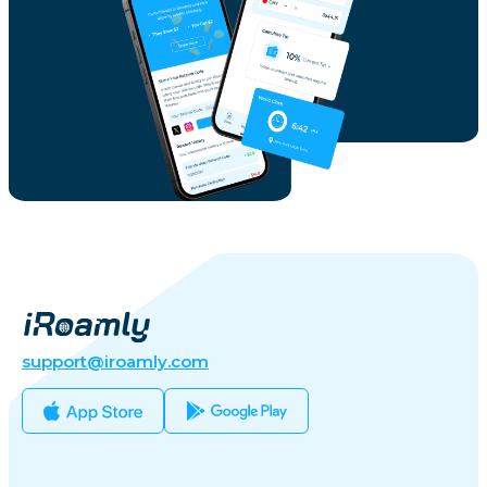
support@iroamly.com