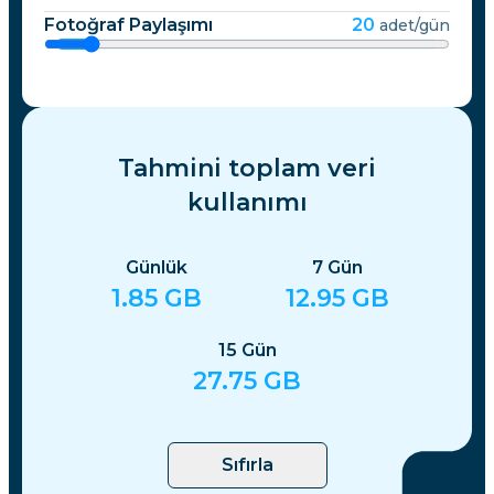
Fotoğraf Paylaşımı
20
adet/gün
Tahmini toplam veri
kullanımı
Günlük
7
Gün
1.85
GB
12.95
GB
15
Gün
27.75
GB
Sıfırla