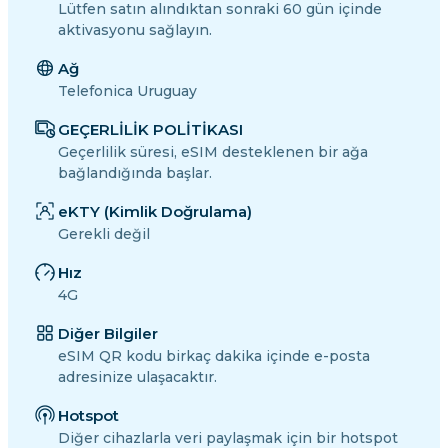
Lütfen satın alındıktan sonraki 60 gün içinde
aktivasyonu sağlayın.
Ağ
Telefonica Uruguay
GEÇERLİLİK POLİTİKASI
Geçerlilik süresi, eSIM desteklenen bir ağa
bağlandığında başlar.
eKTY (Kimlik Doğrulama)
Gerekli değil
Hız
4G
Diğer Bilgiler
eSIM QR kodu birkaç dakika içinde e-posta
adresinize ulaşacaktır.
Hotspot
Diğer cihazlarla veri paylaşmak için bir hotspot