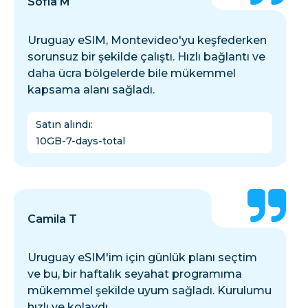
Sofia M
Uruguay eSIM, Montevideo'yu keşfederken
sorunsuz bir şekilde çalıştı. Hızlı bağlantı ve
daha ücra bölgelerde bile mükemmel
kapsama alanı sağladı.
Satın alındı
:
10GB-7-days-total
Camila T
Uruguay eSIM'im için günlük planı seçtim
ve bu, bir haftalık seyahat programıma
mükemmel şekilde uyum sağladı. Kurulumu
hızlı ve kolaydı.