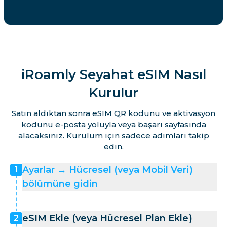
iRoamly Seyahat eSIM Nasıl
Kurulur
Satın aldıktan sonra eSIM QR kodunu ve aktivasyon
kodunu e-posta yoluyla veya başarı sayfasında
alacaksınız. Kurulum için sadece adımları takip
edin.
Ayarlar → Hücresel (veya Mobil Veri)
1
bölümüne gidin
eSIM Ekle (veya Hücresel Plan Ekle)
2