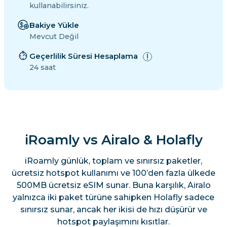
kullanabilirsiniz.
Bakiye Yükle
Mevcut Değil
Geçerlilik Süresi Hesaplama
24 saat
iRoamly vs Airalo & Holafly
iRoamly günlük, toplam ve sınırsız paketler,
ücretsiz hotspot kullanımı ve 100’den fazla ülkede
500MB ücretsiz eSIM sunar. Buna karşılık, Airalo
yalnızca iki paket türüne sahipken Holafly sadece
sınırsız sunar, ancak her ikisi de hızı düşürür ve
hotspot paylaşımını kısıtlar.