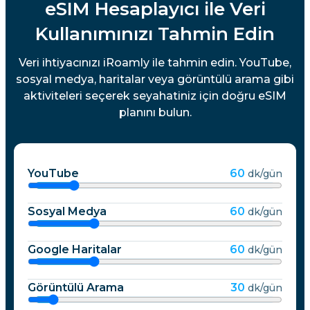
eSIM Hesaplayıcı ile Veri
Kullanımınızı Tahmin Edin
Veri ihtiyacınızı iRoamly ile tahmin edin. YouTube,
sosyal medya, haritalar veya görüntülü arama gibi
aktiviteleri seçerek seyahatiniz için doğru eSIM
planını bulun.
YouTube
60
dk/gün
Sosyal Medya
60
dk/gün
Google Haritalar
60
dk/gün
Görüntülü Arama
30
dk/gün