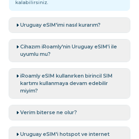
kalabilirsiniz.
Uruguay eSIM'imi nasıl kurarım?
Cihazım iRoamly'nin Uruguay eSIM'i ile
uyumlu mu?
iRoamly eSIM kullanırken birincil SIM
kartımı kullanmaya devam edebilir
miyim?
Verim biterse ne olur?
Uruguay eSIM'i hotspot ve internet