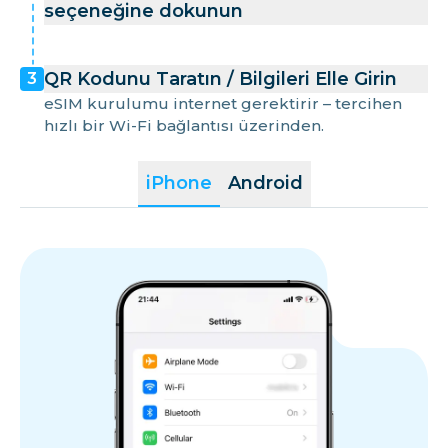
seçeneğine dokunun
QR Kodunu Taratın / Bilgileri Elle Girin
3
eSIM kurulumu internet gerektirir – tercihen
hızlı bir Wi-Fi bağlantısı üzerinden.
iPhone
Android