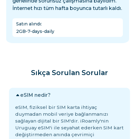
genelinde sorunsuz çalışmasına bayıldım.
İnternet hızı tüm hafta boyunca tutarlı kaldı.
Satın alındı
:
2GB-7-days-daily
Sıkça Sorulan Sorular
eSIM nedir?
eSIM, fiziksel bir SIM karta ihtiyaç
duymadan mobil veriye bağlanmanızı
sağlayan dijital bir SIM'dir. iRoamly'nin
Uruguay eSIM'i ile seyahat ederken SIM kart
değiştirmeden anında çevrimiçi