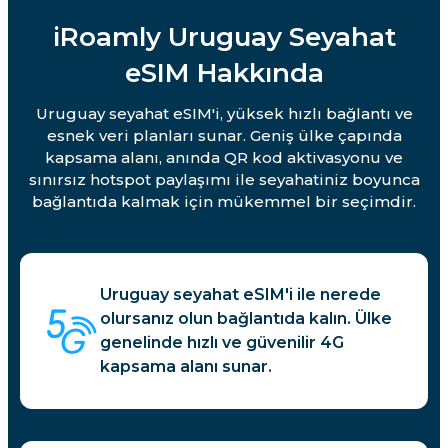
iRoamly Uruguay Seyahat
eSIM Hakkında
Uruguay seyahat eSIM'i, yüksek hızlı bağlantı ve
esnek veri planları sunar. Geniş ülke çapında
kapsama alanı, anında QR kod aktivasyonu ve
sınırsız hotspot paylaşımı ile seyahatiniz boyunca
bağlantıda kalmak için mükemmel bir seçimdir.
Uruguay seyahat eSIM'i ile nerede
olursanız olun bağlantıda kalın. Ülke
genelinde hızlı ve güvenilir 4G
kapsama alanı sunar.