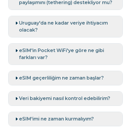
paylaşımını (tethering) destekliyor mu?
Uruguay'da ne kadar veriye ihtiyacım
olacak?
eSIM'in Pocket WiFi'ye göre ne gibi
farkları var?
eSIM geçerliliğim ne zaman başlar?
Veri bakiyemi nasıl kontrol edebilirim?
eSIM'imi ne zaman kurmalıyım?