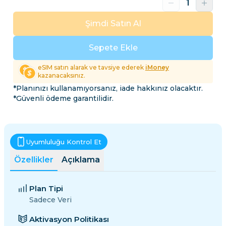
Şimdi Satın Al
Sepete Ekle
eSIM satın alarak ve tavsiye ederek
iMoney
kazanacaksınız.
*Planınızı kullanamıyorsanız, iade hakkınız olacaktır.
*Güvenli ödeme garantilidir.
Uyumluluğu Kontrol Et
Özellikler
Açıklama
Plan Tipi
Sadece Veri
Aktivasyon Politikası