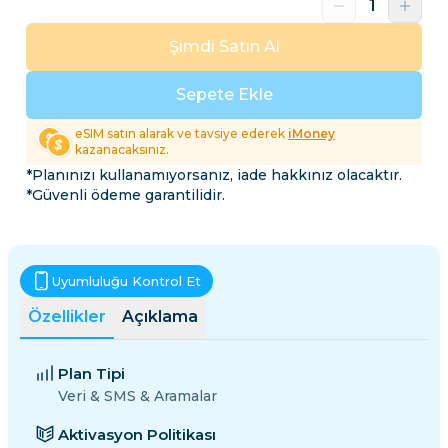
Şimdi Satın Al
Sepete Ekle
eSIM satın alarak ve tavsiye ederek
iMoney
kazanacaksınız.
*Planınızı kullanamıyorsanız, iade hakkınız olacaktır.
*Güvenli ödeme garantilidir.
Uyumluluğu Kontrol Et
Özellikler
Açıklama
Plan Tipi
Veri & SMS & Aramalar
Aktivasyon Politikası