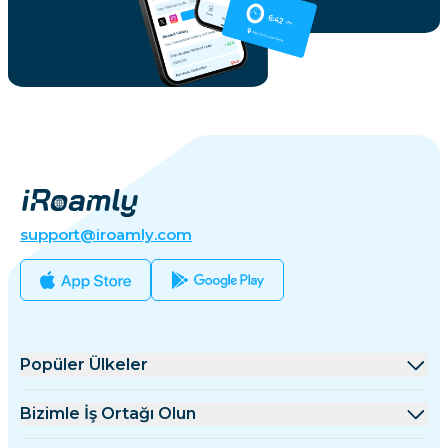
support@iroamly.com
Popüler Ülkeler
Amerika Birleşik Devletleri
Bizimle İş Ortağı Olun
Birleşik Krallık