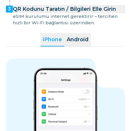
QR Kodunu Taratın / Bilgileri Elle Girin
3
eSIM kurulumu internet gerektirir – tercihen
hızlı bir Wi-Fi bağlantısı üzerinden.
iPhone
Android