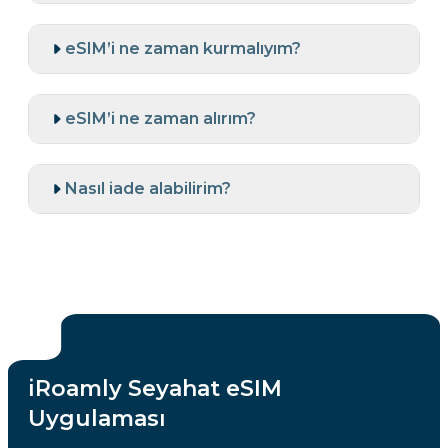
eSIM’i ne zaman kurmalıyım?
eSIM’i ne zaman alırım?
Nasıl iade alabilirim?
iRoamly Seyahat eSIM
Uygulaması