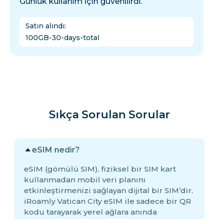
Günlük kullanım için güvenilirdi.
Satın alındı
:
100GB-30-days-total
Sıkça Sorulan Sorular
eSIM nedir?
eSIM (gömülü SIM), fiziksel bir SIM kart
kullanmadan mobil veri planını
etkinleştirmenizi sağlayan dijital bir SIM’dir.
iRoamly Vatican City eSIM ile sadece bir QR
kodu tarayarak yerel ağlara anında