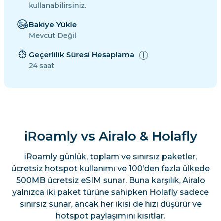
kullanabilirsiniz.
Bakiye Yükle
Mevcut Değil
Geçerlilik Süresi Hesaplama
24 saat
iRoamly vs Airalo & Holafly
iRoamly günlük, toplam ve sınırsız paketler,
ücretsiz hotspot kullanımı ve 100’den fazla ülkede
500MB ücretsiz eSIM sunar. Buna karşılık, Airalo
yalnızca iki paket türüne sahipken Holafly sadece
sınırsız sunar, ancak her ikisi de hızı düşürür ve
hotspot paylaşımını kısıtlar.