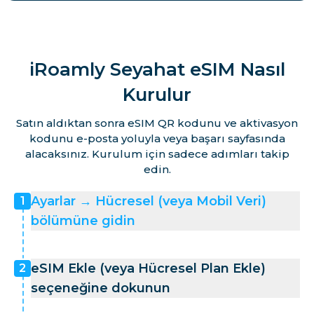
iRoamly Seyahat eSIM Nasıl
Kurulur
Satın aldıktan sonra eSIM QR kodunu ve aktivasyon
kodunu e-posta yoluyla veya başarı sayfasında
alacaksınız. Kurulum için sadece adımları takip
edin.
Ayarlar → Hücresel (veya Mobil Veri)
1
bölümüne gidin
eSIM Ekle (veya Hücresel Plan Ekle)
2
seçeneğine dokunun