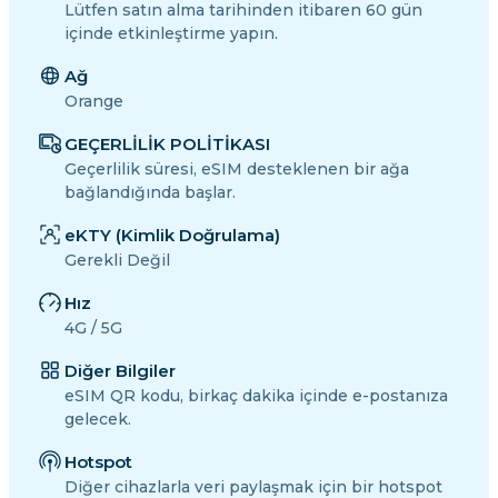
Lütfen satın alma tarihinden itibaren 60 gün
içinde etkinleştirme yapın.
Ağ
Orange
GEÇERLİLİK POLİTİKASI
Geçerlilik süresi, eSIM desteklenen bir ağa
bağlandığında başlar.
eKTY (Kimlik Doğrulama)
Gerekli Değil
Hız
4G / 5G
Diğer Bilgiler
eSIM QR kodu, birkaç dakika içinde e-postanıza
gelecek.
Hotspot
Diğer cihazlarla veri paylaşmak için bir hotspot