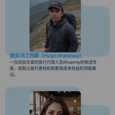
胡戈·马丁内斯（Hugo Martinez）
一位经验丰富的旅行代理人及iRoamly的物流专
家，获取让旅行更轻松和更具成本效益的顶级建
议。