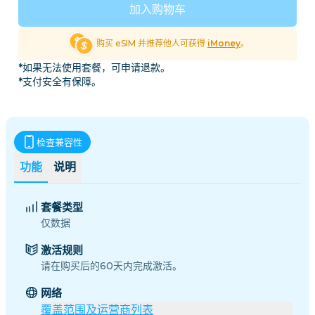
加入购物车
购买 eSIM 并推荐他人可获得
iMoney
。
*如果无法使用套餐，可申请退款。
*支付安全有保障。
检查兼容性
功能
说明
套餐类型
仅数据
激活规则
请在购买后的60天内完成激活。
网络
覆盖范围及运营商列表