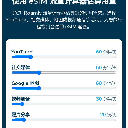
使用 eSIM 流量计算器估算用量
通过 iRoamly 流量计算器估算您的使用需求。选择
YouTube、社交媒体、地图或视频通话等活动，为您的行
程找到合适的 eSIM 套餐。
YouTube
60
分钟/天
社交媒体
60
分钟/天
Google 地图
60
分钟/天
视频通话
30
分钟/天
照片分享
20
次/天