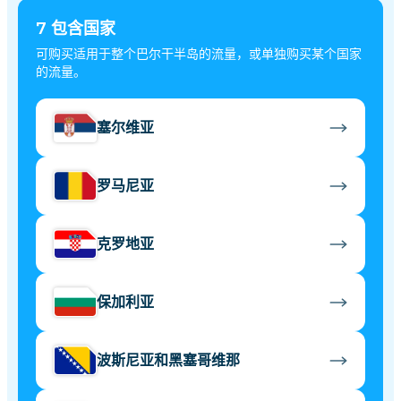
7
包含国家
可购买适用于整个巴尔干半岛的流量，或单独购买某个国家
的流量。
塞尔维亚
罗马尼亚
克罗地亚
保加利亚
波斯尼亚和黑塞哥维那