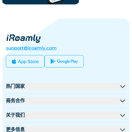
support@iroamly.com
热门国家
美国
商务合作
英国
批发平台
关于我们
土耳其
联盟计划
关于 iRoamly
更多信息
法国