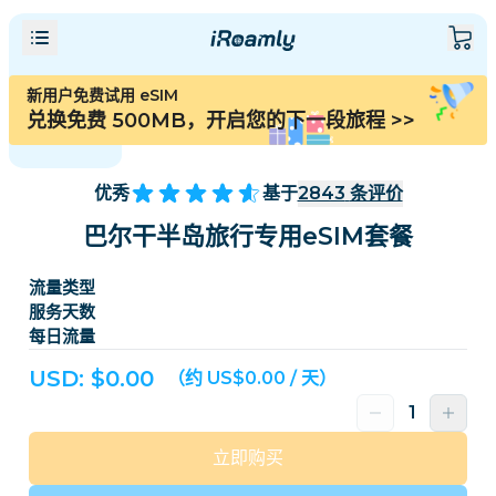
新用户免费试用 eSIM
兑换免费 500MB，开启您的下一段旅程
>>
优秀
基于
2843
条评价
巴尔干半岛旅行专用eSIM套餐
流量类型
服务天数
每日流量
USD: $
0.00
（约 US$0.00 / 天）
立即购买