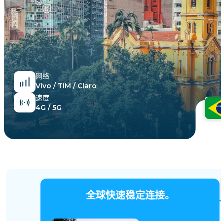
埃及
网络
Vivo / TIM / Claro
速度
4G / 5G
全球快速稳定连接。