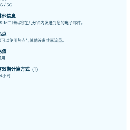
G / 5G
其他信息
eSIM二维码将在几分钟内发送到您的电子邮件。
热点
您可以使用热点与其他设备共享流量。
充值
可用
有效期计算方式
24小时