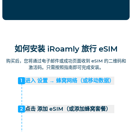
如何安装 iRoamly 旅行 eSIM
购买后，您将通过电子邮件或成功页面收到 eSIM 的二维码和
激活码。只需按照指南即可完成安装。
进入 设置 → 蜂窝网络（或移动数据）
1
点击 添加 eSIM（或添加蜂窝套餐）
2