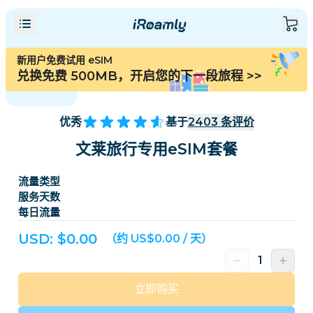
新用户免费试用 eSIM
兑换免费 500MB，开启您的下一段旅程
>>
优秀
基于
2403
条评价
文莱旅行专用eSIM套餐
流量类型
服务天数
每日流量
USD: $
0.00
（约 US$0.00 / 天）
立即购买