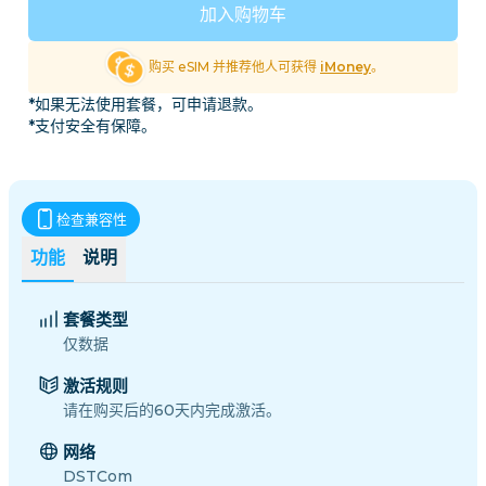
加入购物车
购买 eSIM 并推荐他人可获得
iMoney
。
*如果无法使用套餐，可申请退款。
*支付安全有保障。
检查兼容性
功能
说明
套餐类型
仅数据
激活规则
请在购买后的60天内完成激活。
网络
DSTCom