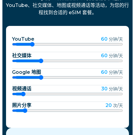
YouTube、社交媒体、地图或视频通话等活动，为您的行
程找到合适的 eSIM 套餐。
YouTube
60
分钟/天
社交媒体
60
分钟/天
Google 地图
60
分钟/天
视频通话
30
分钟/天
照片分享
20
次/天