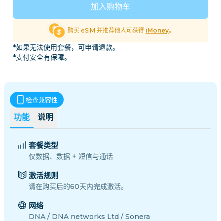
加入购物车
购买 eSIM 并推荐他人可获得
iMoney
。
*如果无法使用套餐，可申请退款。
*支付安全有保障。
检查兼容性
功能
说明
套餐类型
仅数据、数据 + 短信与通话
激活规则
请在购买后的60天内完成激活。
网络
DNA / DNA networks Ltd / Sonera