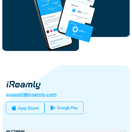
support@iroamly.com