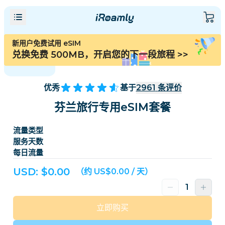
新用户免费试用 eSIM
兑换免费 500MB，开启您的下一段旅程
>>
优秀
基于
2961
条评价
芬兰旅行专用eSIM套餐
流量类型
服务天数
每日流量
USD: $
0.00
（约 US$0.00 / 天）
立即购买