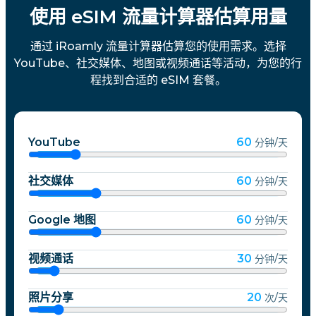
使用 eSIM 流量计算器估算用量
通过 iRoamly 流量计算器估算您的使用需求。选择
YouTube、社交媒体、地图或视频通话等活动，为您的行
程找到合适的 eSIM 套餐。
YouTube
60
分钟/天
社交媒体
60
分钟/天
Google 地图
60
分钟/天
视频通话
30
分钟/天
照片分享
20
次/天