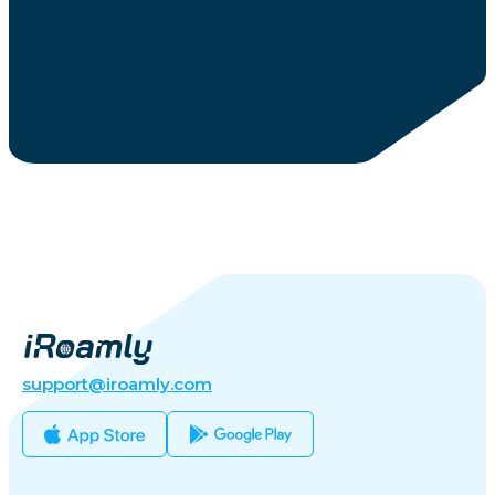
support@iroamly.com