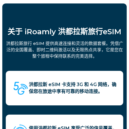
关于 iRoamly 洪都拉斯旅行eSIM
洪都拉斯旅行 eSIM 提供高速连接和灵活的数据套餐。凭借广
泛的全国覆盖、即时二维码激活以及无限热点共享，它是您在
整个旅程中保持联系的完美选择。
洪都拉斯 eSIM 卡支持 3G 和 4G 网络，确
保您在旅途中享有可靠的移动连接。
使用洪都拉斯 eSIM 享受广泛的信号覆盖，