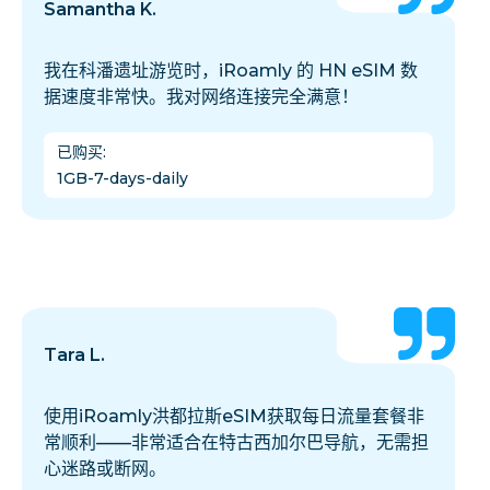
Samantha K.
我在科潘遗址游览时，iRoamly 的 HN eSIM 数
据速度非常快。我对网络连接完全满意！
已购买
:
1GB-7-days-daily
Tara L.
使用iRoamly洪都拉斯eSIM获取每日流量套餐非
常顺利——非常适合在特古西加尔巴导航，无需担
心迷路或断网。