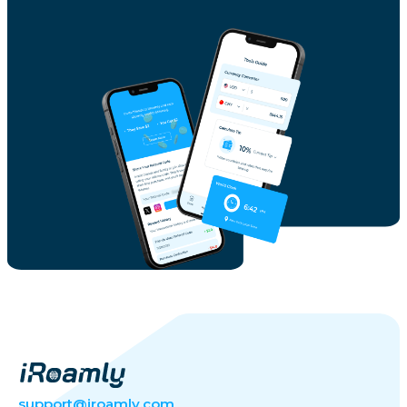
support@iroamly.com