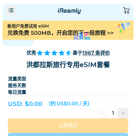
新用户免费试用 eSIM
兑换免费 500MB，开启您的下一段旅程
>>
优秀
基于
1967
条评价
洪都拉斯旅行专用eSIM套餐
流量类型
服务天数
每日流量
USD: $
0.00
（约 US$0.00 / 天）
立即购买