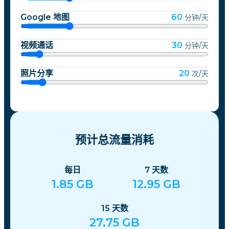
Google 地图
60
分钟/天
视频通话
30
分钟/天
照片分享
20
次/天
预计总流量消耗
每日
7
天数
1.85
GB
12.95
GB
15
天数
27.75
GB