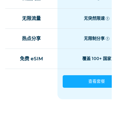
无限流量
无突然限速
热点分享
无限制分享
免费 eSIM
覆盖 100+ 国家
查看套餐