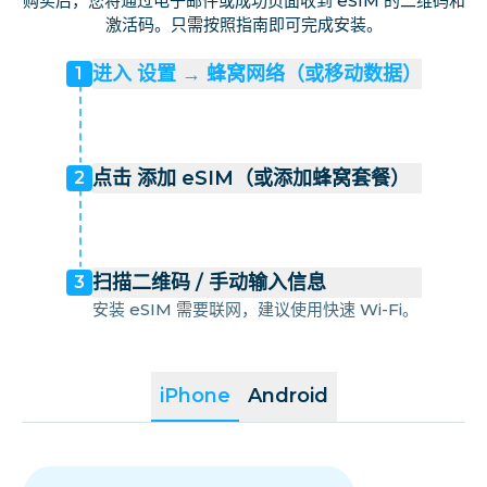
购买后，您将通过电子邮件或成功页面收到 eSIM 的二维码和
激活码。只需按照指南即可完成安装。
进入 设置 → 蜂窝网络（或移动数据）
1
点击 添加 eSIM（或添加蜂窝套餐）
2
扫描二维码 / 手动输入信息
3
安装 eSIM 需要联网，建议使用快速 Wi-Fi。
iPhone
Android