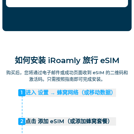
如何安装 iRoamly 旅行 eSIM
购买后，您将通过电子邮件或成功页面收到 eSIM 的二维码和
激活码。只需按照指南即可完成安装。
进入 设置 → 蜂窝网络（或移动数据）
1
点击 添加 eSIM（或添加蜂窝套餐）
2