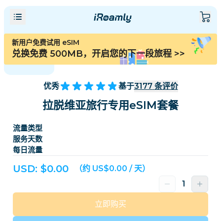
新用户免费试用 eSIM
兑换免费 500MB，开启您的下一段旅程
>>
优秀
基于
3177
条评价
拉脱维亚旅行专用eSIM套餐
流量类型
服务天数
每日流量
USD: $
0.00
（约 US$0.00 / 天）
立即购买