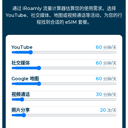
通过 iRoamly 流量计算器估算您的使用需求。选择
YouTube、社交媒体、地图或视频通话等活动，为您的行
程找到合适的 eSIM 套餐。
YouTube
60
分钟/天
社交媒体
60
分钟/天
Google 地图
60
分钟/天
视频通话
30
分钟/天
照片分享
20
次/天