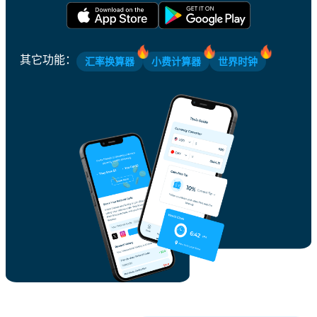
其它功能
：
汇率换算器
小费计算器
世界时钟