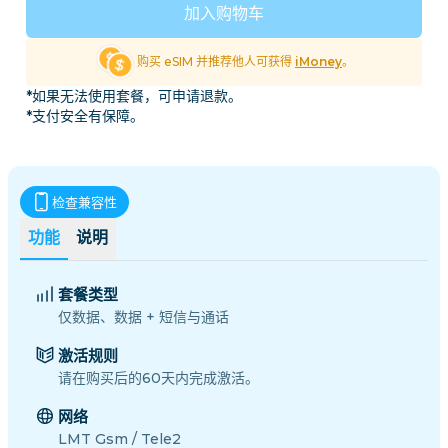
加入购物车
购买 eSIM 并推荐他人可获得
iMoney
。
*如果无法使用套餐，可申请退款。
*支付安全有保障。
检查兼容性
功能
说明
套餐类型
仅数据、数据 + 短信与通话
激活规则
请在购买后的60天内完成激活。
网络
LMT Gsm / Tele2