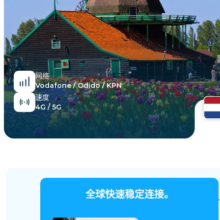
埃及
网络
Vodafone / Odido / KPN
速度
4G / 5G
全球快速稳定连接。