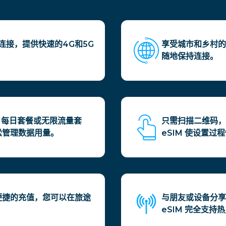
连接，提供快速的4G和5G
享受城市和乡村的
。
随地保持连接。
、每日套餐或无限流量套
只需扫描二维码，
轻松管理数据用量。
eSIM 使设置过
持便捷的充值，您可以在旅途
与朋友或设备分享
eSIM 完全支