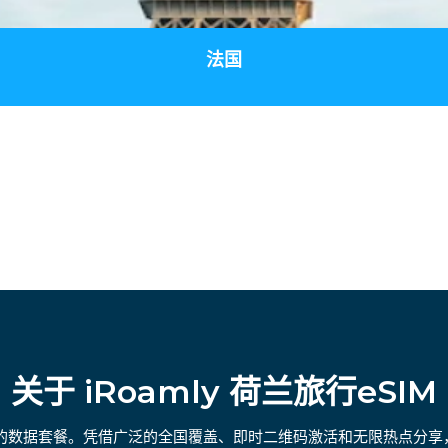
法国
关于 iRoamly 荷兰旅行eSIM
灵活的数据套餐。凭借广泛的全国覆盖、即时二维码激活和无限热点分