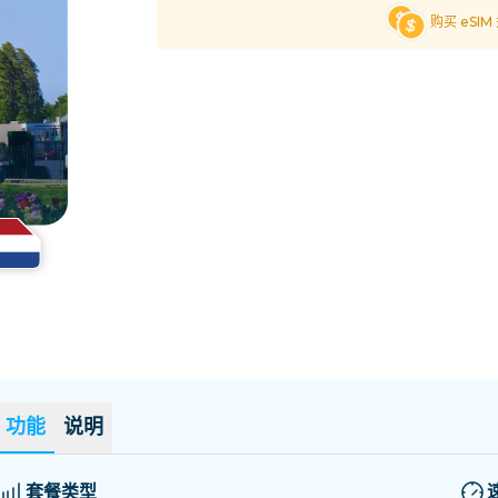
萨尔瓦多
爱沙尼亚
购买 eSI
探索所有目的地
功能
说明
套餐类型