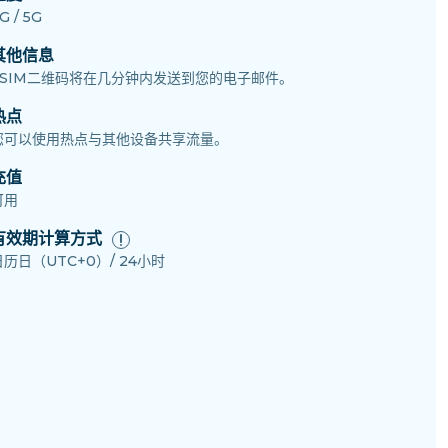
G / 5G
其他信息
eSIM二维码将在几分钟内发送到您的电子邮件。
热点
您可以使用热点与其他设备共享流量。
充值
可用
有效期计算方式
日历日（UTC+0）/ 24小时