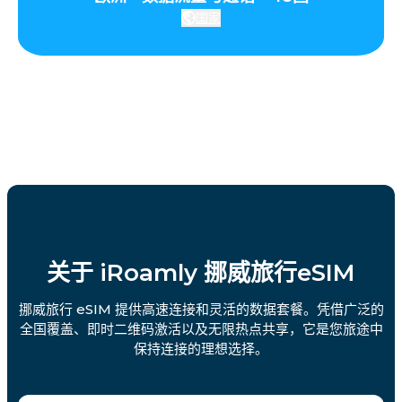
国家
关于 iRoamly 挪威旅行eSIM
挪威旅行 eSIM 提供高速连接和灵活的数据套餐。凭借广泛的
全国覆盖、即时二维码激活以及无限热点共享，它是您旅途中
保持连接的理想选择。