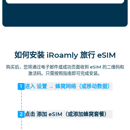
如何安装 iRoamly 旅行 eSIM
购买后，您将通过电子邮件或成功页面收到 eSIM 的二维码和
激活码。只需按照指南即可完成安装。
进入 设置 → 蜂窝网络（或移动数据）
1
点击 添加 eSIM（或添加蜂窝套餐）
2