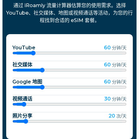
通过 iRoamly 流量计算器估算您的使用需求。选择
YouTube、社交媒体、地图或视频通话等活动，为您的行
程找到合适的 eSIM 套餐。
YouTube
60
分钟/天
社交媒体
60
分钟/天
Google 地图
60
分钟/天
视频通话
30
分钟/天
照片分享
20
次/天