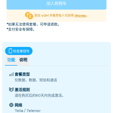
加入购物车
购买 eSIM 并推荐他人可获得
iMoney
。
*如果无法使用套餐，可申请退款。
*支付安全有保障。
检查兼容性
功能
说明
套餐类型
仅数据，数据、短信和通话
激活规则
请在购买后的60天内完成激活。
网络
Telia / Telenor