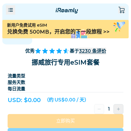
新用户免费试用 eSIM
兑换免费 500MB，开启您的下一段旅程
>>
优秀
基于
3230
条评价
挪威旅行专用eSIM套餐
流量类型
服务天数
每日流量
USD: $
0.00
（约 US$0.00 / 天）
立即购买