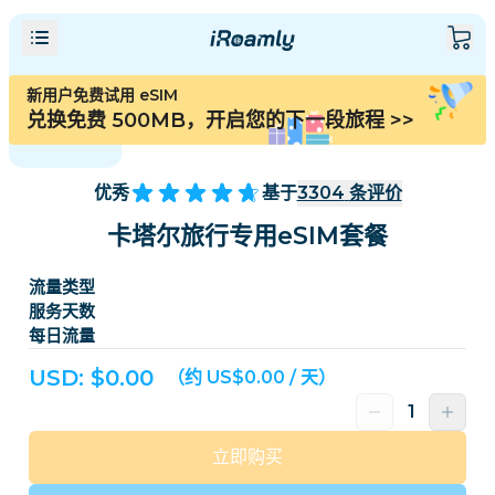
新用户免费试用 eSIM
兑换免费 500MB，开启您的下一段旅程
>>
优秀
基于
3304
条评价
卡塔尔旅行专用eSIM套餐
流量类型
服务天数
每日流量
USD: $
0.00
（约 US$0.00 / 天）
立即购买