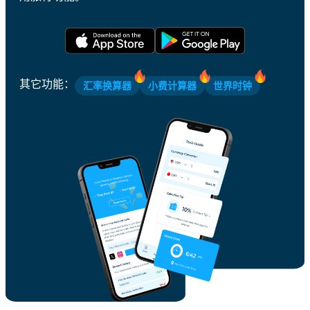
其它功能
：
汇率换算器
小费计算器
世界时钟