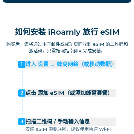
如何安装 iRoamly 旅行 eSIM
购买后，您将通过电子邮件或成功页面收到 eSIM 的二维码和
激活码。只需按照指南即可完成安装。
进入 设置 → 蜂窝网络（或移动数据）
1
点击 添加 eSIM（或添加蜂窝套餐）
2
扫描二维码 / 手动输入信息
3
安装 eSIM 需要联网，建议使用快速 Wi-Fi。