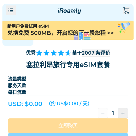
新用户免费试用 eSIM
兑换免费 500MB，开启您的下一段旅程
>>
优秀
基于
2007
条评价
塞拉利昂旅行专用eSIM套餐
流量类型
服务天数
每日流量
USD: $
0.00
（约 US$0.00 / 天）
立即购买