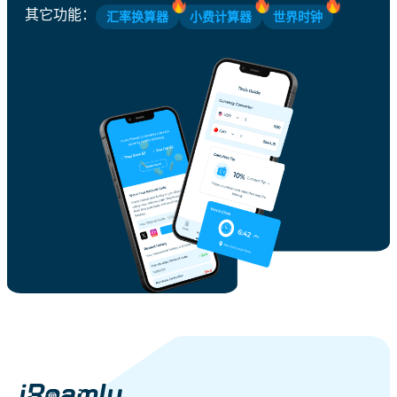
其它功能
：
汇率换算器
小费计算器
世界时钟