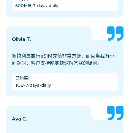
500MB-7-days-daily
Olivia T.
塞拉利昂旅行eSIM充值非常方便，而且当我有小
问题时，客户支持能够快速解答我的疑问。
已购买
:
1GB-7-days-daily
Ava C.