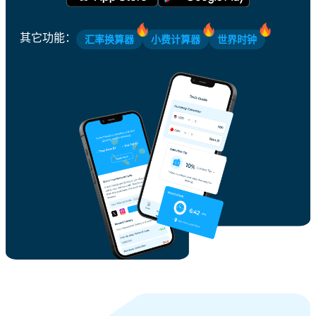
其它功能
：
汇率换算器
小费计算器
世界时钟