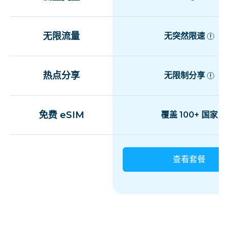
无限流量
无突然限速
热点分享
无限制分享
免费 eSIM
覆盖 100+ 国家
查看套餐