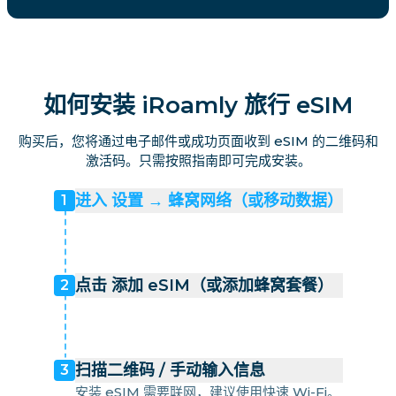
如何安装 iRoamly 旅行 eSIM
购买后，您将通过电子邮件或成功页面收到 eSIM 的二维码和
激活码。只需按照指南即可完成安装。
进入 设置 → 蜂窝网络（或移动数据）
1
点击 添加 eSIM（或添加蜂窝套餐）
2
扫描二维码 / 手动输入信息
3
安装 eSIM 需要联网，建议使用快速 Wi-Fi。