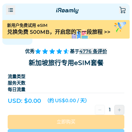
新用户免费试用 eSIM
兑换免费 500MB，开启您的下一段旅程
>>
优秀
基于
4776
条评价
新加坡旅行专用eSIM套餐
流量类型
服务天数
每日流量
USD: $
0.00
（约 US$0.00 / 天）
立即购买