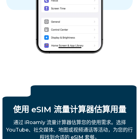
使用 eSIM 流量计算器估算用量
通过 iRoamly 流量计算器估算您的使用需求。选择
YouTube、社交媒体、地图或视频通话等活动，为您的行
程找到合适的 eSIM 套餐。