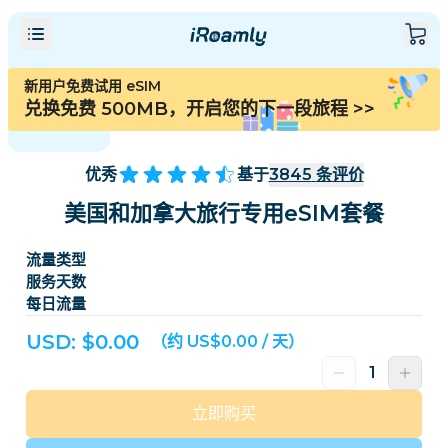
新用户免费试用 eSIM
兑换免费 500MB，开启您的下一段旅程
>>
优秀
基于
3845
条评价
美国和加拿大旅行专用eSIM套餐
流量类型
服务天数
每日流量
USD: $
0.00
（约 US$0.00 / 天）
立即购买