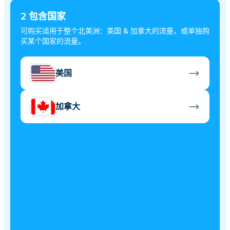
2
包含国家
可购买适用于整个北美洲：美国 & 加拿大的流量，或单独购
买某个国家的流量。
美国
加拿大