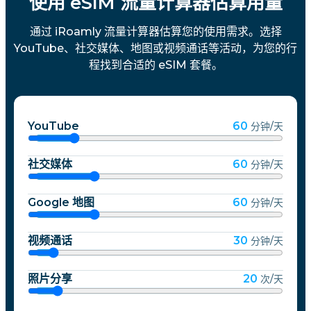
使用 eSIM 流量计算器估算用量
通过 iRoamly 流量计算器估算您的使用需求。选择
YouTube、社交媒体、地图或视频通话等活动，为您的行
程找到合适的 eSIM 套餐。
YouTube
60
分钟/天
社交媒体
60
分钟/天
Google 地图
60
分钟/天
视频通话
30
分钟/天
照片分享
20
次/天