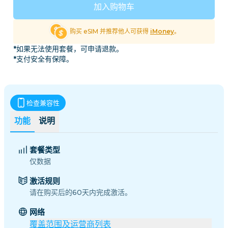
加入购物车
购买 eSIM 并推荐他人可获得
iMoney
。
*如果无法使用套餐，可申请退款。
*支付安全有保障。
检查兼容性
功能
说明
套餐类型
仅数据
激活规则
请在购买后的60天内完成激活。
网络
覆盖范围及运营商列表