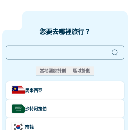
您要去哪裡旅行？
沒有找到您想要的？
點擊這裡嘗試。
當地國家計劃
區域計劃
馬來西亞
沙特阿拉伯
南韓