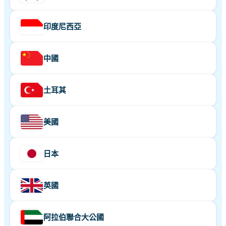
印度尼西亞
中國
土耳其
美國
日本
英國
阿拉伯聯合大公國