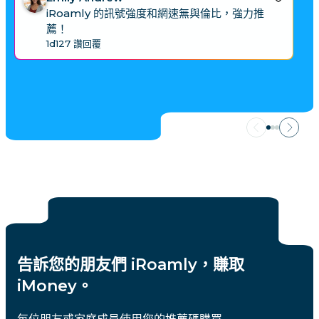
iRoamly 的訊號強度和網速無與倫比，強力推
薦！
1d
127 讚
回覆
告訴您的朋友們 iRoamly，賺取
iMoney。