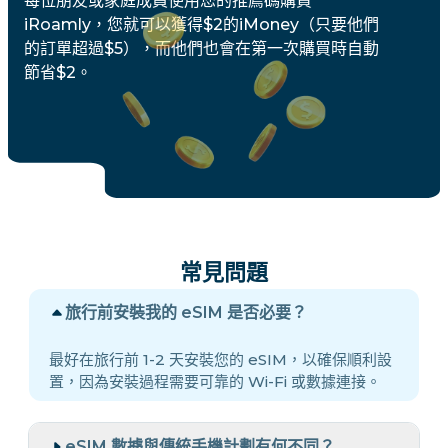
每位朋友或家庭成員使用您的推薦碼購買
iRoamly，您就可以獲得$2的iMoney（只要他們
的訂單超過$5），而他們也會在第一次購買時自動
節省$2。
常見問題
旅行前安裝我的 eSIM 是否必要？
最好在旅行前 1-2 天安裝您的 eSIM，以確保順利設
置，因為安裝過程需要可靠的 Wi-Fi 或數據連接。
eSIM 數據與傳統手機計劃有何不同？