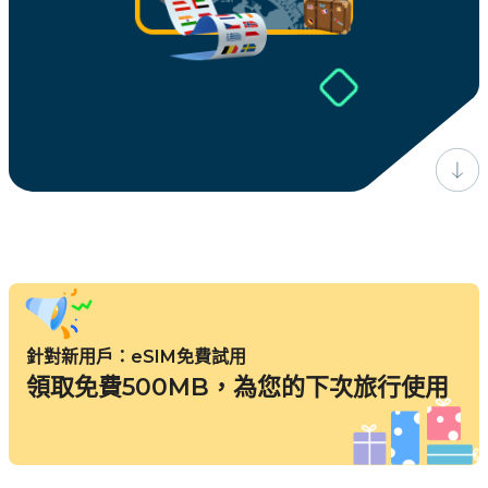
針對新用戶：eSIM免費試用
領取免費500MB，為您的下次旅行使用