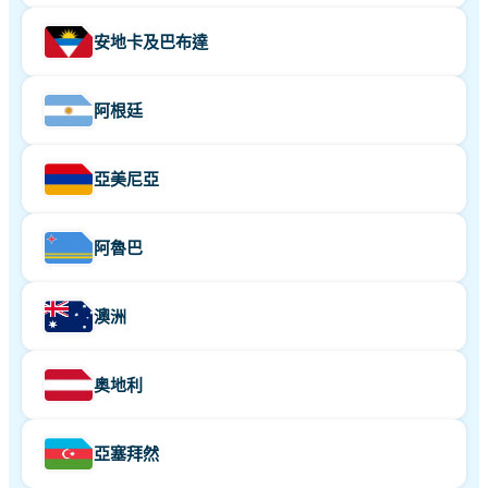
安地卡及巴布達
阿根廷
亞美尼亞
阿魯巴
澳洲
奥地利
亞塞拜然