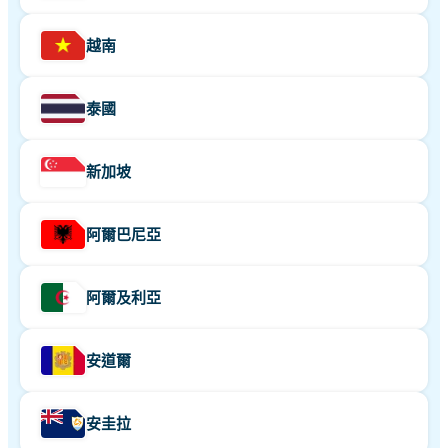
越南
泰國
新加坡
阿爾巴尼亞
阿爾及利亞
安道爾
安圭拉