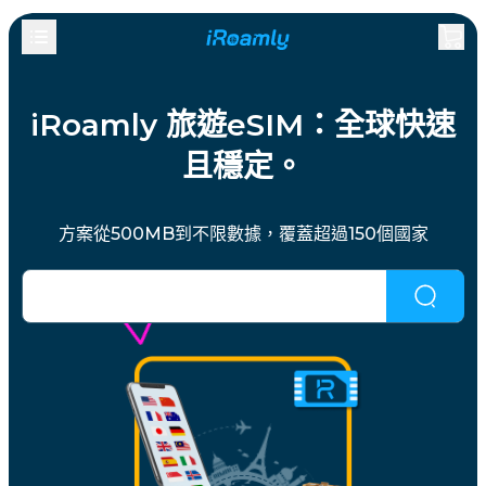
iRoamly 旅遊eSIM：全球快速
且穩定。
方案從500MB到不限數據，覆蓋超過150個國家
沒有找到您想要的？
點擊這裡嘗試。