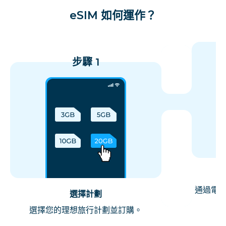
eSIM 如何運作？
步驟 1
通過電
選擇計劃
選擇您的理想旅行計劃並訂購。