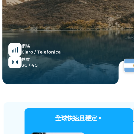
埃及
網絡
Claro / Telefonica
速度
3G / 4G
全球快速且穩定。