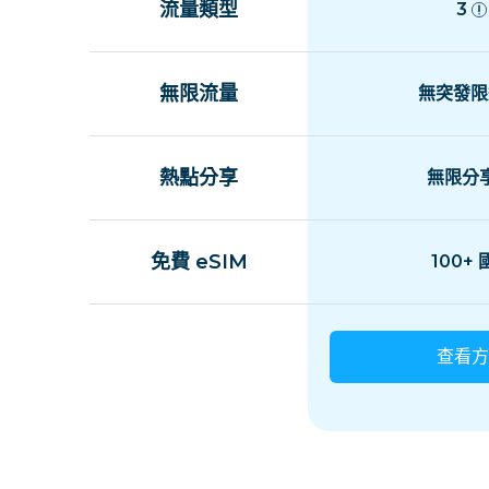
流量類型
3
無限流量
無突發限
熱點分享
無限分
免費 eSIM
100+
查看方