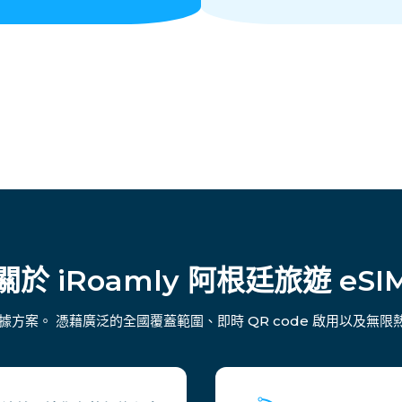
關於 iRoamly 阿根廷旅遊 eSI
數據方案。 憑藉廣泛的全國覆蓋範圍、即時 QR code 啟用以及