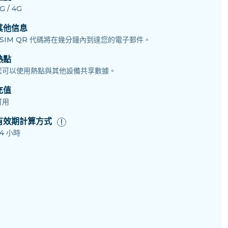
G / 4G
其他信息
eSIM QR 代碼將在幾分鐘內到達您的電子郵件。
熱點
您可以使用熱點與其他設備共享數據。
充值
可用
有效期計算方式
4 小時