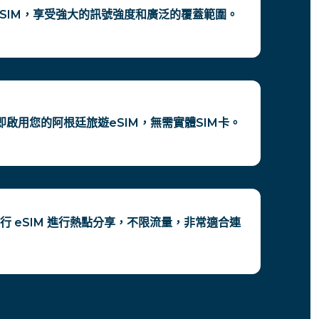
eSIM，享受強大的訊號強度和廣泛的覆蓋範圍。
即啟用您的阿根廷旅遊eSIM，無需實體SIM卡。
行 eSIM 進行熱點分享，不限流量，非常適合連