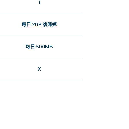
1
每日 2GB 後降速
每日 500MB
X