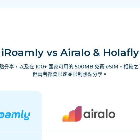
iRoamly vs Airalo & Holafly
享，以及在 100+ 國家可用的 500MB 免費 eSIM。相較之下，
但兩者都會限速並限制熱點分享。